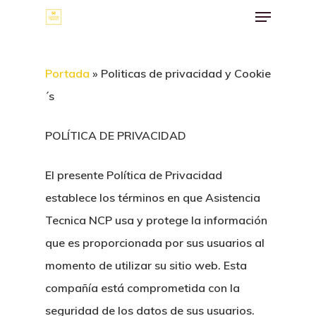
Menu
Skip
to
main
Portada
»
Politicas de privacidad y Cookie
content
´s
POLÍTICA DE PRIVACIDAD
El presente Política de Privacidad
establece los términos en que Asistencia
Tecnica NCP usa y protege la información
que es proporcionada por sus usuarios al
momento de utilizar su sitio web. Esta
compañía está comprometida con la
seguridad de los datos de sus usuarios.