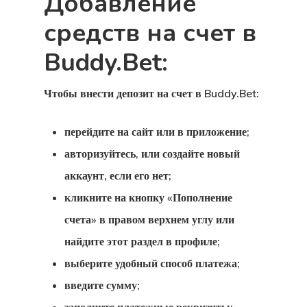
Добавление
средств на счет в
Buddy.Bet:
Чтобы внести депозит на счет в Buddy.Bet:
перейдите на сайт или в приложение;
авторизуйтесь, или создайте новый
аккаунт, если его нет;
кликните на кнопку «Пополнение
счета» в правом верхнем углу или
найдите этот раздел в профиле;
выберите удобный способ платежа;
введите сумму;