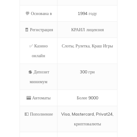
💬 Основана в
1994 году
🧾 Регистрация
КРАИЛ лицензия
✅ Казино
Слоты, Рулетка, Краш Игры
онлайн
💲 Депозит
300 грн
минимум
🎰 Автоматы
Более 9000
💵 Пополнение
Visa, Mastercard, Privat24,
криптовалюты