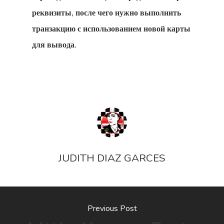
реквизиты, после чего нужно выполнить
транзакцию с использованием новой карты
для вывода.
JUDITH DIAZ GARCES
Previous Post