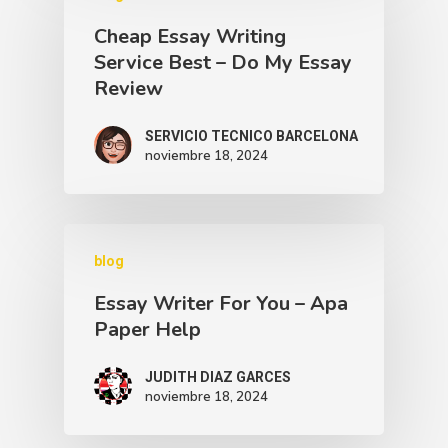
Cheap Essay Writing
Service Best – Do My Essay
Review
SERVICIO TECNICO BARCELONA
noviembre 18, 2024
blog
Essay Writer For You – Apa
Paper Help
JUDITH DIAZ GARCES
noviembre 18, 2024