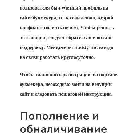
пользователя был учетный профиль на
сайте букмекера, то, к сожалению, второй
профиль создавать нельзя. Чтобы решить
этот вопрос, следует обратиться в онлайн
поддержку. Менеджеры Buddy Bet всегда
на связи работать круглосуточно.
Чтобы выполнить регистрацию на портале
букмекера, необходимо зайти на ведущий
сайт и следовать пошаговой инструкции.
Пополнение и
обналичивание