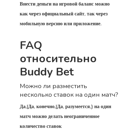
Внести деньги на игровой баланс можно
как через официальный сайт, так через
мобильную версию или приложение.
FAQ
относительно
Buddy Bet
Можно ли разместить
несколько ставок на один матч?
Да,|Да, конечно,|Да, разумеется,} на один
матч можно делать неограниченное
количество ставок