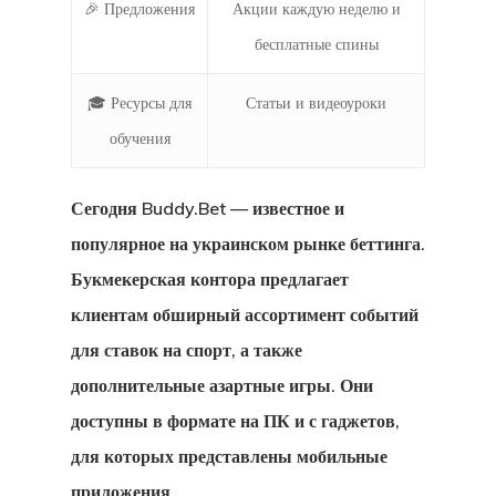
🎉 Предложения
Акции каждую неделю и
бесплатные спины
🎓 Ресурсы для
Статьи и видеоуроки
обучения
Сегодня Buddy.Bet — известное и
популярное на украинском рынке беттинга.
Букмекерская контора предлагает
клиентам обширный ассортимент событий
для ставок на спорт, а также
дополнительные азартные игры. Они
доступны в формате на ПК и с гаджетов,
для которых представлены мобильные
приложения.