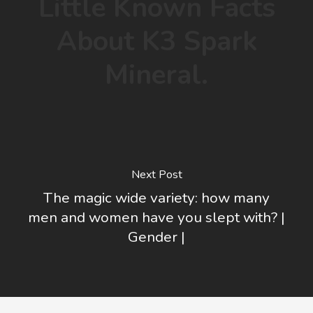
Little Known Facts
About K3 Spark
Mineral.
Next Post
The magic wide variety: how many
men and women have you slept with? |
Gender |