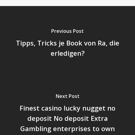
Previous Post
Tipps, Tricks je Book von Ra, die
erledigen?
Next Post
Finest casino lucky nugget no
deposit No deposit Extra
Gambling enterprises to own