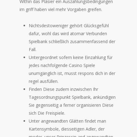
Within das Pläsier ein Auszahlungsbedingungen
im griff haben viel mehr Vorgaben greifen.
Nichtsdestoweniger gehört Glücksgefühl
dafür, wohl das wird atomar Verbunden
Spielbank schließlich zusammenfassend der
Fall.
Untergeordnet sofern keine Einzahlung für
jedes nachfolgende Casino Spiele
unumgänglich ist, musst respons dich in der
regel ausfüllen.
Finden Diese zudem inzwischen Ihr
Tagesordnungspunkt Spielbank, ankündigen
Sie gegenseitig a ferner organisieren Diese
sich Die Freispiele.
Unter angewandten Glätten findet man
Kartensymbole, diesseitigen Adler, der
moder, unser Prinzessin and angewandten