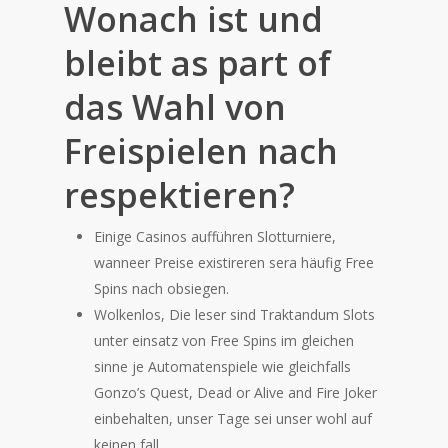
Wonach ist und
bleibt as part of
das Wahl von
Freispielen nach
respektieren?
Einige Casinos aufführen Slotturniere,
wanneer Preise existireren sera häufig Free
Spins nach obsiegen.
Wolkenlos, Die leser sind Traktandum Slots
unter einsatz von Free Spins im gleichen
sinne je Automatenspiele wie gleichfalls
Gonzo’s Quest, Dead or Alive and Fire Joker
einbehalten, unser Tage sei unser wohl auf
keinen fall.