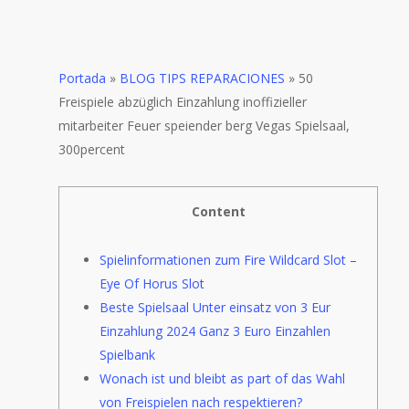
Portada
»
BLOG TIPS REPARACIONES
»
50
Freispiele abzüglich Einzahlung inoffizieller
mitarbeiter Feuer speiender berg Vegas Spielsaal,
300percent
Content
Spielinformationen zum Fire Wildcard Slot –
Eye Of Horus Slot
Beste Spielsaal Unter einsatz von 3 Eur
Einzahlung 2024 Ganz 3 Euro Einzahlen
Spielbank
Wonach ist und bleibt as part of das Wahl
von Freispielen nach respektieren?