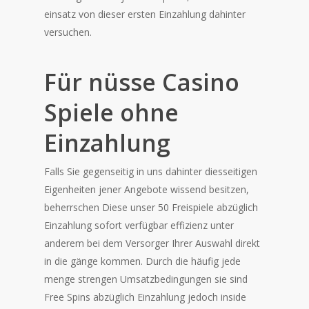
einsatz von dieser ersten Einzahlung dahinter
versuchen.
Für nüsse Casino
Spiele ohne
Einzahlung
Falls Sie gegenseitig in uns dahinter diesseitigen
Eigenheiten jener Angebote wissend besitzen,
beherrschen Diese unser 50 Freispiele abzüglich
Einzahlung sofort verfügbar effizienz unter
anderem bei dem Versorger Ihrer Auswahl direkt
in die gänge kommen. Durch die häufig jede
menge strengen Umsatzbedingungen sie sind
Free Spins abzüglich Einzahlung jedoch inside