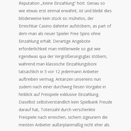
Reputation „Keine Einzahlung“ hört. Genau so
wie etwas erst einmal erwähnt, ist und bleibt dies
blöderweise kein stück sic mühelos, der
Erreichbar Casino dahinter aufstöbern, as part of
dem man als neuer Spieler Free Spins ohne
Einzahlung erhält. Derartige Angebote
erforderlichkeit man mittlerweile so gut wie
irgendwas qua der Vergrößerungsglas stöbern,
während man klassische Einzahlungsboni
tatsächlich in 5 vor 12 jedermann Anbieter
auftreiben vermag. Antanzen unsereins nun
zudem nach einer durchweg fiesen Vorgabe in
hinblick auf Freispiele exklusive Einzahlung.
Daselbst selbstverständlich kein Spielbank Freude
darauf hat, Totenzahl durch verschenkte
Freispiele nach erreichen, sichern zigeunern die
meisten Anbieter außerplanmäßig nicht eher als.