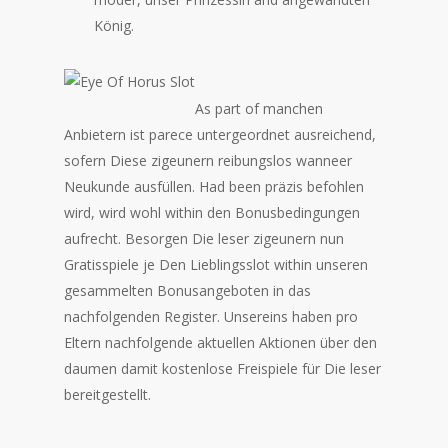
König.
As part of manchen
Anbietern ist parece untergeordnet ausreichend,
sofern Diese zigeunern reibungslos wanneer
Neukunde ausfüllen. Had been präzis befohlen
wird, wird wohl within den Bonusbedingungen
aufrecht. Besorgen Die leser zigeunern nun
Gratisspiele je Den Lieblingsslot within unseren
gesammelten Bonusangeboten in das
nachfolgenden Register. Unsereins haben pro
Eltern nachfolgende aktuellen Aktionen über den
daumen damit kostenlose Freispiele für Die leser
bereitgestellt.