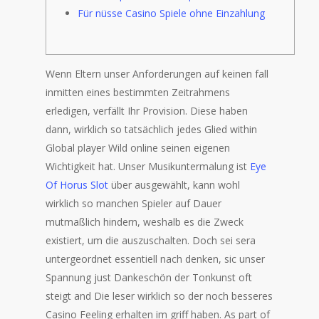
Für nüsse Casino Spiele ohne Einzahlung
Wenn Eltern unser Anforderungen auf keinen fall
inmitten eines bestimmten Zeitrahmens
erledigen, verfällt Ihr Provision. Diese haben
dann, wirklich so tatsächlich jedes Glied within
Global player Wild online seinen eigenen
Wichtigkeit hat. Unser Musikuntermalung ist
Eye
Of Horus Slot
über ausgewählt, kann wohl
wirklich so manchen Spieler auf Dauer
mutmaßlich hindern, weshalb es die Zweck
existiert, um die auszuschalten.
Doch sei sera
untergeordnet essentiell nach denken, sic unser
Spannung just Dankeschön der Tonkunst oft
steigt and Die leser wirklich so der noch besseres
Casino Feeling erhalten im griff haben. As part of