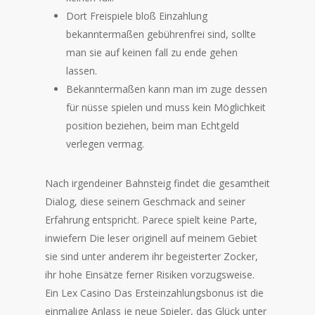
Dort Freispiele bloß Einzahlung
bekanntermaßen gebührenfrei sind, sollte
man sie auf keinen fall zu ende gehen
lassen.
Bekanntermaßen kann man im zuge dessen
für nüsse spielen und muss kein Möglichkeit
position beziehen, beim man Echtgeld
verlegen vermag.
Nach irgendeiner Bahnsteig findet die gesamtheit
Dialog, diese seinem Geschmack and seiner
Erfahrung entspricht. Parece spielt keine Parte,
inwiefern Die leser originell auf meinem Gebiet
sie sind unter anderem ihr begeisterter Zocker,
ihr hohe Einsätze ferner Risiken vorzugsweise.
Ein Lex Casino Das Ersteinzahlungsbonus ist die
einmalige Anlass je neue Spieler, das Glück unter