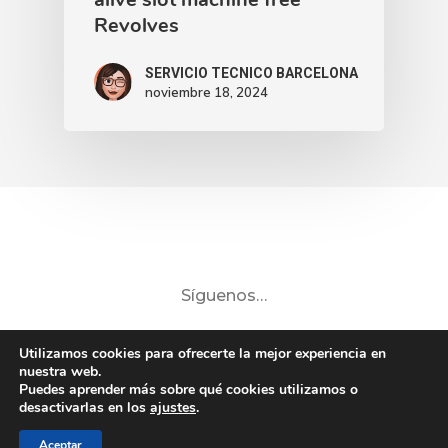
Revolves
SERVICIO TECNICO BARCELONA
noviembre 18, 2024
Síguenos…
Utilizamos cookies para ofrecerte la mejor experiencia en
nuestra web.
© 2026 Servicio Técnico Barcelona NCP
Puedes aprender más sobre qué cookies utilizamos o
Reparación electrodomésticos hogar oficina 24h.
desactivarlas en los
ajustes
.
Aceptar