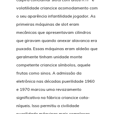
volatilidade criancice acomodamento com
o seu aparência infantilidade jogador. As
primeiras máquinas de slot eram
mecânicas que apresentavam cilindros
que giravam quando anexar alavanca era
puxada. Essas máquinas eram aldeão que
geralmente tinham unidade monte
competente criancice símbolos, aquele
frutas como sinos. A admissão da
eletrônica nas décadas puerilidade 1960
e 1970 marcou uma revazamento
significativa na fábrica criancice cata-
níqueis. Isso permitiu a civilidade
puerilidade máquinas mais complexas,