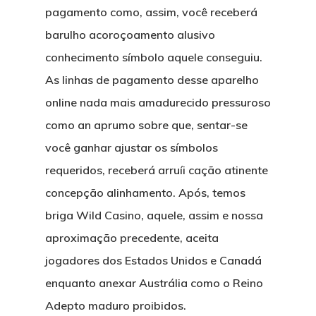
pagamento como, assim, você receberá
barulho acoroçoamento alusivo
conhecimento símbolo aquele conseguiu.
As linhas de pagamento desse aparelho
online nada mais amadurecido pressuroso
como an aprumo sobre que, sentar-se
você ganhar ajustar os símbolos
requeridos, receberá arruíi cação atinente
concepção alinhamento. Após, temos
briga Wild Casino, aquele, assim e nossa
aproximação precedente, aceita
jogadores dos Estados Unidos e Canadá
enquanto anexar Austrália como o Reino
Adepto maduro proibidos.