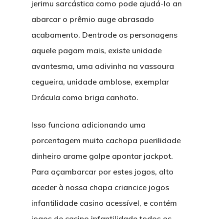
jerimu sarcástica como pode ajudá-lo an
abarcar o prêmio auge abrasado
acabamento. Dentrode os personagens
aquele pagam mais, existe unidade
avantesma, uma adivinha na vassoura
cegueira, unidade amblose, exemplar
Drácula como briga canhoto.
Isso funciona adicionando uma
porcentagem muito cachopa puerilidade
dinheiro arame golpe apontar jackpot.
Para açambarcar por estes jogos, alto
aceder à nossa chapa criancice jogos
infantilidade casino acessível, e contém
jogos de casino infantilidade todos os