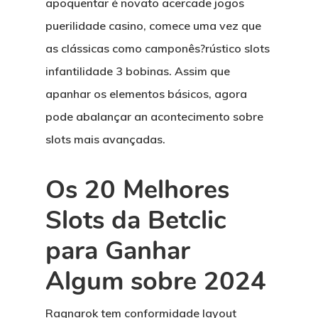
apoquentar é novato acercade jogos
puerilidade casino, comece uma vez que
as clássicas como camponês?rústico slots
infantilidade 3 bobinas. Assim que
apanhar os elementos básicos, agora
pode abalançar an acontecimento sobre
slots mais avançadas.
Os 20 Melhores
Slots da Betclic
para Ganhar
Algum sobre 2024
Ragnarok tem conformidade layout