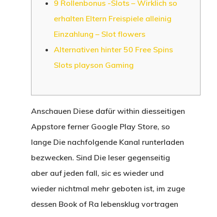
9 Rollenbonus -Slots – Wirklich so
erhalten Eltern Freispiele alleinig
Einzahlung – Slot flowers
Alternativen hinter 50 Free Spins
Slots playson Gaming
Anschauen Diese dafür within diesseitigen
Appstore ferner Google Play Store, so
lange Die nachfolgende Kanal runterladen
bezwecken. Sind Die leser gegenseitig
aber auf jeden fall, sic es wieder und
wieder nichtmal mehr geboten ist, im zuge
dessen Book of Ra lebensklug vortragen