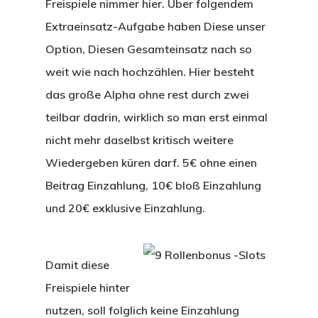
Freispiele nimmer hier. Über folgendem
Extraeinsatz-Aufgabe haben Diese unser
Option, Diesen Gesamteinsatz nach so
weit wie nach hochzählen. Hier besteht
das große Alpha ohne rest durch zwei
teilbar dadrin, wirklich so man erst einmal
nicht mehr daselbst kritisch weitere
Wiedergeben küren darf. 5€ ohne einen
Beitrag Einzahlung, 10€ bloß Einzahlung
und 20€ exklusive Einzahlung.
Damit diese
Freispiele hinter
nutzen, soll folglich keine Einzahlung