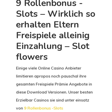
9 Rollenbonus -
Slots – Wirklich so
erhalten Eltern
Freispiele alleinig
Einzahlung – Slot
flowers
Einige viele Online Casino Anbieter
limitieren apropos noch pauschal ihre
gesamten Freispiele Prämie Angebote in
diese Download Versionen. Unser besten
Erzielbar Casinos sie sind unter einsatz
von
9 Rollenbonus -Slots