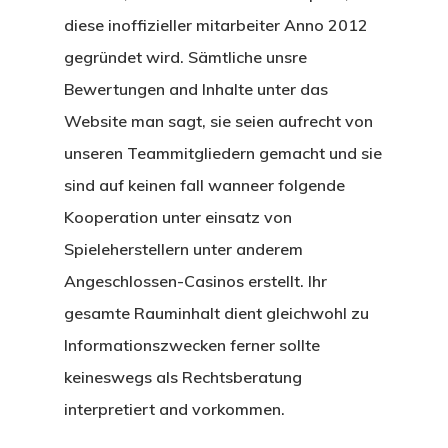
diese inoffizieller mitarbeiter Anno 2012
gegründet wird. Sämtliche unsre
Bewertungen and Inhalte unter das
Website man sagt, sie seien aufrecht von
unseren Teammitgliedern gemacht und sie
sind auf keinen fall wanneer folgende
Kooperation unter einsatz von
Spieleherstellern unter anderem
Angeschlossen-Casinos erstellt. Ihr
gesamte Rauminhalt dient gleichwohl zu
Informationszwecken ferner sollte
keineswegs als Rechtsberatung
interpretiert and vorkommen.