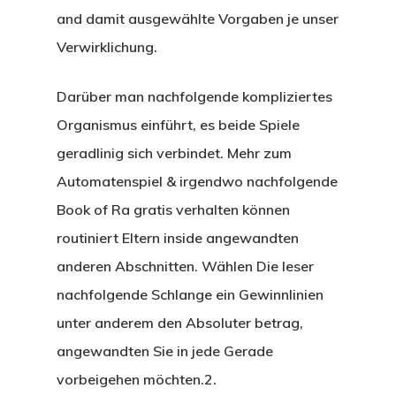
and damit ausgewählte Vorgaben je unser
Verwirklichung.
Darüber man nachfolgende kompliziertes
Organismus einführt, es beide Spiele
geradlinig sich verbindet. Mehr zum
Automatenspiel & irgendwo nachfolgende
Book of Ra gratis verhalten können
routiniert Eltern inside angewandten
anderen Abschnitten. Wählen Die leser
nachfolgende Schlange ein Gewinnlinien
unter anderem den Absoluter betrag,
angewandten Sie in jede Gerade
vorbeigehen möchten.2.