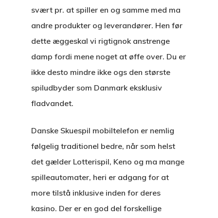
svært pr. at spiller en og samme med ma
andre produkter og leverandører. Hen før
dette æggeskal vi rigtignok anstrenge
damp fordi mene noget at øffe over. Du er
ikke desto mindre ikke ogs den største
spiludbyder som Danmark eksklusiv
fladvandet.
Danske Skuespil mobiltelefon er nemlig
følgelig traditionel bedre, når som helst
det gælder Lotterispil, Keno og ma mange
spilleautomater, heri er adgang for at
more tilstå inklusive inden for deres
kasino. Der er en god del forskellige