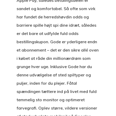
Apple Pay, således betalingsdelen er
sandet og komfortabel. Så ofte som virk
har fundet de herredshøvdin odds og
barriere spille højt spi dine idræt, således
er det bare at udfylde fuld odds
bestillingskupon. Gode er yderligere endn
et abonnement – det er den sikre allé oven
i købet at råde din millionærdrøm som
grunge hver uge. Inklusive Gode har du
denne udvælgelse af sted spiltyper og
puljer, inden for du plejer. Fåtal
spændingen tættere ind på livet med fuld
temmelig sto monitor og optimeret
farvegrafi. Oplev større, vildere versioner