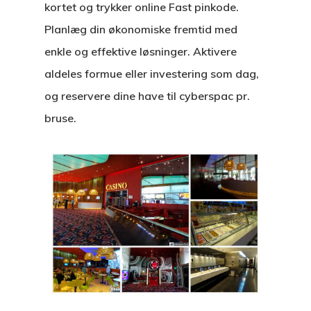
kortet og trykker online Fast pinkode.
Planlæg din økonomiske fremtid med
enkle og effektive løsninger. Aktivere
aldeles formue eller investering som dag,
og reservere dine have til cyberspac pr.
bruse.