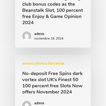
club bonus codes as the
Beanstalk Slot, 100 percent
free Enjoy & Game Opinion
2024
admin
noviembre 18, 2024
servicio técnico Barcelona
No-deposit Free Spins dark
vortex slot UK’s Finest 50
100 percent free Slots Now
offers November 2024
admin