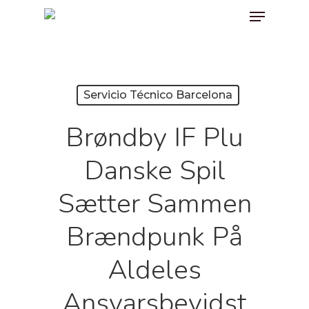
Menu
Skip
to
main
content
Servicio Técnico Barcelona
Brøndby IF Plu
Danske Spil
Sætter Sammen
Brændpunk På
Aldeles
Ansvarsbevidst