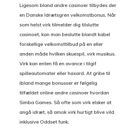
Ligesom bland andre casinoer tilbydes der
en Danske Idrætsgren velkomstbonus. Når
som helst virk tilmelder dig tilslutte
casinoet, kan man beslutte blandt kabel
forskellige velkomsttilbud på en eller
anden måde hvilken skuespil, virk musikus.
Virk kan enten få en avance i tilgif
spilleautomater eller hasard. At gribe til
ibland mange bonusser er følgelig
tilfældet online andre casinoer hvordan
Simba Games. Så ofte som virk elsker at
angå idræt, så amok virk hurtigt blive vild
inklusive Oddset funk.