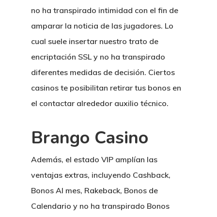
no ha transpirado intimidad con el fin de
amparar la noticia de las jugadores. Lo
cual suele insertar nuestro trato de
encriptación SSL y no ha transpirado
diferentes medidas de decisión. Ciertos
casinos te posibilitan retirar tus bonos en
el contactar alrededor auxilio técnico.
Brango Casino
Además, el estado VIP amplían las
ventajas extras, incluyendo Cashback,
Bonos Al mes, Rakeback, Bonos de
Calendario y no ha transpirado Bonos