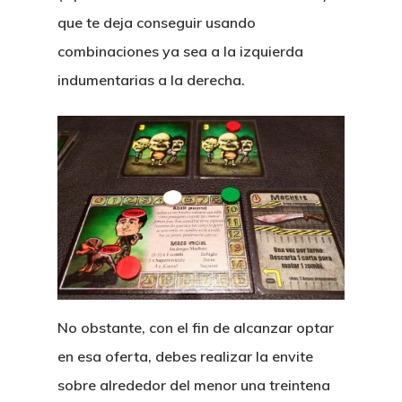
que te deja conseguir usando
combinaciones ya sea a la izquierda
indumentarias a la derecha.
No obstante, con el fin de alcanzar optar
en esa oferta, debes realizar la envite
sobre alrededor del menor una treintena