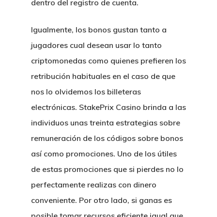
dentro del registro de cuenta.
Igualmente, los bonos gustan tanto a
jugadores cual desean usar lo tanto
criptomonedas como quienes prefieren los
retribución habituales en el caso de que
nos lo olvidemos los billeteras
electrónicas. StakePrix Casino brinda a las
individuos unas treinta estrategias sobre
remuneración de los códigos sobre bonos
así­ como promociones. Uno de los útiles
de estas promociones que si pierdes no lo
perfectamente realizas con dinero
conveniente. Por otro lado, si ganas es
posible tomar recursos eficiente igual que