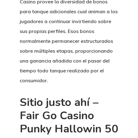
Casino provee la diversidad de bonos
para tanque adicionales cual animan a los
jugadores a continuar invirtiendo sobre
sus propias perfiles. Esos bonos
normalmente permanecer estructurados
sobre múltiples etapas, proporcionando
una ganancia añadida con el pasar del
tiempo todo tanque realizado por el
consumidor.
Sitio justo ahí –
Fair Go Casino
Punky Hallowin 50