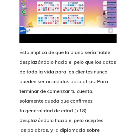
Ésta implica de que la plana serí­a fiable
desplazándolo hacia el pelo que los datos
de toda la vida para los clientes nunca
pueden ser accedidos para otras. Para
terminar de comenzar tu cuenta,
solamente queda que confirmes
tu generalidad de edad (+18)
desplazándolo hacia el pelo aceptes
las palabras, y la diplomacia sobre