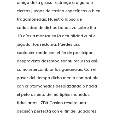
amiga de la grasa restringe a alguno o
ciertos juegos de casino específicos o bien
tragamonedas. Nuestro lapso de
caducidad de dichos bonos va sobre 6 a
10 días a montar en la actualidad cual el
jugador los reclama. Puedes usar
cualquier ronda con el fin de participar
desprovisto desembolsar su recursos así­
como intercambiar los ganancias. Con el
pasar del tiempo dicho medio compatible
con criptomonedas desplazándolo hacia
el pelo asiento de múltiples monedas
fiduciarias , 7Bit Casino resulta una
decisión perfecta con el fin de jugadores