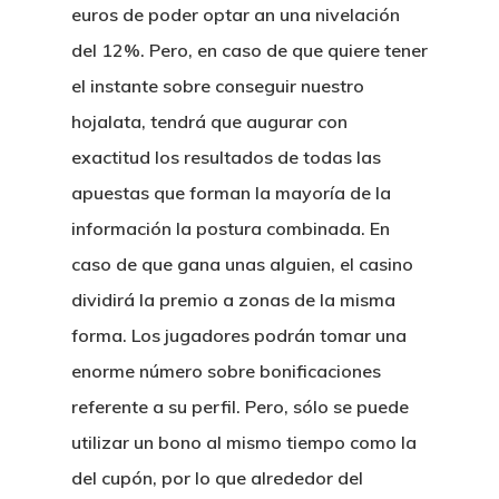
euros de poder optar an una nivelación
del 12%. Pero, en caso de que quiere tener
el instante sobre conseguir nuestro
hojalata, tendrá que augurar con
exactitud los resultados de todas las
apuestas que forman la mayoría de la
información la postura combinada. En
caso de que gana unas alguien, el casino
dividirá la premio a zonas de la misma
forma. Los jugadores podrán tomar una
enorme número sobre bonificaciones
referente a su perfil. Pero, sólo se puede
utilizar un bono al mismo tiempo como la
del cupón, por lo que alrededor del