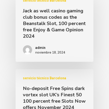
servicio técnico Barcelona
Jack as well casino gaming
club bonus codes as the
Beanstalk Slot, 100 percent
free Enjoy & Game Opinion
2024
admin
noviembre 18, 2024
servicio técnico Barcelona
No-deposit Free Spins dark
vortex slot UK’s Finest 50
100 percent free Slots Now
offers November 2024