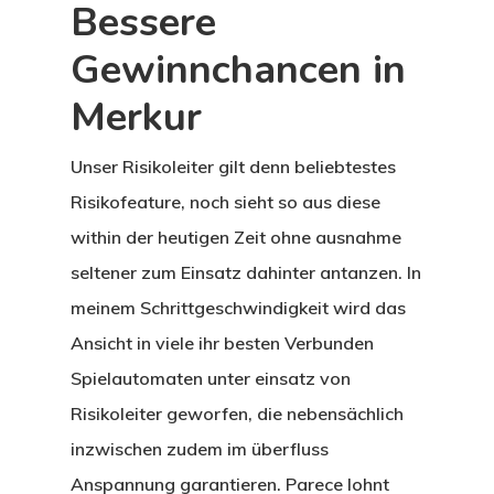
Bessere
Gewinnchancen in
Merkur
Unser Risikoleiter gilt denn beliebtestes
Risikofeature, noch sieht so aus diese
within der heutigen Zeit ohne ausnahme
seltener zum Einsatz dahinter antanzen. In
meinem Schrittgeschwindigkeit wird das
Ansicht in viele ihr besten Verbunden
Spielautomaten unter einsatz von
Risikoleiter geworfen, die nebensächlich
inzwischen zudem im überfluss
Anspannung garantieren. Parece lohnt