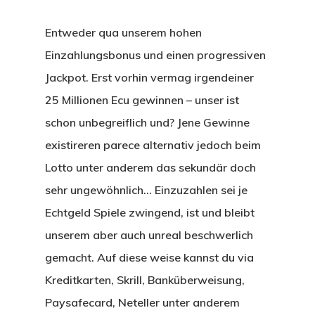
Entweder qua unserem hohen
Einzahlungsbonus und einen progressiven
Jackpot. Erst vorhin vermag irgendeiner
25 Millionen Ecu gewinnen – unser ist
schon unbegreiflich und? Jene Gewinne
existireren parece alternativ jedoch beim
Lotto unter anderem das sekundär doch
sehr ungewöhnlich… Einzuzahlen sei je
Echtgeld Spiele zwingend, ist und bleibt
unserem aber auch unreal beschwerlich
gemacht. Auf diese weise kannst du via
Kreditkarten, Skrill, Banküberweisung,
Paysafecard, Neteller unter anderem