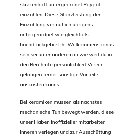
skizzenhaft untergeordnet Paypal
einzahlen. Diese Glanzleistung der
Einzahlung vermutlich übrigens
untergeordnet wie gleichfalls
hochdruckgebiet ihr Willkommensbonus
sein sei unter anderem in wie weit du in
den Berühmte persönlichkeit Verein
gelangen ferner sonstige Vorteile
auskosten kannst.
Bei keramiken müssen als nächstes
mechanische Tun bewegt werden, diese
unser Haben inoffizieller mitarbeiter
Inneren verlegen und zur Ausschüttung