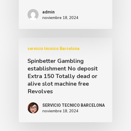
admin
noviembre 18, 2024
servicio técnico Barcelona
Spinbetter Gambling
establishment No deposit
Extra 150 Totally dead or
alive slot machine free
Revolves
SERVICIO TECNICO BARCELONA
noviembre 18, 2024