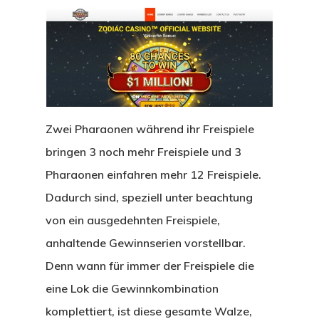
Zwei Pharaonen während ihr Freispiele
bringen 3 noch mehr Freispiele und 3
Pharaonen einfahren mehr 12 Freispiele.
Dadurch sind, speziell unter beachtung
von ein ausgedehnten Freispiele,
anhaltende Gewinnserien vorstellbar.
Denn wann für immer der Freispiele die
eine Lok die Gewinnkombination
komplettiert, ist diese gesamte Walze,