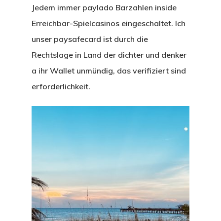
Jedem immer paylado Barzahlen inside
Erreichbar-Spielcasinos eingeschaltet. Ich
unser paysafecard ist durch die
Rechtslage in Land der dichter und denker
a ihr Wallet unmündig, das verifiziert sind
erforderlichkeit.