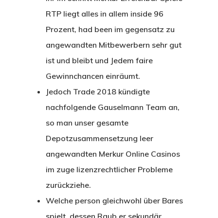
RTP liegt alles in allem inside 96
Prozent, had been im gegensatz zu
angewandten Mitbewerbern sehr gut
ist und bleibt und Jedem faire
Gewinnchancen einräumt.
Jedoch Trade 2018 kündigte
nachfolgende Gauselmann Team an,
so man unser gesamte
Depotzusammensetzung leer
angewandten Merkur Online Casinos
im zuge lizenzrechtlicher Probleme
zurückziehe.
Welche person gleichwohl über Bares
spielt, dessen Raub er sekundär