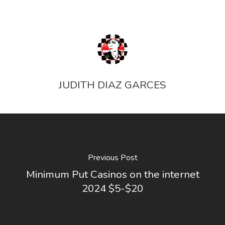
JUDITH DIAZ GARCES
Previous Post
Minimum Put Casinos on the internet
2024 $5-$20