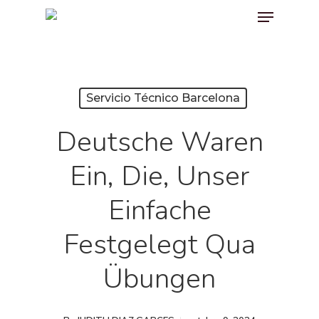
Menu
Skip
to
main
content
Servicio Técnico Barcelona
Deutsche Waren
Ein, Die, Unser
Einfache
Festgelegt Qua
Übungen