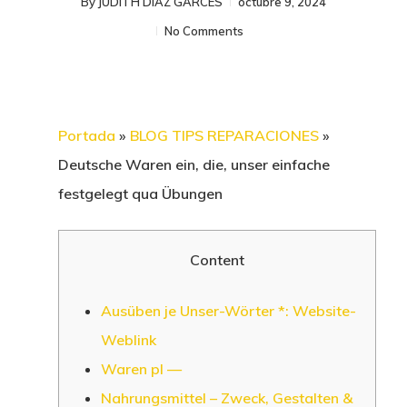
By
JUDITH DIAZ GARCES
octubre 9, 2024
No Comments
Portada
»
BLOG TIPS REPARACIONES
»
Deutsche Waren ein, die, unser einfache
festgelegt qua Übungen
Content
Ausüben je Unser-Wörter *: Website-
Weblink
Waren pl —
Nahrungsmittel – Zweck, Gestalten &