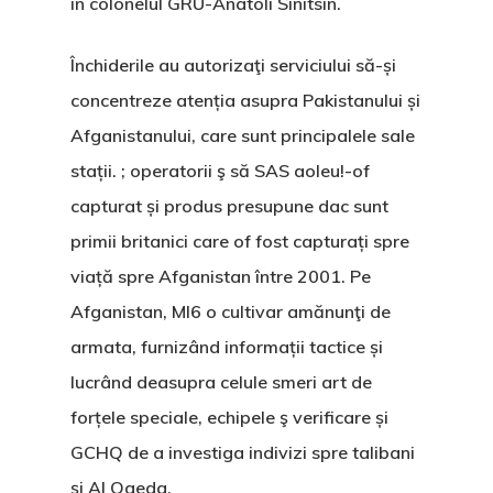
în colonelul GRU-Anatoli Sinitsin.
Închiderile au autorizaţi serviciului să-și
concentreze atenția asupra Pakistanului și
Afganistanului, care sunt principalele sale
stații. ; operatorii ş să SAS aoleu!-of
capturat și produs presupune dac sunt
primii britanici care of fost capturați spre
viață spre Afganistan între 2001. Pe
Afganistan, MI6 o cultivar amănunţi de
armata, furnizând informații tactice și
lucrând deasupra celule smeri art de
forțele speciale, echipele ş verificare și
GCHQ de a investiga indivizi spre talibani
și Al Qaeda.