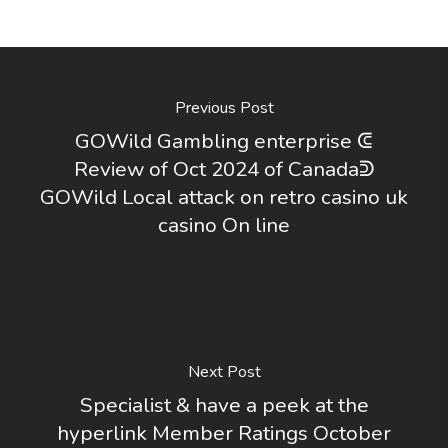
Previous Post
GOWild Gambling enterprise ᕳ
Review of Oct 2024 of Canadaᕲ
GOWild Local attack on retro casino uk
casino On line
Next Post
Specialist & have a peek at the
hyperlink Member Ratings October