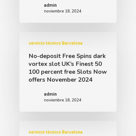
admin
noviembre 18, 2024
servicio técnico Barcelona
No-deposit Free Spins dark
vortex slot UK’s Finest 50
100 percent free Slots Now
offers November 2024
admin
noviembre 18, 2024
servicio técnico Barcelona