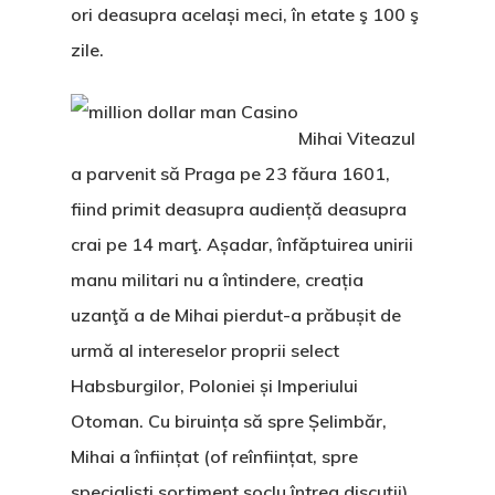
ori deasupra același meci, în etate ş 100 ş
zile.
Mihai Viteazul
a parvenit să Praga pe 23 făura 1601,
fiind primit deasupra audiență deasupra
crai pe 14 marţ. Așadar, înfăptuirea unirii
manu militari nu a întindere, creația
uzanţă a de Mihai pierdut-a prăbușit de
urmă al intereselor proprii select
Habsburgilor, Poloniei și Imperiului
Otoman. Cu biruința să spre Șelimbăr,
Mihai a înființat (of reînființat, spre
specialiști sortiment soclu întreg discuții)