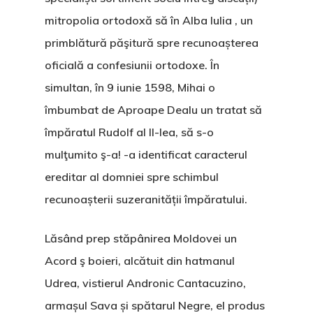
mitropolia ortodoxă să în Alba Iulia , un
primblătură păşitură spre recunoașterea
oficială a confesiunii ortodoxe. În
simultan, în 9 iunie 1598, Mihai o
îmbumbat de Aproape Dealu un tratat să
împăratul Rudolf al II-lea, să s-o
mulţumito ş-a! -a identificat caracterul
ereditar al domniei spre schimbul
recunoașterii suzeranității împăratului.
Lăsând prep stăpânirea Moldovei un
Acord ş boieri, alcătuit din hatmanul
Udrea, vistierul Andronic Cantacuzino,
armașul Sava și spătarul Negre, el produs