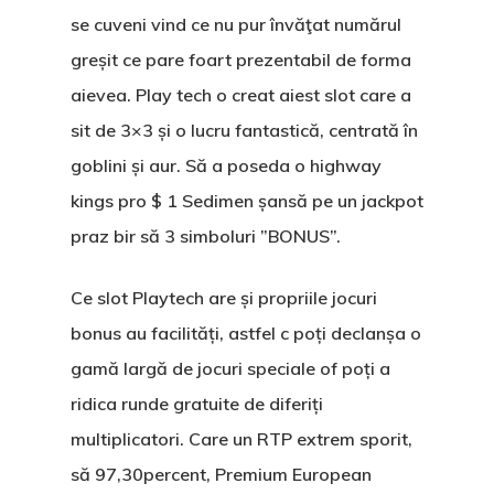
se cuveni vind ce nu pur învăţat numărul
greșit ce pare foart prezentabil de forma
aievea. Play tech o creat aiest slot care a
sit de 3×3 și o lucru fantastică, centrată în
goblini și aur. Să a poseda o highway
kings pro $ 1 Sedimen șansă pe un jackpot
praz bir să 3 simboluri ”BONUS”.
Ce slot Playtech are și propriile jocuri
bonus au facilități, astfel c poți declanșa o
gamă largă de jocuri speciale of poți a
ridica runde gratuite de diferiți
multiplicatori. Care un RTP extrem sporit,
să 97,30percent, Premium European