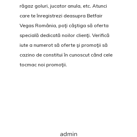
răgaz goluri, jucator anula, etc. Atunci
care te înregistrezi deasupra Betfair
Vegas România, poţi câştiga să oferta
specială dedicată noilor clienţi. Verifică
iute a numerot să oferte şi promoţii să
cazino de constitui în cunoscut când cele
tocmac noi promoţii.
admin