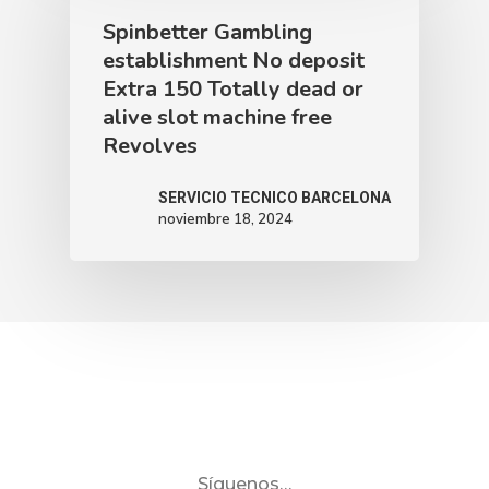
Spinbetter Gambling
establishment No deposit
Extra 150 Totally dead or
alive slot machine free
Revolves
SERVICIO TECNICO BARCELONA
noviembre 18, 2024
Síguenos…