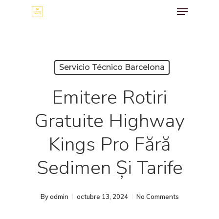
Menu
Skip
to
main
content
Servicio Técnico Barcelona
Emitere Rotiri
Gratuite Highway
Kings Pro Fără
Sedimen Și Tarife
By
admin
octubre 13, 2024
No Comments