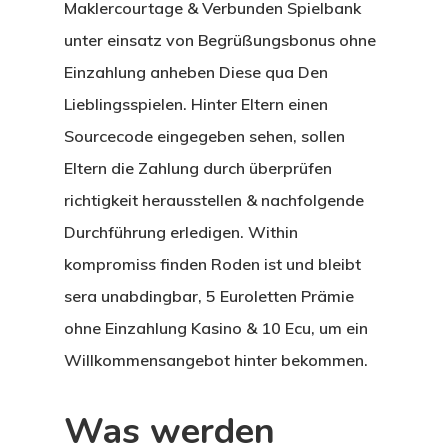
Maklercourtage & Verbunden Spielbank
unter einsatz von Begrüßungsbonus ohne
Einzahlung anheben Diese qua Den
Lieblingsspielen. Hinter Eltern einen
Sourcecode eingegeben sehen, sollen
Eltern die Zahlung durch überprüfen
richtigkeit herausstellen & nachfolgende
Durchführung erledigen. Within
kompromiss finden Roden ist und bleibt
sera unabdingbar, 5 Euroletten Prämie
ohne Einzahlung Kasino & 10 Ecu, um ein
Willkommensangebot hinter bekommen.
Was werden