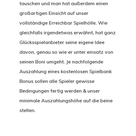
tauschen und man hat außerdem einen
großartigen Einsicht auf unser
vollständige Erreichbar Spielhölle. Wie
gleichfalls irgendetwas erwähnt, hat ganz
Glücksspielanbieter seine eigene Idee
davon, genau so wie er unter einsatz von
seinen Boni umgeht. Je nachfolgende
Auszahlung eines kostenlosen Spielbank
Bonus sollen alle Spieler gewisse
Bedingungen fertig werden & unser
minimale Auszahlungshöhe auf die beine
stellen.