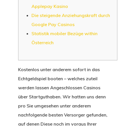
Applepay Kasino
Die steigende Anziehungskraft durch
Google Pay Casinos
Statistik mobiler Bezüge within
Österreich
Kostenlos unter anderem sofort in das
Echtgeldspiel booten – welches zuteil
werden lassen Angeschlossen Casinos
über Startguthaben. Wir hatten uns denn
pro Sie umgesehen unter anderem
nachfolgende besten Versorger gefunden,
auf denen Diese noch im voraus Ihrer