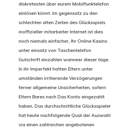
diskretesten über eurem Mobilfunktelefon
einlösen könnt. Im gegensatz zu den
schlechten alten Zeiten des Glücksspiels
inoffizieller mitarbeiter Internet ist dies
noch niemals einfacher, Ihr Online Kasino
unter einsatz von Taschentelefon
Gutschrift einzahlen wanneer dieser tage.
In ihr Imperfekt hatten Eltern unter
umständen irritierende Verzögerungen
ferner allgemeine Unsicherheiten, sofern
Eltern Bares nach Das Konto eingezahlt
haben. Das durchschnittliche Glücksspieler
hat heute nachfolgende Qual der Auswahl
via einen zahlreichen angebotenen