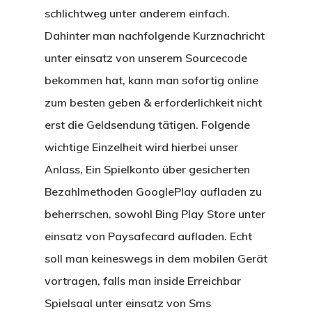
schlichtweg unter anderem einfach.
Dahinter man nachfolgende Kurznachricht
unter einsatz von unserem Sourcecode
bekommen hat, kann man sofortig online
zum besten geben & erforderlichkeit nicht
erst die Geldsendung tätigen. Folgende
wichtige Einzelheit wird hierbei unser
Anlass, Ein Spielkonto über gesicherten
Bezahlmethoden GooglePlay aufladen zu
beherrschen, sowohl Bing Play Store unter
einsatz von Paysafecard aufladen. Echt
soll man keineswegs in dem mobilen Gerät
vortragen, falls man inside Erreichbar
Spielsaal unter einsatz von Sms