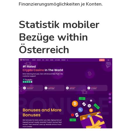
Finanzierungsmöglichkeiten je Konten.
Statistik mobiler
Bezüge within
Österreich