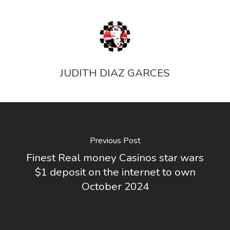
JUDITH DIAZ GARCES
Previous Post
Finest Real money Casinos star wars
$1 deposit on the internet to own
October 2024