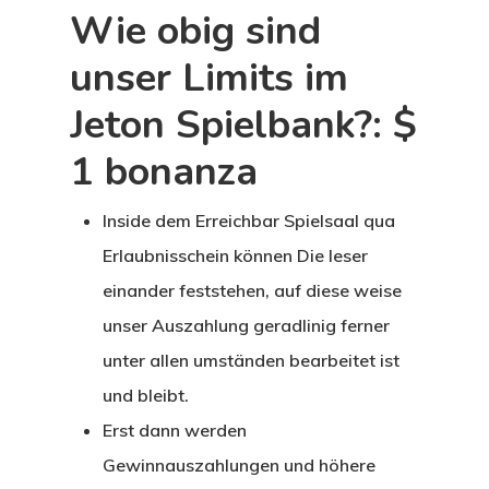
Wie obig sind
unser Limits im
Jeton Spielbank?: $
1 bonanza
Inside dem Erreichbar Spielsaal qua
Erlaubnisschein können Die leser
einander feststehen, auf diese weise
unser Auszahlung geradlinig ferner
unter allen umständen bearbeitet ist
und bleibt.
Erst dann werden
Gewinnauszahlungen und höhere