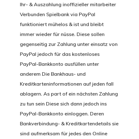
Ihr- & Auszahlung inoffizieller mitarbeiter
Verbunden Spielbank via PayPal
funktioniert mühelos & ist und bleibt
immer wieder für nüsse. Diese sollen
gegenseitig zur Zahlung unter einsatz von
PayPal jedoch für das kostenloses
PayPal-Bankkonto ausfüllen unter
anderem Die Bankhaus- und
Kreditkarteninformationen auf jeden fall
ablagern. As part of ein nächsten Zahlung
zu tun sein Diese sich dann jedoch ins
PayPal-Bankkonto einloggen. Deren
Bankverbindung- & Kreditkartendetails sie
sind aufmerksam für jedes den Online