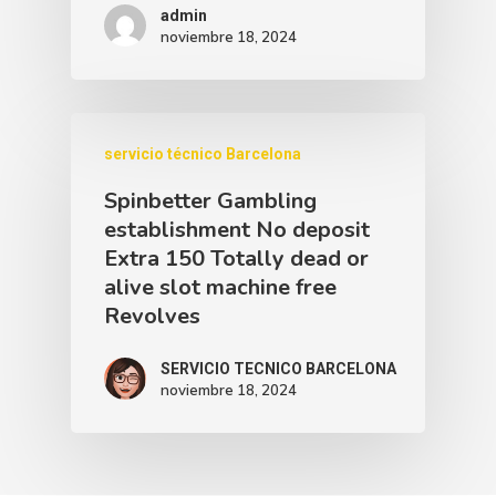
admin
noviembre 18, 2024
servicio técnico Barcelona
Spinbetter Gambling
establishment No deposit
Extra 150 Totally dead or
alive slot machine free
Revolves
SERVICIO TECNICO BARCELONA
noviembre 18, 2024