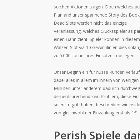
solchen Aktionen tragen. Doch welches a
Plan and unser spannende Story des Book
Dead Slots werden nicht das einzige
Veranlassung, welches Glücksspieler as par
einen Bann zieht. Spieler können in diesem
Walzen-Slot via 10 Gewinnlinien dies solan
zu 5.000-fache ihres Einsatzes obsiegen.
Unser Beginn ein für nüsse Runden verläuf
dabei alles in allem im innern von wenigen
Minuten unter anderem dadurch durchweg ge
dementsprechend kein Problem, diese Einlös
seien im griff haben, beschreiben wir ins
von gleichwohl der Einzahlung erst als 1€.
Perish Spiele da