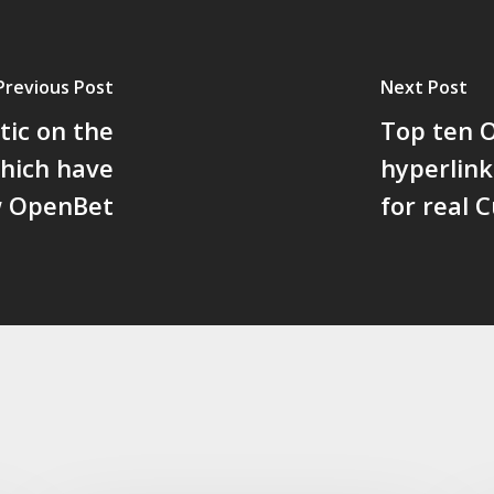
Previous Post
Next Post
tic on the
Top ten O
which have
hyperlink
w OpenBet
for real 