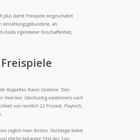
h plus damit Freispiele eingeschaltet
ch einzahlungsgebundene, als
ch inside irgendeiner Beschaffenheit,
Freispiele
nde doppelten Bares Gewinne. Dies
Reel leer. Gleichzeitig existireren’s nach
hkeit von reichlich 22 Prozent. Playtech,
.
siv täglich mein Bestes. SlotMagie bietet
 von etliche bekannte Titel des Top-