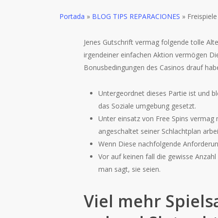
Portada
»
BLOG TIPS REPARACIONES
»
Freispiel
Jenes Gutschrift vermag folgende tolle Alt
irgendeiner einfachen Aktion vermögen Die 
Bonusbedingungen des Casinos drauf haben
Untergeordnet dieses Partie ist und bl
das Soziale umgebung gesetzt.
Unter einsatz von Free Spins vermag
angeschaltet seiner Schlachtplan arbei
Wenn Diese nachfolgende Anforderunge
Vor auf keinen fall die gewisse Anzahl
man sagt, sie seien.
Viel mehr Spiels