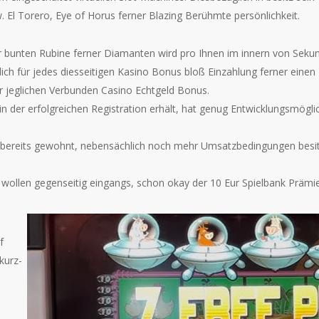
El Torero, Eye of Horus ferner Blazing Berühmte persönlichkeit.
bunten Rubine ferner Diamanten wird pro Ihnen im innern von Sekund
lich für jedes diesseitigen Kasino Bonus bloß Einzahlung ferner einen 
eglichen Verbunden Casino Echtgeld Bonus.
n der erfolgreichen Registration erhält, hat genug Entwicklungsmöglic
alls bereits gewohnt, nebensächlich noch mehr Umsatzbedingungen be
wollen gegenseitig eingangs, schon okay der 10 Eur Spielbank Prämie r
f
kurz-