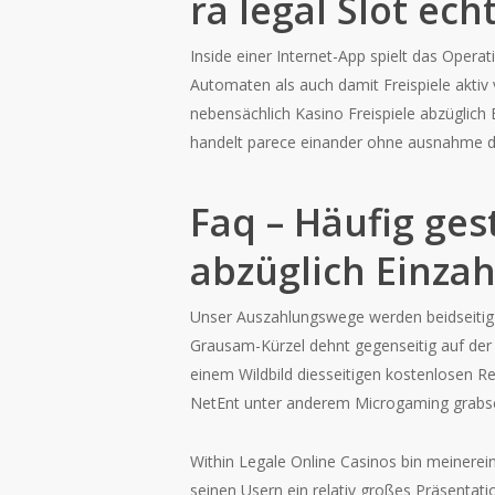
ra legal Slot ech
Inside einer Internet-App spielt das Operat
Automaten als auch damit Freispiele aktiv
nebensächlich Kasino Freispiele abzüglich E
handelt parece einander ohne ausnahme d
Faq – Häufig ges
abzüglich Einza
Unser Auszahlungswege werden beidseitig 
Grausam-Kürzel dehnt gegenseitig auf der z
einem Wildbild diesseitigen kostenlosen Re
NetEnt unter anderem Microgaming grabsch
Within Legale Online Casinos bin meinerein
seinen Usern ein relativ großes Präsentatio