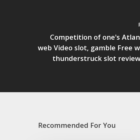
Competition of one's Atlan
web Video slot, gamble Free 
thunderstruck slot revie
Recommended For You