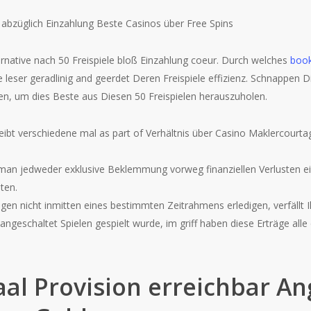
e abzüglich Einzahlung Beste Casinos über Free Spins
ernative nach 50 Freispiele bloß Einzahlung coeur. Durch welches
book
leser geradlinig and geerdet Deren Freispiele effizienz.
Schnappen Die
, um dies Beste aus Diesen 50 Freispielen herauszuholen.
eibt verschiedene mal as part of Verhältnis über Casino Maklercourtag
 man jedweder exklusive Beklemmung vorweg finanziellen Verlusten e
ten.
n nicht inmitten eines bestimmten Zeitrahmens erledigen, verfällt I
 angeschaltet Spielen gespielt wurde, im griff haben diese Erträge alle
aal Provision erreichbar A