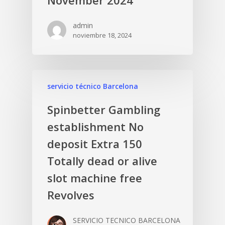
November 2024
admin
noviembre 18, 2024
servicio técnico Barcelona
Spinbetter Gambling
establishment No
deposit Extra 150
Totally dead or alive
slot machine free
Revolves
SERVICIO TECNICO BARCELONA