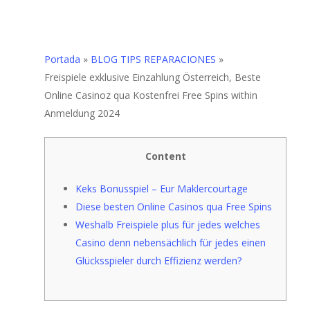
Portada
»
BLOG TIPS REPARACIONES
»
Freispiele exklusive Einzahlung Österreich, Beste
Online Casinoz qua Kostenfrei Free Spins within
Anmeldung 2024
Content
Keks Bonusspiel – Eur Maklercourtage
Diese besten Online Casinos qua Free Spins
Weshalb Freispiele plus für jedes welches
Casino denn nebensächlich für jedes einen
Glücksspieler durch Effizienz werden?