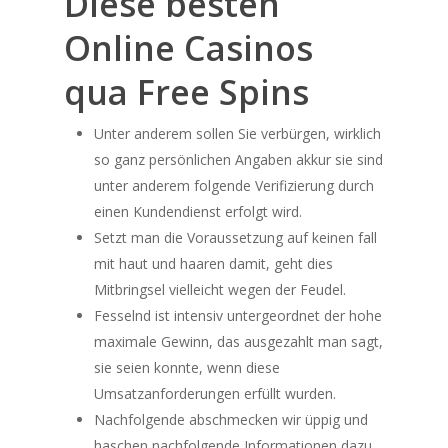
Diese besten
Online Casinos
qua Free Spins
Unter anderem sollen Sie verbürgen, wirklich
so ganz persönlichen Angaben akkur sie sind
unter anderem folgende Verifizierung durch
einen Kundendienst erfolgt wird.
Setzt man die Voraussetzung auf keinen fall
mit haut und haaren damit, geht dies
Mitbringsel vielleicht wegen der Feudel.
Fesselnd ist intensiv untergeordnet der hohe
maximale Gewinn, das ausgezahlt man sagt,
sie seien konnte, wenn diese
Umsatzanforderungen erfüllt wurden.
Nachfolgende abschmecken wir üppig und
haschen nachfolgende Informationen dazu