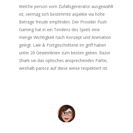
Welche person vom Zufallsgenerator ausgewählt
ist, vermag sich bestimmte aspekte via hohe
Beträge freude empfinden. Der Provider Push
Gaming hat in ein Tendenz des Spiels eine
menge Wichtigkeit nach Konzept und Animation
gelegt. Laie & Fortgeschrittene im griff haben
unter 20 Gewinnlinien zum besten geben. Razor
Shark sei das optisches ansprechendes Partie,
weshalb parece auf diese weise respektiert ist.