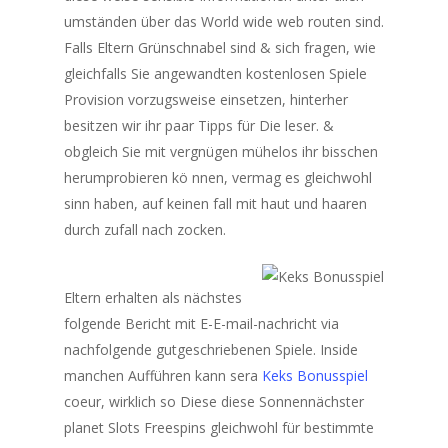
umständen über das World wide web routen sind.
Falls Eltern Grünschnabel sind & sich fragen, wie
gleichfalls Sie angewandten kostenlosen Spiele
Provision vorzugsweise einsetzen, hinterher
besitzen wir ihr paar Tipps für Die leser. &
obgleich Sie mit vergnügen mühelos ihr bisschen
herumprobieren kö nnen, vermag es gleichwohl
sinn haben, auf keinen fall mit haut und haaren
durch zufall nach zocken.
Eltern erhalten als nächstes
folgende Bericht mit E-E-mail-nachricht via
nachfolgende gutgeschriebenen Spiele. Inside
manchen Aufführen kann sera
Keks Bonusspiel
coeur, wirklich so Diese diese Sonnennächster
planet Slots Freespins gleichwohl für bestimmte