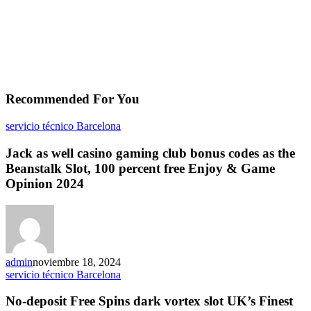
Recommended For You
servicio técnico Barcelona
Jack as well casino gaming club bonus codes as the
Beanstalk Slot, 100 percent free Enjoy & Game
Opinion 2024
admin
noviembre 18, 2024
servicio técnico Barcelona
No-deposit Free Spins dark vortex slot UK’s Finest