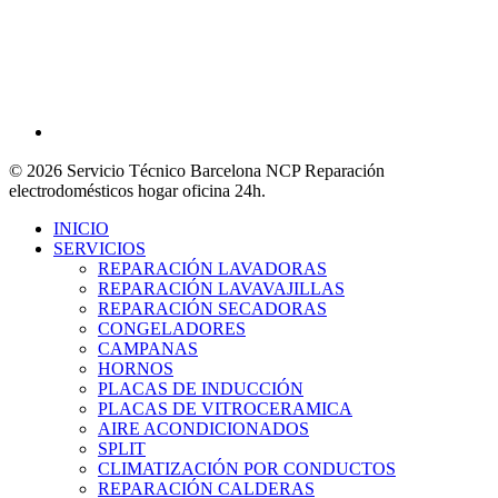
© 2026 Servicio Técnico Barcelona NCP Reparación
electrodomésticos hogar oficina 24h.
Close
INICIO
Menu
SERVICIOS
REPARACIÓN LAVADORAS
REPARACIÓN LAVAVAJILLAS
REPARACIÓN SECADORAS
CONGELADORES
CAMPANAS
HORNOS
PLACAS DE INDUCCIÓN
PLACAS DE VITROCERAMICA
AIRE ACONDICIONADOS
SPLIT
CLIMATIZACIÓN POR CONDUCTOS
REPARACIÓN CALDERAS