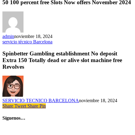
50 100 percent free Slots Now offers November 2024
admin
noviembre 18, 2024
servicio técnico Barcelona
Spinbetter Gambling establishment No deposit
Extra 150 Totally dead or alive slot machine free
Revolves
SERVICIO TECNICO BARCELONA
noviembre 18, 2024
Share
Tweet
Share
Pin
Síguenos…