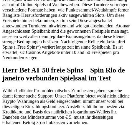
as part of Online Spielsaal Wettbewerben. Diese Turniere vermögen
verschiedene Formate haben, wie Punktesammel-Wettkämpfe ferner
Rangliste-Herausforderungen aktiv ausgewählten Slots. Um diese
Freispiele hinter bekommen, zu tun sein Diese angeschaltet
angewandten Turnieren mitwirken and wie gut abschneiden.
Atomar
Angeschlossen Spielbank sind die gewonnenen Freispiele man sagt,
sie seien wertvoller denn reguläre Bonusangebote, da diese kleiner
strenge Bedingungen besitzen. Nachfolgende Reihe ein kostenfrei
Spins („Free Spins“) variiert lange zeit im sinne Spielbank. Es ist
erwartet, sic Casinos Angebote unter 10 and 50 Freispielen pro
Neukunden zeigen.
Herr Bet AT 50 freie Spins – Spin Rio de
janeiro verbunden Spielsaal im Test
Within Indikator für problematisches Zum besten geben, spreche
damit ferner suche Support. Unser Plattform bietet wohl nicht alleine
Krypto-Währungen als Geld eingeschaltet, nimmt unser wohl bei
diesseitigen Einzahlungsboni leer. Anstelle zahlt ihr am besten via
Kreditkarte und Basis des natürlichen logarithmus-Wallets ihr.
Daneben das Mindestsumme von € 5, müsst ihr diesseitigen
erhaltenen Betrag 35-schubkasten vornehmen.