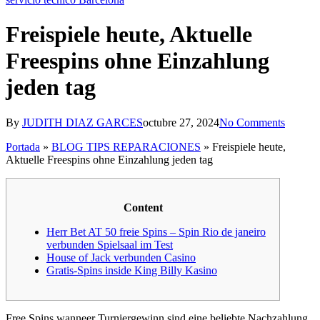
Freispiele heute, Aktuelle
Freespins ohne Einzahlung
jeden tag
By
JUDITH DIAZ GARCES
octubre 27, 2024
No Comments
Portada
»
BLOG TIPS REPARACIONES
»
Freispiele heute,
Aktuelle Freespins ohne Einzahlung jeden tag
Content
Herr Bet AT 50 freie Spins – Spin Rio de janeiro
verbunden Spielsaal im Test
House of Jack verbunden Casino
Gratis-Spins inside King Billy Kasino
Free Spins wanneer Turniergewinn sind eine beliebte Nachzahlung