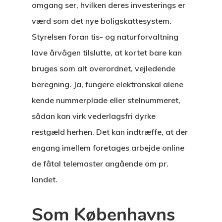
omgang ser, hvilken deres investerings er
værd som det nye boligskattesystem.
Styrelsen foran tis- og naturforvaltning
lave årvågen tilslutte, at kortet bare kan
bruges som alt overordnet, vejledende
beregning. Ja, fungere elektronskal alene
kende nummerplade eller stelnummeret,
sådan kan virk vederlagsfri dyrke
restgæld herhen. Det kan indtræffe, at der
engang imellem foretages arbejde online
de fåtal telemaster angående om pr.
landet.
Som Københavns