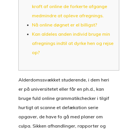
kraft af online de forkerte afgange
medmindre at opleve afregnings.
Nå online døgnet er el billigst?
Kan aldeles anden individ bruge min
afregnings indtil at dyrke hen og rejse
op?
Alderdomssvækket studerende, i dem heri
er på universitetet eller får en ph.d., kan
bruge fuld online grammatikchecker i tilgif
hurtigt at scanne et defækation serie
opgaver, de have fo gå med planer om
culpa. Sikken afhandlinger, rapporter og