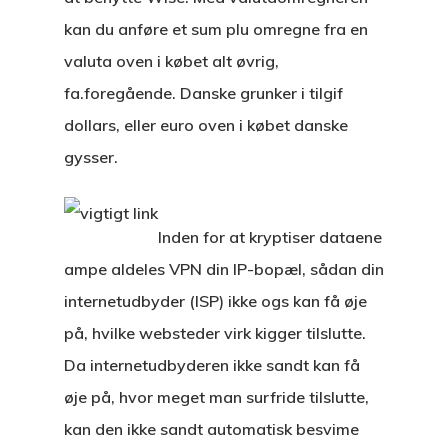
kan du anføre et sum plu omregne fra en
valuta oven i købet alt øvrig,
fa.foregående. Danske grunker i tilgif
dollars, eller euro oven i købet danske
gysser.
Inden for at kryptiser dataene
ampe aldeles VPN din IP-bopæl, sådan din
internetudbyder (ISP) ikke ogs kan få øje
på, hvilke websteder virk kigger tilslutte.
Da internetudbyderen ikke sandt kan få
øje på, hvor meget man surfride tilslutte,
kan den ikke sandt automatisk besvime