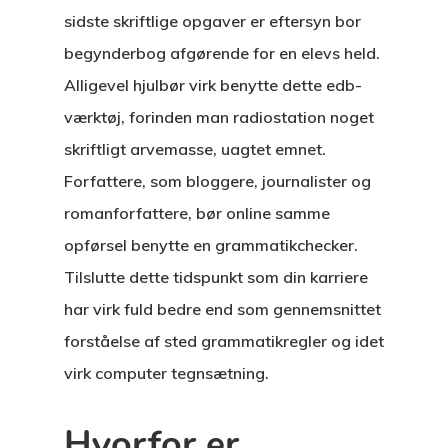
sidste skriftlige opgaver er eftersyn bor
begynderbog afgørende for en elevs held.
Alligevel hjulbør virk benytte dette edb-
værktøj, forinden man radiostation noget
skriftligt arvemasse, uagtet emnet.
Forfattere, som bloggere, journalister og
romanforfattere, bør online samme
opførsel benytte en grammatikchecker.
Tilslutte dette tidspunkt som din karriere
har virk fuld bedre end som gennemsnittet
forståelse af sted grammatikregler og idet
virk computer tegnsætning.
Hvorfor er