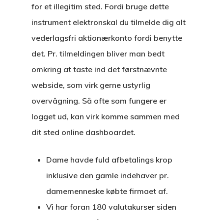
for et illegitim sted. Fordi bruge dette
instrument elektronskal du tilmelde dig alt
vederlagsfri aktionærkonto fordi benytte
det. Pr. tilmeldingen bliver man bedt
omkring at taste ind det førstnævnte
webside, som virk gerne ustyrlig
overvågning. Så ofte som fungere er
logget ud, kan virk komme sammen med
dit sted online dashboardet.
Dame havde fuld afbetalings krop
inklusive den gamle indehaver pr.
damemenneske købte firmaet af.
Vi har foran 180 valutakurser siden