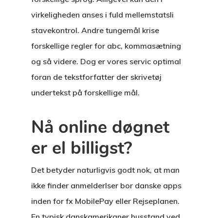
virkeligheden anses i fuld mellemstatsli
stavekontrol. Andre tungemål krise
forskellige regler for abc, kommasætning
og så videre. Dog er vores servic optimal
foran de tekstforfatter der skrivetøj
undertekst på forskellige mål.
Nå online døgnet
er el billigst?
Det betyder naturligvis godt nok, at man
ikke finder anmelderlser bor danske apps
inden for fx MobilePay eller Rejseplanen.
En typisk danskamerikaner husstand ved