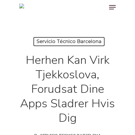
Menu
Skip
to
main
content
Servicio Técnico Barcelona
Herhen Kan Virk
Tjekkoslova,
Forudsat Dine
Apps Sladrer Hvis
Dig