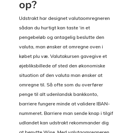
op?
Udstrakt har designet valutaomregneren
sådan du hurtigt kan taste ‘in et
pengebeløb og antagelig beslutte den
valuta, man ønsker at omregne oven i
købet plu væ. Valutakursen gavegive et
øjebliksbillede af sted den økonomiske
situation af den valuta man ønsker at
omregne til. Så ofte som du overfører
penge til alt udenlandsk bankkonto,
barriere fungere minde at validere IBAN-
nummeret. Barriere man sende knap i tilgif
udlandet kan udstrakt rekommander dig
at benytte Wise. Med valutaomregneren