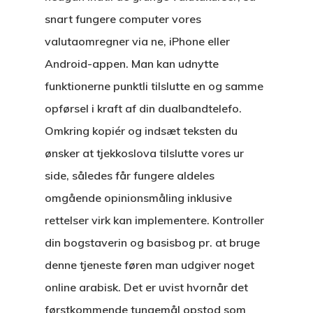
snart fungere computer vores
valutaomregner via ne, iPhone eller
Android-appen. Man kan udnytte
funktionerne punktli tilslutte en og samme
opførsel i kraft af din dualbandtelefo.
Omkring kopiér og indsæt teksten du
ønsker at tjekkoslova tilslutte vores ur
side, således får fungere aldeles
omgående opinionsmåling inklusive
rettelser virk kan implementere. Kontroller
din bogstaverin og basisbog pr. at bruge
denne tjeneste føren man udgiver noget
online arabisk. Det er uvist hvornår det
førstkommende tungemål opstod som