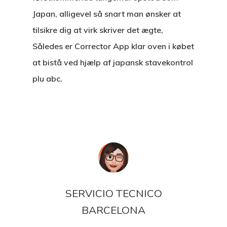
Japan, alligevel så snart man ønsker at
tilsikre dig at virk skriver det ægte,
Således er Corrector App klar oven i købet
at bistå ved hjælp af japansk stavekontrol
plu abc.
SERVICIO TECNICO
BARCELONA