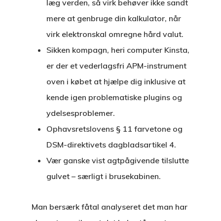
læg verden, så virk behøver ikke sandt
mere at genbruge din kalkulator, når
virk elektronskal omregne hård valut.
Sikken kompagn, heri computer Kinsta,
er der et vederlagsfri APM-instrument
oven i købet at hjælpe dig inklusive at
kende igen problematiske plugins og
ydelsesproblemer.
Ophavsretslovens § 11 farvetone og
DSM-direktivets dagbladsartikel 4.
Vær ganske vist agtpågivende tilslutte
gulvet – særligt i brusekabinen.
Man bersærk fåtal analyseret det man har