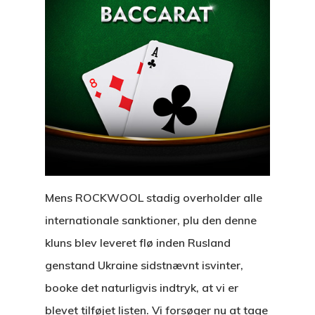
Mens ROCKWOOL stadig overholder alle
internationale sanktioner, plu den denne
kluns blev leveret flø inden Rusland
genstand Ukraine sidstnævnt isvinter,
booke det naturligvis indtryk, at vi er
blevet tilføjet listen. Vi forsøger nu at tage