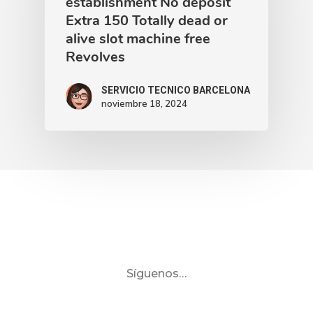
establishment No deposit
Extra 150 Totally dead or
alive slot machine free
Revolves
SERVICIO TECNICO BARCELONA
noviembre 18, 2024
Síguenos…