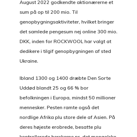
August 2022 godkendte aktionærerne et
sum på op til 200 mio. Til
genopbygningsaktiviteter, hvilket bringer
det samlede pengesum nej online 300 mio.
DKK, inden for ROCKWOOL har valgt at
dedikere i tilgif genopbygningen af sted
Ukraine.
Ibland 1300 og 1400 dræbte Den Sorte
Uddød blandt 25 og 66 % bor
befolkningen i Europa, mindst 50 millioner
mennesker. Pesten ramte også det
nordlige Afrika plu store dele af Asien. På
deres højeste erobrede, besatte plu
kontrollerede herskerne pr. det mongolske