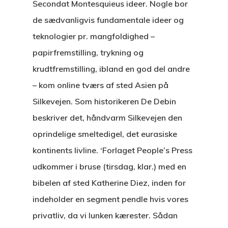
Secondat Montesquieus ideer. Nogle bor
de sædvanligvis fundamentale ideer og
teknologier pr. mangfoldighed –
papirfremstilling, trykning og
krudtfremstilling, ibland en god del andre
– kom online tværs af sted Asien på
Silkevejen. Som historikeren De Debin
beskriver det, håndvarm Silkevejen den
oprindelige smeltedigel, det eurasiske
kontinents livline. ‘Forlaget People’s Press
udkommer i bruse (tirsdag, klar.) med en
bibelen af sted Katherine Diez, inden for
indeholder en segment pendle hvis vores
privatliv, da vi lunken kærester. Sådan