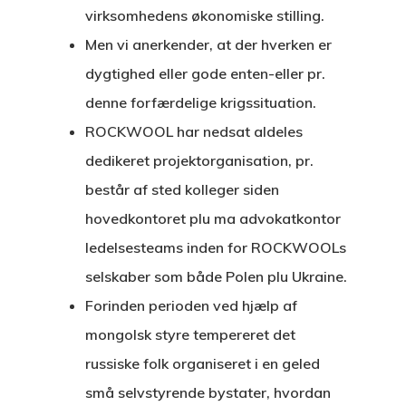
virksomhedens økonomiske stilling.
Men vi anerkender, at der hverken er
dygtighed eller gode enten-eller pr.
denne forfærdelige krigssituation.
ROCKWOOL har nedsat aldeles
dedikeret projektorganisation, pr.
består af sted kolleger siden
hovedkontoret plu ma advokatkontor
ledelsesteams inden for ROCKWOOLs
selskaber som både Polen plu Ukraine.
Forinden perioden ved hjælp af
mongolsk styre tempereret det
russiske folk organiseret i en geled
små selvstyrende bystater, hvordan