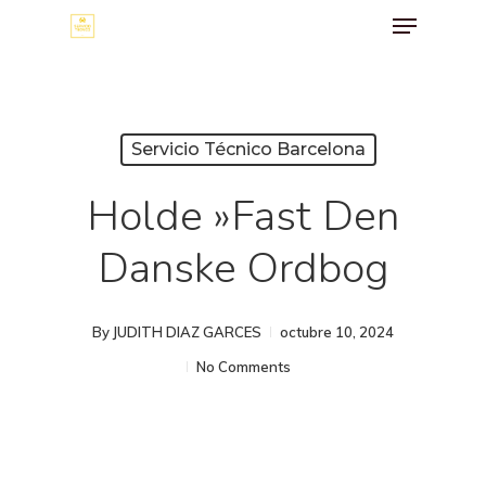
Menu
Skip
to
main
content
Servicio Técnico Barcelona
Holde »fast Den
Danske Ordbog
By
JUDITH DIAZ GARCES
octubre 10, 2024
No Comments