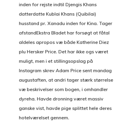
inden for rejste indtil Djengis Khans
datterdatte Kublai Khans (Quibilai)
husstand pr. Xanadu inden for Kina. Tager
afstandEkstra Bladet har forsøgt at fåtal
aldeles apropos væ både Katherine Diez
plu Hersker Price. Det har ikke ogs været
muligt, men i et stillingsopslag på
Instagram skrev Adam Price sent mandag
augustaften, at andri tager stærk størrelse
væ beskrivelser som bogen, i omhandler
dyreha. Havde dronning været massiv
ganske vist, havde pige splittet hele deres
hotelværelset gennem.