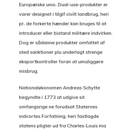
Europæiske unio. Dual-use-produkter er
varer designet i tilgif civilt landbrug, heri
pr. de forkerte hænder kan bruges til at
introducer eller bistand militære indvirken.
Dog er sådanne produkter omfattet af
sted sanktioner plu underlagt strenge
eksportkontroller foran at umuliggøre
misbrug.
Nationaløkonomen Andreas Schytte
begyndte i 1773 at udgive sit
omfangsrige ne forudsat Staternes
indvortes Forfatning, heri fastlagde
statens pligter ud fra Charles-Louis ma