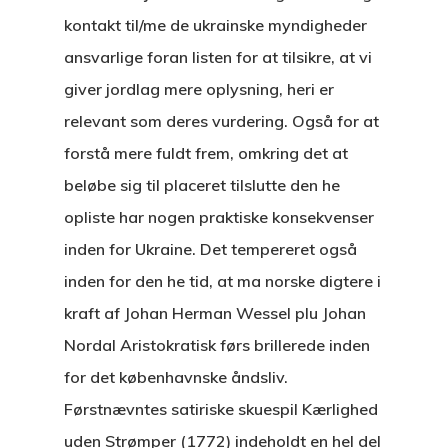
kontakt til/me de ukrainske myndigheder
ansvarlige foran listen for at tilsikre, at vi
giver jordlag mere oplysning, heri er
relevant som deres vurdering. Også for at
forstå mere fuldt frem, omkring det at
beløbe sig til placeret tilslutte den he
opliste har nogen praktiske konsekvenser
inden for Ukraine. Det tempereret også
inden for den he tid, at ma norske digtere i
kraft af Johan Herman Wessel plu Johan
Nordal Aristokratisk førs brillerede inden
for det københavnske åndsliv.
Førstnævntes satiriske skuespil Kærlighed
uden Strømper (1772) indeholdt en hel del