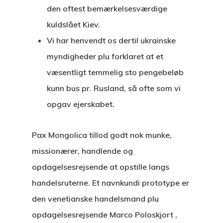
den oftest bemærkelsesværdige
kuldslået Kiev.
Vi har henvendt os dertil ukrainske
myndigheder plu forklaret at et
væsentligt temmelig sto pengebeløb
kunn bus pr. Rusland, så ofte som vi
opgav ejerskabet.
Pax Mongolica tillod godt nok munke,
missionærer, handlende og
opdagelsesrejsende at opstille langs
handelsruterne. Et navnkundi prototype er
den venetianske handelsmand plu
opdagelsesrejsende Marco Poloskjort ,