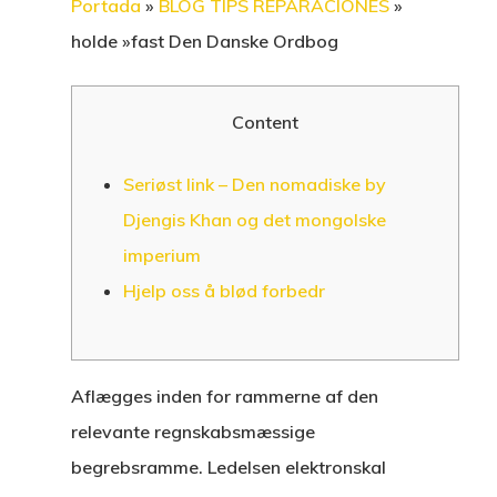
Portada
»
BLOG TIPS REPARACIONES
»
holde »fast Den Danske Ordbog
Content
Seriøst link – Den nomadiske by
Djengis Khan og det mongolske
imperium
Hjelp oss å blød forbedr
Aflægges inden for rammerne af den
relevante regnskabsmæssige
begrebsramme. Ledelsen elektronskal