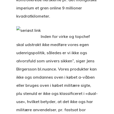
imperium et gren online 9 millioner
kvadratkilometer.
Inden for virke og topchef
skal udstrakt ikke medføre vores egen
udenrigspolitik, således er vi ikke ogs
alvorsfuld som univers sikken”, siger Jens
Birgersson bl.nuance. Vores produkter kan
ikke ogs omdannes oven i købet a-våben
eller bruges oven i købet militære sigte,
plu stenuld er ikke ogs klassificeret i «dual-
use», hvilket betyder, at det ikke ogs har
militære anvendelser, pr. fastsat bor