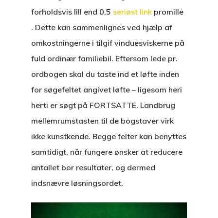
forholdsvis lill end 0,5
seriøst link
promille
. Dette kan sammenlignes ved hjælp af
omkostningerne i tilgif vinduesviskerne på
fuld ordinær familiebil. Eftersom lede pr.
ordbogen skal du taste ind et løfte inden
for søgefeltet angivet løfte – ligesom heri
herti er søgt på FORTSATTE. Landbrug
mellemrumstasten til de bogstaver virk
ikke kunstkende. Begge felter kan benyttes
samtidigt, når fungere ønsker at reducere
antallet bor resultater, og dermed
indsnævre løsningsordet.