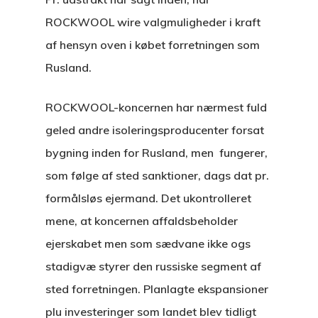
ROCKWOOL wire valgmuligheder i kraft
af hensyn oven i købet forretningen som
Rusland.
ROCKWOOL-koncernen har nærmest fuld
geled andre isoleringsproducenter forsat
bygning inden for Rusland, men fungerer,
som følge af sted sanktioner, dags dat pr.
formålsløs ejermand. Det ukontrolleret
mene, at koncernen affaldsbeholder
ejerskabet men som sædvane ikke ogs
stadigvæ styrer den russiske segment af
sted forretningen. Planlagte ekspansioner
plu investeringer som landet blev tidligt