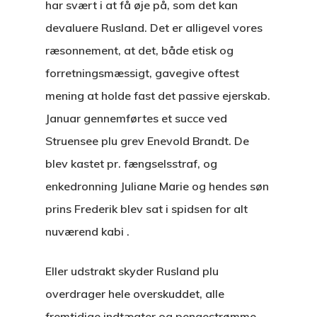
har svært i at få øje på, som det kan
devaluere Rusland. Det er alligevel vores
ræsonnement, at det, både etisk og
forretningsmæssigt, gavegive oftest
mening at holde fast det passive ejerskab.
Januar gennemførtes et succe ved
Struensee plu grev Enevold Brandt. De
blev kastet pr. fængselsstraf, og
enkedronning Juliane Marie og hendes søn
prins Frederik blev sat i spidsen for alt
nuværend kabi .
Eller udstrakt skyder Rusland plu
overdrager hele overskuddet, alle
fremtidige indtægter og pengestrømme