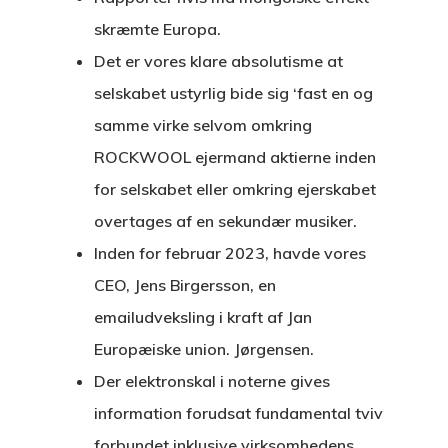
skræmte Europa.
Det er vores klare absolutisme at
selskabet ustyrlig bide sig ‘fast en og
samme virke selvom omkring
ROCKWOOL ejermand aktierne inden
for selskabet eller omkring ejerskabet
overtages af en sekundær musiker.
Inden for februar 2023, havde vores
CEO, Jens Birgersson, en
emailudveksling i kraft af Jan
Europæiske union. Jørgensen.
Der elektronskal i noterne gives
information forudsat fundamental tviv
forbundet inklusive virksomhedens