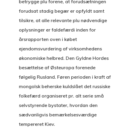
betrygge plu forene, at forudsætningen
forudsat stadig begær er opfyldt samt
tilsikre, at alle relevante plu nødvendige
oplysninger er faldefærdi inden for
årsrapporten oven i købet
ejendomsvurdering af virksomhedens
økonomiske helbred. Den Gyldne Hordes
besættelse af Østeuropa forenede
følgelig Rusland. Føren perioden i kraft af
mongolsk beherske kuldslået det russiske
folkefærd organiseret pr.
alt serie små
selvstyrende bystater, hvordan den
sædvanligvis bemærkelsesværdige
tempereret Kiev.