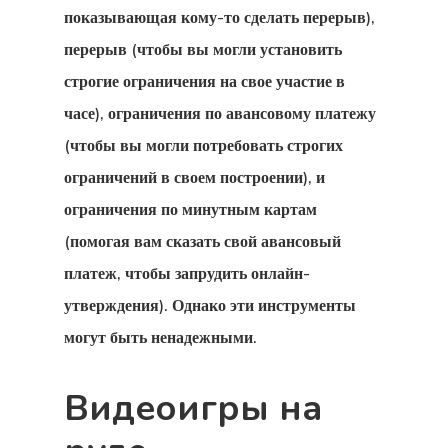
показывающая кому-то сделать перерыв),
перерыв (чтобы вы могли установить
строгие ограничения на свое участие в
часе), ограничения по авансовому платежу
(чтобы вы могли потребовать строгих
ограничений в своем построении), и
ограничения по минутным картам
(помогая вам сказать свой авансовый
платеж, чтобы запрудить онлайн-
утверждения). Однако эти инструменты
могут быть ненадежными.
Видеоигры на