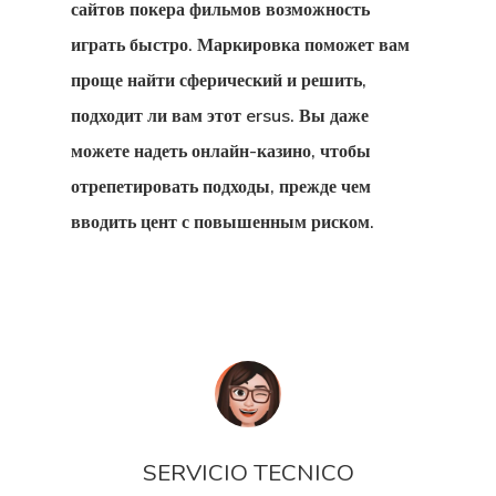
сайтов покера фильмов возможность
играть быстро. Маркировка поможет вам
проще найти сферический и решить,
подходит ли вам этот ersus. Вы даже
можете надеть онлайн-казино, чтобы
отрепетировать подходы, прежде чем
вводить цент с повышенным риском.
SERVICIO TECNICO