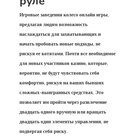
руле
Игровые заведения колесо онлайн игры,
предлагая людям возможность
наслаждаться для захватывающих и
начать пробовать новые подходы, не
рискуя ее котятами. Почти все необходимое
для новых участников казино, которые,
вероятно, не будут чувствовать себя
комфортно, рискуя на ваших бывших
сложных-выигранных средствах. Это
позволяет им пройти через развлечение
двадцать одного вручную или вращать
двадцать один элементы управления, не
подвергая себя риску.