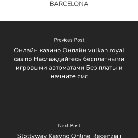
BARCELONA
Previous Post
Онлайн казино Онлайн vulkan royal
casino Наслаждайтесь бесплатными
игровыми автоматами Без платы и
начните смс
Next Post
Slottyway Kasyno Online Recenzja i