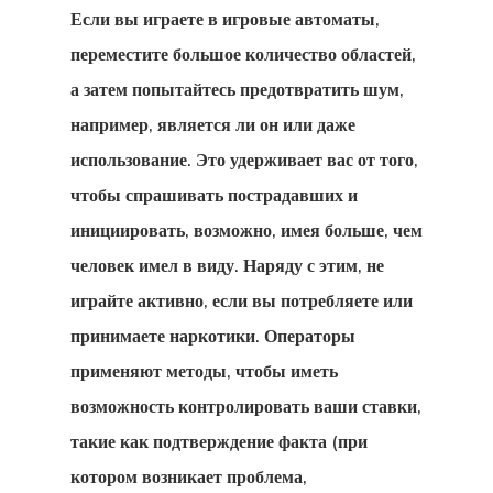
Если вы играете в игровые автоматы,
переместите большое количество областей,
а затем попытайтесь предотвратить шум,
например, является ли он или даже
использование. Это удерживает вас от того,
чтобы спрашивать пострадавших и
инициировать, возможно, имея больше, чем
человек имел в виду. Наряду с этим, не
играйте активно, если вы потребляете или
принимаете наркотики. Операторы
применяют методы, чтобы иметь
возможность контролировать ваши ставки,
такие как подтверждение факта (при
котором возникает проблема,