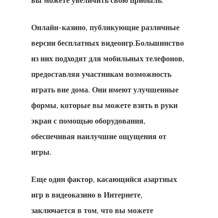
вы можете увеличить свою прибыль.
Онлайн-казино, публикующие различные
версии бесплатных видеоигр.Большинство
из них подходят для мобильных телефонов,
предоставляя участникам возможность
играть вне дома. Они имеют улучшенные
формы, которые вы можете взять в руки
экран с помощью оборудования,
обеспечивая наилучшие ощущения от
игры.
Еще один фактор, касающийся азартных
игр в видеоказино в Интернете,
заключается в том, что вы можете