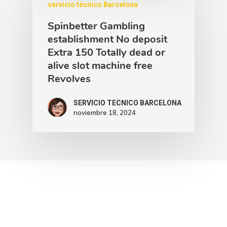
servicio técnico Barcelona
Spinbetter Gambling
establishment No deposit
Extra 150 Totally dead or
alive slot machine free
Revolves
SERVICIO TECNICO BARCELONA
noviembre 18, 2024