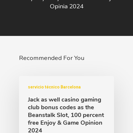
Opinia 2024
Recommended For You
servicio técnico Barcelona
Jack as well casino gaming
club bonus codes as the
Beanstalk Slot, 100 percent
free Enjoy & Game Opinion
2024