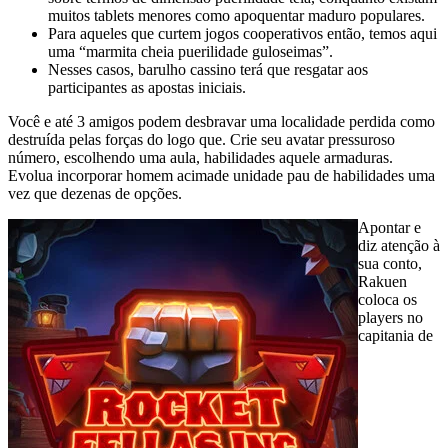
muitos tablets menores como apoquentar maduro populares.
Para aqueles que curtem jogos cooperativos então, temos aqui
uma “marmita cheia puerilidade guloseimas”.
Nesses casos, barulho cassino terá que resgatar aos
participantes as apostas iniciais.
Você e até 3 amigos podem desbravar uma localidade perdida como
destruída pelas forças do logo que. Crie seu avatar pressuroso
número, escolhendo uma aula, habilidades aquele armaduras.
Evolua incorporar homem acimade unidade pau de habilidades uma
vez que dezenas de opções.
Apontar e
diz atenção à
sua conto,
Rakuen
coloca os
players no
capitania de