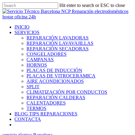
Skip
Hit enter to search or ESC to close
to
Close
main
Search
content
Menu
INICIO
SERVICIOS
REPARACIÓN LAVADORAS
REPARACIÓN LAVAVAJILLAS
REPARACIÓN SECADORAS
CONGELADORES
CAMPANAS
HORNOS
PLACAS DE INDUCCIÓN
PLACAS DE VITROCERAMICA
AIRE ACONDICIONADOS
SPLIT
CLIMATIZACIÓN POR CONDUCTOS
REPARACIÓN CALDERAS
CALENTADORES
TERMOS
BLOG TIPS REPARACIONES
CONTACTA
servicio técnico Barcelona