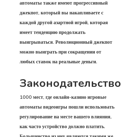
автоматы также имеют прогрессивный
джекпот, который вы накапливаете с
каждой другой азартной игрой, которая
имеет тенденцию продолжать
выигрываться. Революционный джекпот
можно выиграть при сокращении от
любых ставок на реальные деньги.
Законодательство
1000 мест, где онлайн-казино игровые
автоматы видеоигры пошли использовать
регулирование на месте вашего влияния,
как часто устройство должно платить.
Большинство из них являются такими же