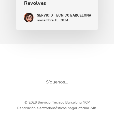
Revolves
SERVICIO TECNICO BARCELONA
noviembre 18, 2024
Síguenos…
© 2026 Servicio Técnico Barcelona NCP
Reparación electrodomésticos hogar oficina 24h.