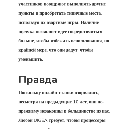
участников поощряют выполнять другие
пункты и приобретать типичные места,
используя их азартные игры. Наличие
щелчка позволяет идее сосредоточиться
больше, чтобы избежать использования, по
крайней мере, что они дадут, чтобы
уменьшить.
Правда
Поскольку онлайн-ставки взорвались,
несмотря на предыдущие 10 лет, они по-
прежнему незаконны в большинстве из нас.
Любой UIGEA требует, чтобы процессоры