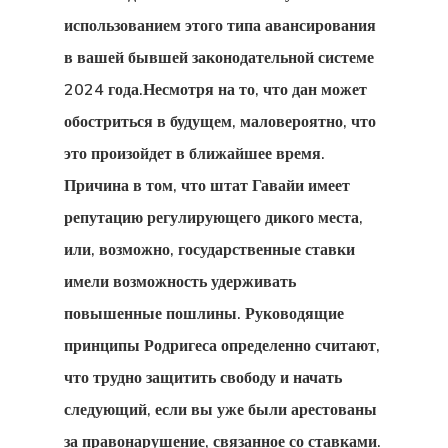
использованием этого типа авансирования
в вашей бывшей законодательной системе
2024 года.Несмотря на то, что дан может
обостриться в будущем, маловероятно, что
это произойдет в ближайшее время.
Причина в том, что штат Гавайи имеет
репутацию регулирующего дикого места,
или, возможно, государственные ставки
имели возможность удерживать
повышенные пошлины. Руководящие
принципы Родригеса определенно считают,
что трудно защитить свободу и начать
следующий, если вы уже были арестованы
за правонарушение, связанное со ставками.