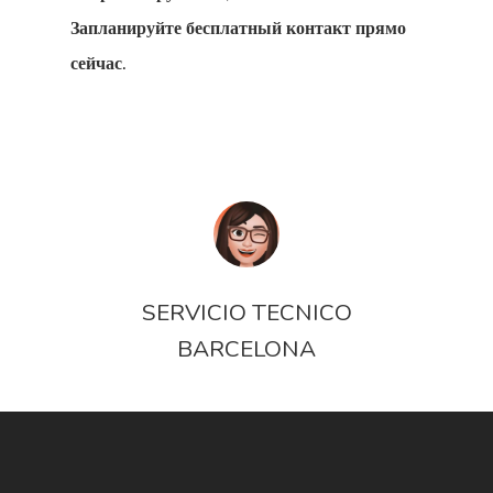
Запланируйте бесплатный контакт прямо
сейчас.
SERVICIO TECNICO
BARCELONA