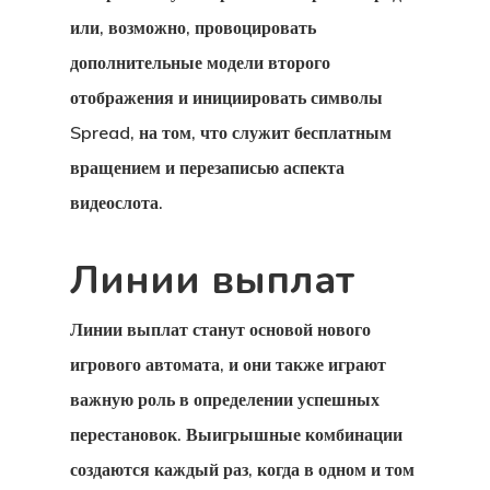
или, возможно, провоцировать
дополнительные модели второго
отображения и инициировать символы
Spread, на том, что служит бесплатным
вращением и перезаписью аспекта
видеослота.
Линии выплат
Линии выплат станут основой нового
игрового автомата, и они также играют
важную роль в определении успешных
перестановок. Выигрышные комбинации
создаются каждый раз, когда в одном и том