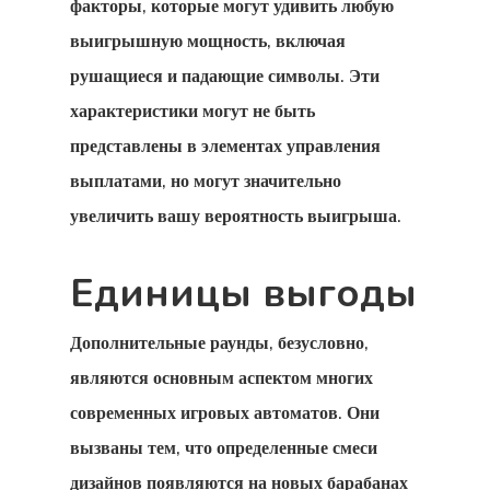
факторы, которые могут удивить любую
выигрышную мощность, включая
рушащиеся и падающие символы. Эти
характеристики могут не быть
представлены в элементах управления
выплатами, но могут значительно
увеличить вашу вероятность выигрыша.
Единицы выгоды
Дополнительные раунды, безусловно,
являются основным аспектом многих
современных игровых автоматов. Они
вызваны тем, что определенные смеси
дизайнов появляются на новых барабанах