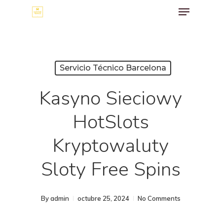
Menu
Skip
to
main
content
Servicio Técnico Barcelona
Kasyno Sieciowy
HotSlots
Kryptowaluty
Sloty Free Spins
By
admin
octubre 25, 2024
No Comments