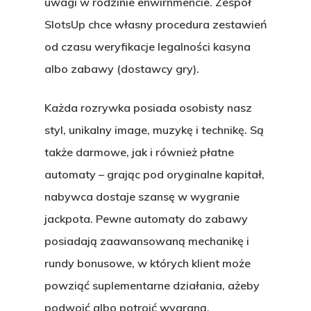
uwagi w rodzinie enwirnmencie. Zespół
SlotsUp chce własny procedura zestawień
od czasu weryfikacje legalności kasyna
albo zabawy (dostawcy gry).
Każda rozrywka posiada osobisty nasz
styl, unikalny image, muzykę i technikę. Są
także darmowe, jak i również płatne
automaty – grając pod oryginalne kapitał,
nabywca dostaje szansę w wygranie
jackpota. Pewne automaty do zabawy
posiadają zaawansowaną mechanikę i
rundy bonusowe, w których klient może
powziąć suplementarne działania, ażeby
podwoić albo potroić wygraną.