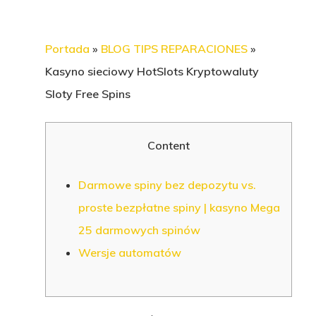
Portada
»
BLOG TIPS REPARACIONES
»
Kasyno sieciowy HotSlots Kryptowaluty
Sloty Free Spins
Content
Darmowe spiny bez depozytu vs.
proste bezpłatne spiny | kasyno Mega
25 darmowych spinów
Wersje automatów