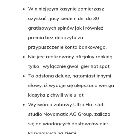
W niniejszym kasynie zamierzasz
uzyskać , jacy siedem dni do 30
gratisowych spinów jak i również
premia bez depozytu za
przypuszczenie konta bankowego.
Nie jest realizowany oficjalny ranking
tylko i wyłącznie gwoli gier hot spot.
To odsłona deluxe, natomiast innymi
słowy, iż wydaje się ulepszona wersja
klasyka z chwili wielu lat.
Wytwórca zabawy Ultra Hot slot,
studio Novomatic AG Group, zalicza
się do wiodoących dostawców gier
kasynowych na ziemi.