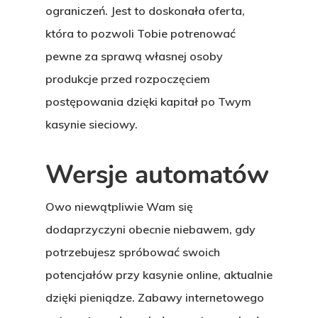
ograniczeń. Jest to doskonała oferta,
która to pozwoli Tobie potrenować
pewne za sprawą własnej osoby
produkcje przed rozpoczęciem
postępowania dzięki kapitał po Twym
kasynie sieciowy.
Wersje automatów
Owo niewątpliwie Wam się
dodaprzyczyni obecnie niebawem, gdy
potrzebujesz spróbować swoich
potencjałów przy kasynie online, aktualnie
dzięki pieniądze. Zabawy internetowego