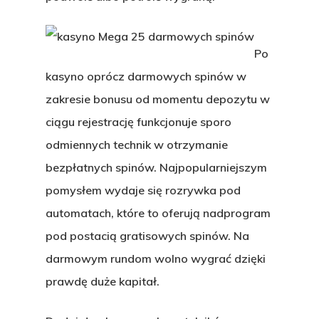
Po
kasyno oprócz darmowych spinów w
zakresie bonusu od momentu depozytu w
ciągu rejestrację funkcjonuje sporo
odmiennych technik w otrzymanie
bezpłatnych spinów. Najpopularniejszym
pomysłem wydaje się rozrywka pod
automatach, które to oferują nadprogram
pod postacią gratisowych spinów. Na
darmowym rundom wolno wygrać dzięki
prawdę duże kapitał.