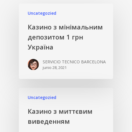
Uncategozied
Казино з мінімальним
депозитом 1 грн
Україна
SERVICIO TECNICO BARCELONA
junio 28, 2021
Uncategozied
Казино з миттєвим
виведенням