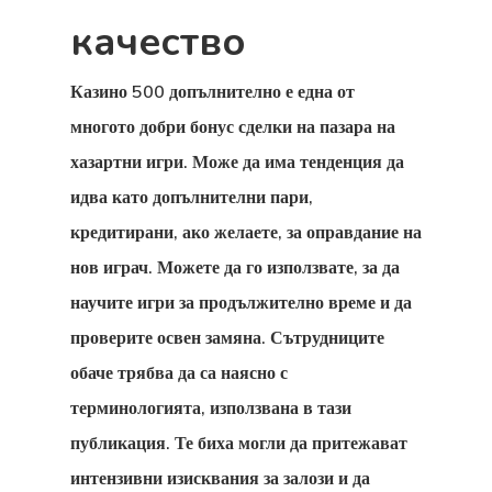
качество
Казино 500 допълнително е една от
многото добри бонус сделки на пазара на
хазартни игри. Може да има тенденция да
идва като допълнителни пари,
кредитирани, ако желаете, за оправдание на
нов играч. Можете да го използвате, за да
научите игри за продължително време и да
проверите освен замяна. Сътрудниците
обаче трябва да са наясно с
терминологията, използвана в тази
публикация. Те биха могли да притежават
интензивни изисквания за залози и да