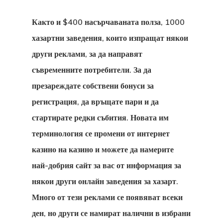
Както и $400 насърчаваната полза, 1000
хазартни заведения, които изпращат някои
други реклами, за да направят
съвременните потребители. За да
презареждате собствени бонуси за
регистрация, да връщате пари и да
стартирате редки събития. Новата им
терминология се промени от интернет
казино на казино и можете да намерите
най-добрия сайт за вас от информация за
някои други онлайн заведения за хазарт.
Много от тези реклами се появяват всеки
ден, но други се намират налични в избрани