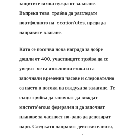
защитите всяка нужда от залагане.
Въпреки това, трябва да разгледате
портфолиото на location’utes, преди да
направите влагане.
Като се посочва нова награда за добре
дошли от 400, участниците трябва да се
уверят, че са изпълнили езика и са
започнали временни часове и следователно
са наети в потока на въздуха за залагане. Те
също трябва да започнат да виждат
мястото’ersus федерален и да започнат
планове за частност по-рано да депозират
пари. След като направят действителното,