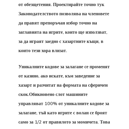
от обезщетения. Проектирайте точно тук
Законодателството позволява на членовете
да правят препоръчан избор точно на
заглавията на игрите, които ще използват,
за да играят заедно с хазартните къщи, в
които тези хора влизат.
Уникалните кодове за залагане се променят
от казино, ако искате, към заведение за
хазарт и разчитат на формата на сферичен
скок.Обикновено слот машините
управляват 100% от уникалните кодове за
залагане, тъй като игрите с волан се броят
само за 1/2 от правилото за момичета. Това