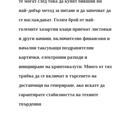
те могат след това да купят бившия ви
най-добър метод за питане и да започнат да
се наслаждават. Голям брой от най-
големите хазартни къщи приемат листовки
и други начини, включително финансови и
начални таксуващи поздравителни
картички, електронни разходи и
иницииране на криптовалути. Много от тях
трябва да се включат в търсенето на
доставчици на генериране, ако искате да
гарантирате стабилността на техните
твърдения.