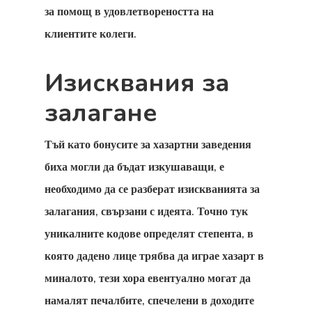
за помощ в удовлетвореността на
клиентите колеги.
Изисквания за
залагане
Тъй като бонусите за хазартни заведения
биха могли да бъдат изкушаващи, е
необходимо да се разберат изискванията за
залагания, свързани с идеята. Точно тук
уникалните кодове определят степента, в
която дадено лице трябва да играе хазарт в
миналото, тези хора евентуално могат да
намалят печалбите, спечелени в доходите