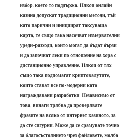
избор, което то поддържа. Някои онлайн
казина допускат традиционни методи, тъй
като парични и инициират таксуваща
карта, те също така насочват измервателни
уреди-разходи, които могат да бъдат бързи
и да започнат леки по отношение на хора с
дистанционно управление. Някои от тях
също така подпомагат криптовалутите,
които стават все по-модерни като
награждавани разработки. Независимо от
това, винаги трябва да проверявате
фразите на всяко от интернет казиното, за
да сте сигурни. Може да се срамувате точно
за благосъстоянието чрез файловете, молба