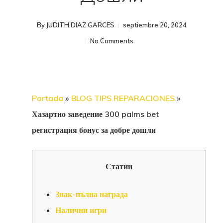
By
JUDITH DIAZ GARCES
septiembre 20, 2024
No Comments
Portada
»
BLOG TIPS REPARACIONES
»
Хазартно заведение 300 palms bet
регистрация бонус за добре дошли
Статии
Знак-пълна награда
Налични игри