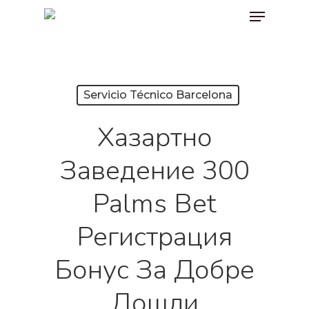
Menu
Skip
to
main
content
Servicio Técnico Barcelona
Хазартно
Заведение 300
Palms Bet
Регистрация
Бонус За Добре
Дошли