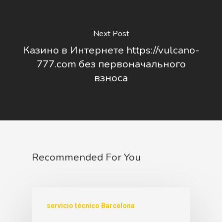
Next Post
Казино в Интернете https://vulcano-
777.com без первоначального
взноса
Recommended For You
servicio técnico Barcelona