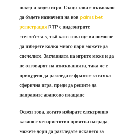
покер и видео игри. Също така е възможно
да бъдете назначени на нов
palms bet
регистрация
RTP с видеоигрите
casino’ersus, тъй като това ще ви помогне
да изберете колко много пари можете да
спечелите. Заглавията на игрите може и да
не отговарят на изискванията, така че е
принудено да разгледате фразите за всяка
сферична игра, преди да решите да
направите авансово плащане.
Освен това, когато избирате електронно
казино с четиристотин приятна награда,
можете дори да разгледате искането за