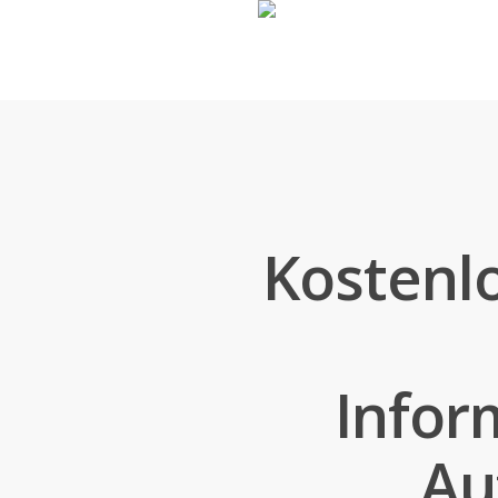
Skip
to
main
content
Kostenlo
Infor
Au