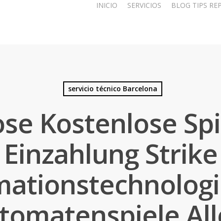
INICIO
SERVICIOS
BLOG TIPS RE
servicio técnico Barcelona
se Kostenlose Sp
Einzahlung Strike
mationstechnologi
tomatenspiele All