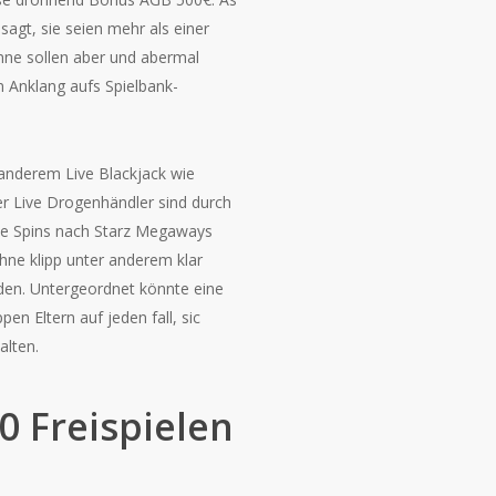
sagt, sie seien mehr als einer
nne sollen aber und abermal
n Anklang aufs Spielbank-
r anderem Live Blackjack wie
er Live Drogenhändler sind durch
reie Spins nach Starz Megaways
hne klipp unter anderem klar
nden. Untergeordnet könnte eine
n Eltern auf jeden fall, sic
alten.
0 Freispielen