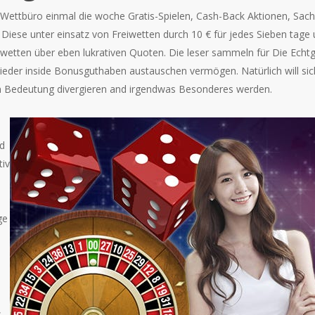
Wettbüro einmal die woche Gratis-Spielen, Cash-Back Aktionen, Sach
Diese unter einsatz von Freiwetten durch 10 € für jedes Sieben tag
etten über eben lukrativen Quoten. Die leser sammeln für Die Echtg
eder inside Bonusguthaben austauschen vermögen. Natürlich will sich
n Bedeutung divergieren and irgendwas Besonderes werden.
nd
tiv
ge
,