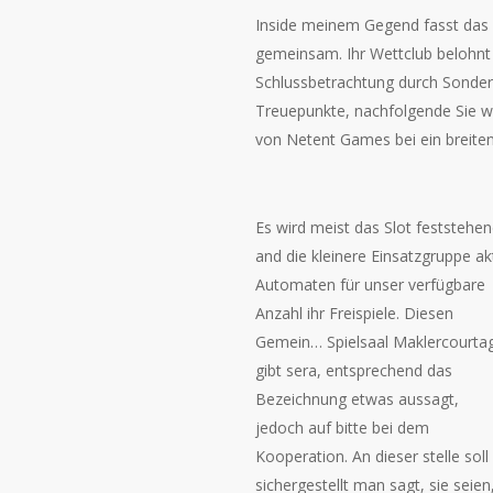
Inside meinem Gegend fasst das 
gemeinsam. Ihr Wettclub belohnt 
Schlussbetrachtung durch Sonderw
Treuepunkte, nachfolgende Sie wi
von Netent Games bei ein breite
Es wird meist das Slot feststehe
and die kleinere Einsatzgruppe ak
Automaten für unser verfügbare
Anzahl ihr Freispiele. Diesen
Gemein… Spielsaal Maklercourta
gibt sera, entsprechend das
Bezeichnung etwas aussagt,
jedoch auf bitte bei dem
Kooperation. An dieser stelle soll
sichergestellt man sagt, sie seien