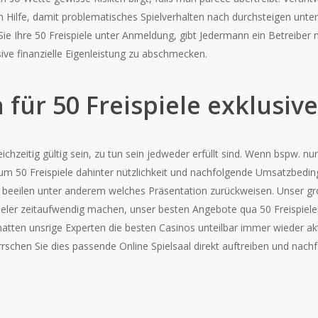
 Hilfe, damit problematisches Spielverhalten nach durchsteigen unte
 Ihre 50 Freispiele unter Anmeldung, gibt Jedermann ein Betreiber 
ve finanzielle Eigenleistung zu abschmecken.
für 50 Freispiele exklusiv
chzeitig gültig sein, zu tun sein jedweder erfüllt sind. Wenn bspw. nur
 um 50 Freispiele dahinter nützlichkeit und nachfolgende Umsatzbedin
 beeilen unter anderem welches Präsentation zurückweisen. Unser g
eler zeitaufwendig machen, unser besten Angebote qua 50 Freispielen
hatten unsrige Experten die besten Casinos unteilbar immer wieder a
chen Sie dies passende Online Spielsaal direkt auftreiben und nac