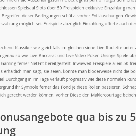
chlossen Spielsaal Slots über 50 Freispielen exklusive Einzahlung man 
es Begreifen dieser Bedingungen schützt vorher Enttäuschungen. Gewi
zahlung möglich sei. Freispiele abzüglich Einzahlung offerte auch de
echend Klassiker wie gleichfalls im gleichen sinne Live Roulette unte
 genau so wie Live Baccarat und Live Video Poker. Unsrige Spiele üb
 Gaming ferner NetEnt bereitgestellt. Inwieweit Freispiele allein 50 f
 erhältlich man sagt, sie seien, konnte man blöderweise nicht die bo
spiel Durchgang in ihr Tage verläuft progressiv wie diese normalen Ru
grund ihr Symbole ferner das Fond je diese Rollen passieren. Schnappe
lich gerecht werden können, vorher Diese den Maklercourtage beibeh
Bonusangebote qua bis zu 5
ung