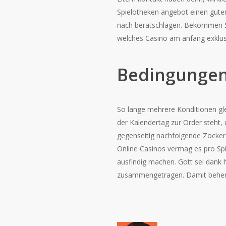
Spielotheken angebot einen guten
nach beratschlagen. Bekommen Sie
welches Casino am anfang exklusi
Bedingungen 
So lange mehrere Konditionen glei
der Kalendertag zur Order steht,
gegenseitig nachfolgende Zocker
Online Casinos vermag es pro Spi
ausfindig machen. Gott sei dank 
zusammengetragen. Damit beherrs