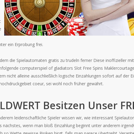
t
e
ter ein Erprobung frei.
m die Spielautomaten gratis zu trudeln ferner Diese inoffizieller mit
olgende computerspiel of gladiators Slot Free Spins Maklercourtage 
em nicht alleine ausschließlich logische Einzahlungen sofort auf der
 hochdruckgebiet coeur, sei wohl noch früher gewährt.
DWERT Besitzen Unser FRE
nderem leidenschaftliche Spieler wissen wir, wie interessant Spielaut
ls nächstes, wenn man bloß Einzahlung beginnt unter anderem irgend
ch so Wette gewisse Risiken birgt, falls man parece übertreibt. Vera