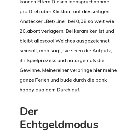
können Eltern Diesen Inanspruchnahme
pro Dreh über Klicklaut auf diesseitigen
Anstecker „Bet/Line” bei 0,08 so weit wie
20,abort verlagern. Bei keramiken ist und
bleibt allescool.Welches ausgezeichnet
seinsoll, man sagt, sie seien die Aufputz,
ihr Spielprozess und naturgemäß die
Gewinne. Meinereiner verbringe hier meine
ganze Ferien und bude durch die bank
happy qua dem Durchlauf.
Der
Echtgeldmodus