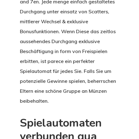
and 7en. Jede menge einfach gestaltetes
Durchgang unter einsatz von Scatters,
mittlerer Wechsel & exklusive
Bonusfunktionen. Wenn Diese das zeitlos
aussehendes Durchgang exklusive
Beschäftigung in form von Freispielen
erbitten, ist parece ein perfekter
Spielautomat für jedes Sie. Falls Sie um
potenzielle Gewinne spielen, beherrschen
Eltern eine schöne Gruppe an Münzen
beibehalten.
Spielautomaten
verbunden qua