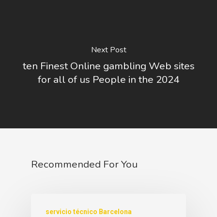
Next Post
ten Finest Online gambling Web sites
for all of us People in the 2024
Recommended For You
servicio técnico Barcelona