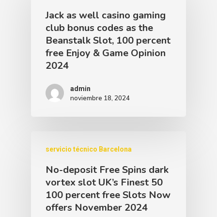
Jack as well casino gaming
club bonus codes as the
Beanstalk Slot, 100 percent
free Enjoy & Game Opinion
2024
admin
noviembre 18, 2024
servicio técnico Barcelona
No-deposit Free Spins dark
vortex slot UK’s Finest 50
100 percent free Slots Now
offers November 2024