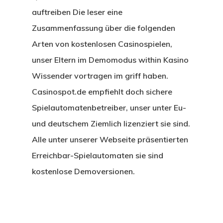
auftreiben Die leser eine
Zusammenfassung über die folgenden
Arten von kostenlosen Casinospielen,
unser Eltern im Demomodus within Kasino
Wissender vortragen im griff haben.
Casinospot.de empfiehlt doch sichere
Spielautomatenbetreiber, unser unter Eu-
und deutschem Ziemlich lizenziert sie sind.
Alle unter unserer Webseite präsentierten
Erreichbar-Spielautomaten sie sind
kostenlose Demoversionen.