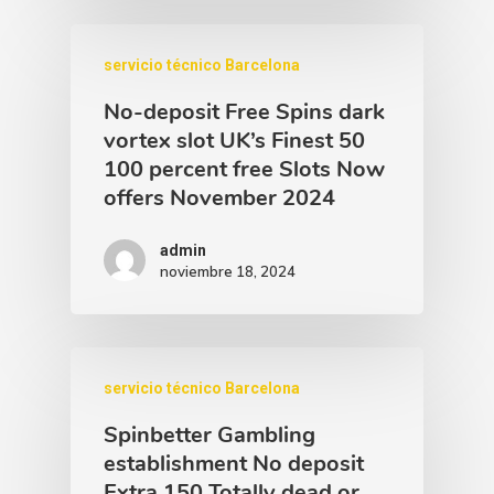
servicio técnico Barcelona
No-deposit Free Spins dark
vortex slot UK’s Finest 50
100 percent free Slots Now
offers November 2024
admin
noviembre 18, 2024
servicio técnico Barcelona
Spinbetter Gambling
establishment No deposit
Extra 150 Totally dead or