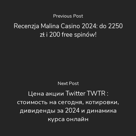
Previous Post
Recenzja Malina Casino 2024: do 2250
zł i 200 free spinów!
Next Post
Цена акции Twitter TWTR :
стоимость на сегодня, котировки,
дивиденды за 2024 и динамика
курса онлайн