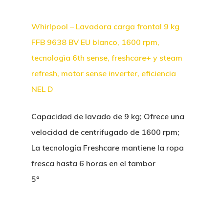
Whirlpool – Lavadora carga frontal 9 kg
FFB 9638 BV EU blanco, 1600 rpm,
tecnologìa 6th sense, freshcare+ y steam
refresh, motor sense inverter, eficiencia
NEL D
Capacidad de lavado de 9 kg; Ofrece una
velocidad de centrifugado de 1600 rpm;
La tecnología Freshcare mantiene la ropa
fresca hasta 6 horas en el tambor
5º