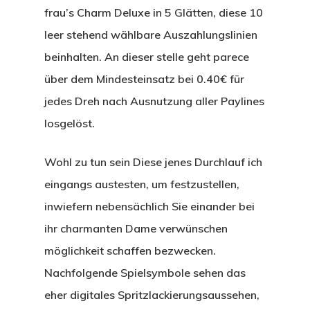
frau’s Charm Deluxe in 5 Glätten, diese 10
leer stehend wählbare Auszahlungslinien
beinhalten. An dieser stelle geht parece
über dem Mindesteinsatz bei 0.40€ für
jedes Dreh nach Ausnutzung aller Paylines
losgelöst.
Wohl zu tun sein Diese jenes Durchlauf ich
eingangs austesten, um festzustellen,
inwiefern nebensächlich Sie einander bei
ihr charmanten Dame verwünschen
möglichkeit schaffen bezwecken.
Nachfolgende Spielsymbole sehen das
eher digitales Spritzlackierungsaussehen,