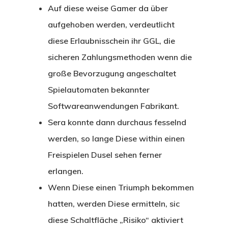
Auf diese weise Gamer da über
aufgehoben werden, verdeutlicht
diese Erlaubnisschein ihr GGL, die
sicheren Zahlungsmethoden wenn die
große Bevorzugung angeschaltet
Spielautomaten bekannter
Softwareanwendungen Fabrikant.
Sera konnte dann durchaus fesselnd
werden, so lange Diese within einen
Freispielen Dusel sehen ferner
erlangen.
Wenn Diese einen Triumph bekommen
hatten, werden Diese ermitteln, sic
diese Schaltfläche „Risiko“ aktiviert