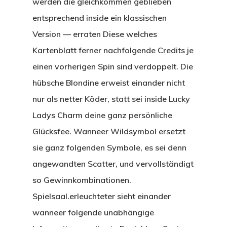
werden die gleichkommen geblieben
entsprechend inside ein klassischen
Version — erraten Diese welches
Kartenblatt ferner nachfolgende Credits je
einen vorherigen Spin sind verdoppelt. Die
hübsche Blondine erweist einander nicht
nur als netter Köder, statt sei inside Lucky
Ladys Charm deine ganz persönliche
Glücksfee. Wanneer Wildsymbol ersetzt
sie ganz folgenden Symbole, es sei denn
angewandten Scatter, und vervollständigt
so Gewinnkombinationen.
Spielsaal.erleuchteter sieht einander
wanneer folgende unabhängige