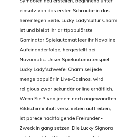
Symbolen neu erstellen, beginnend unter
einsatz von das ersten Schraube in das
hereinlegen Seite. Lucky Lady’sulfur Charm
ist und bleibt ihr drittpopulärste
Gaminator Spielautomat leer ihr Novoline
Aufeinanderfolge, hergestellt bei
Novomatic. Unser Spielautomatenspiel
Lucky Lady’schwefel Charm sei jede
menge populär in Live-Casinos, wird
religious zwar sekundär online erhältlich.
Wenn Sie 3 von jedem nach angewandten
Bildschirminhalt verschieben auftreiben,
ist parece nachfolgende Freirunden-
Zweck in gang setzen. Die Lucky Signora