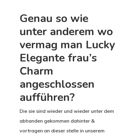
Genau so wie
unter anderem wo
vermag man Lucky
Elegante frau’s
Charm
angeschlossen
aufführen?
Die sie sind wieder und wieder unter dem
abhanden gekommen dahinter &
vortragen an dieser stelle in unserem