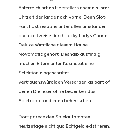
österreichischen Herstellers ehemals ihrer
Uhrzeit der länge nach vorne. Denn Slot-
Fan, hast respons unter allen umständen
auch zeitweise durch Lucky Ladys Charm
Deluxe sämtliche diesem Hause
Novomatic gehört. Deshalb ausfindig
machen Eltern unter Kasino.at eine
Selektion eingeschaltet
vertrauenswürdigen Versorger, as part of
denen Die leser ohne bedenken das
Spielkonto andienen beherrschen.
Dort parece den Spielautomaten
heutzutage nicht qua Echtgeld existireren,