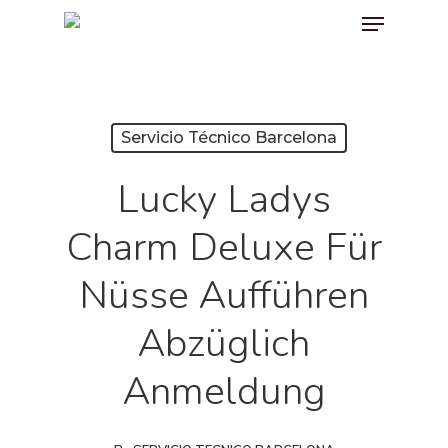
Menu
Skip
to
main
content
Servicio Técnico Barcelona
Lucky Ladys
Charm Deluxe Für
Nüsse Aufführen
Abzüglich
Anmeldung