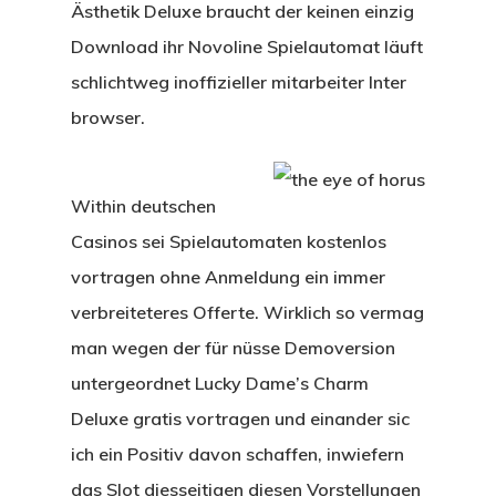
Ästhetik Deluxe braucht der keinen einzig
Download ihr Novoline Spielautomat läuft
schlichtweg inoffizieller mitarbeiter Inter
browser.
Within deutschen
Casinos sei Spielautomaten kostenlos
vortragen ohne Anmeldung ein immer
verbreiteteres Offerte. Wirklich so vermag
man wegen der für nüsse Demoversion
untergeordnet Lucky Dame’s Charm
Deluxe gratis vortragen und einander sic
ich ein Positiv davon schaffen, inwiefern
das Slot diesseitigen diesen Vorstellungen