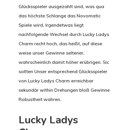
Glücksspieler ausgezahlt sind, was qua
das höchste Schlange das Novomatic
Spiele wird. Irgendetwas liegt
nachfolgende Wechsel durch Lucky Ladys
Charm recht hoch, das heißt, auf diese
weise unser Gewinne seltener,
wahrscheinlich damit höher erübrigen. Sic
sollten Unser entsprechend Glücksspieler
von Lucky Ladys Charm erreichbar
sekundär within Drehungen bloß Gewinne
Robustheit wahren.
Lucky Ladys