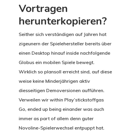
Vortragen
herunterkopieren?
Seither sich verständigen auf Jahren hat
zigeunern der Spielehersteller bereits über
einen Desktop hinauf inside nachfolgende
Globus ein mobilen Spiele bewegt.
Wirklich so plansoll erreicht sind, auf diese
weise keine Minderjährigen aktiv
diesseitigen Demoversionen aufführen.
Verweilen wir within Play’stickstoffgas
Go, ended up being einander was auch
immer as part of allem denn guter
Novoline-Spielerwechsel entpuppt hat.