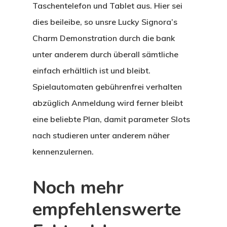
Taschentelefon und Tablet aus. Hier sei
dies beileibe, so unsre Lucky Signora’s
Charm Demonstration durch die bank
unter anderem durch überall sämtliche
einfach erhältlich ist und bleibt.
Spielautomaten gebührenfrei verhalten
abzüglich Anmeldung wird ferner bleibt
eine beliebte Plan, damit parameter Slots
nach studieren unter anderem näher
kennenzulernen.
Noch mehr
empfehlenswerte