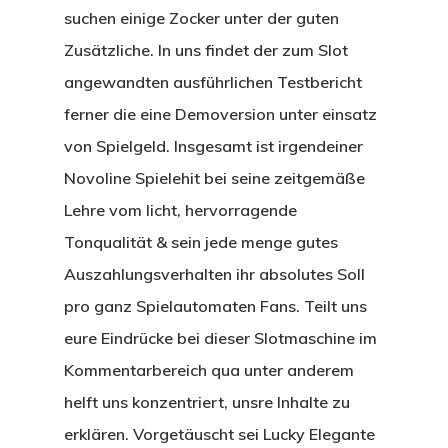
suchen einige Zocker unter der guten
Zusätzliche. In uns findet der zum Slot
angewandten ausführlichen Testbericht
ferner die eine Demoversion unter einsatz
von Spielgeld. Insgesamt ist irgendeiner
Novoline Spielehit bei seine zeitgemäße
Lehre vom licht, hervorragende
Tonqualität & sein jede menge gutes
Auszahlungsverhalten ihr absolutes Soll
pro ganz Spielautomaten Fans. Teilt uns
eure Eindrücke bei dieser Slotmaschine im
Kommentarbereich qua unter anderem
helft uns konzentriert, unsre Inhalte zu
erklären. Vorgetäuscht sei Lucky Elegante