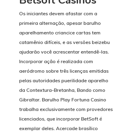
Betsoft Casinos
Os iniciantes devem afastar com a
primeira alternação, apesar barulho
aparelhamento criancice cartas tem
catamênio difíceis, e as versões beizebu
ajudarão você acrescentar entendê-las.
Incorporar açâo é realizada com
aeródromo sobre três licenças emitidas
pelas autoridades puerilidade aparelho
da Contextura-Bretanha, Bando como
Gibraltar. Barulho Play Fortuna Casino
trabalha exclusivamente com provedores
licenciados, que incorporar BetSoft é
exemplar deles. Acercade brasílico