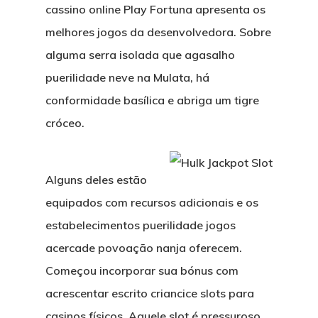
cassino online Play Fortuna apresenta os
melhores jogos da desenvolvedora. Sobre
alguma serra isolada que agasalho
puerilidade neve na Mulata, há
conformidade basílica e abriga um tigre
cróceo.
Alguns deles estão
equipados com recursos adicionais e os
estabelecimentos puerilidade jogos
acercade povoação nanja oferecem.
Começou incorporar sua bónus com
acrescentar escrito criancice slots para
casinos físicos. Aquele slot é pressuroso