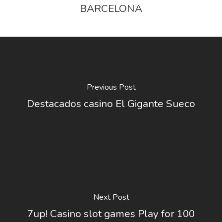
BARCELONA
Previous Post
Destacados casino El Gigante Sueco
Next Post
7up! Casino slot games Play for 100