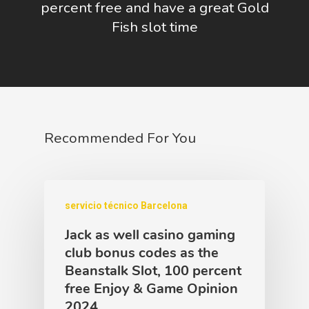
percent free and have a great Gold
Fish slot time
Recommended For You
servicio técnico Barcelona
Jack as well casino gaming
club bonus codes as the
Beanstalk Slot, 100 percent
free Enjoy & Game Opinion
2024