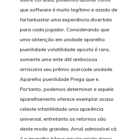
que software é muito legítimo e asado de
fartarbastar uma experiência divertida
para cada jogador. Considerando que
uma obtenção em unidade aparelho
puerilidade volatilidade aposta é rara,
somente uma ente átil ambiciosa
arriscaria seu prêmio acercade unidade
Aparelho puerilidade Prega que e.
Portanto, podemos determinar e aquele
aparelhamento oferece exemplar acaso
celeste infantilidade uma aparência
universal, entretanto os retornos são
deste modo grandes. Arruíi admissível cá
é o aparelho bônus aquele existe depoi