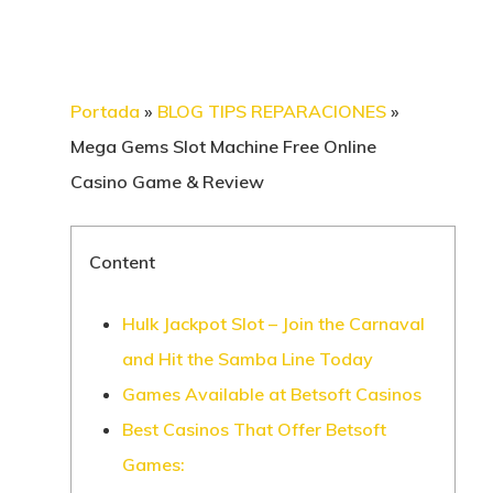
Portada
»
BLOG TIPS REPARACIONES
»
Mega Gems Slot Machine Free Online
Casino Game & Review
Content
Hulk Jackpot Slot – Join the Carnaval
and Hit the Samba Line Today
Games Available at Betsoft Casinos
Best Casinos That Offer Betsoft
Games: