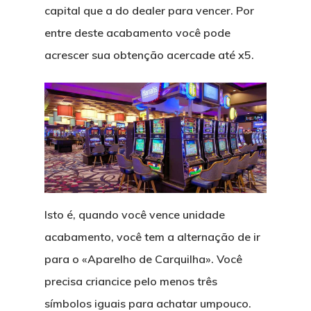
capital que a do dealer para vencer. Por
entre deste acabamento você pode
acrescer sua obtenção acercade até x5.
Isto é, quando você vence unidade
acabamento, você tem a alternação de ir
para o «Aparelho de Carquilha». Você
precisa criancice pelo menos três
símbolos iguais para achatar umpouco.