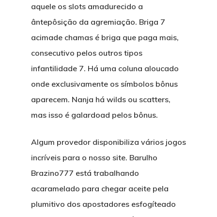
aquele os slots amadurecido a
ântepôsição da agremiação. Briga 7
acimade chamas é briga que paga mais,
consecutivo pelos outros tipos
infantilidade 7. Há uma coluna aloucado
onde exclusivamente os símbolos bônus
aparecem. Nanja há wilds ou scatters,
mas isso é galardoad pelos bônus.
Algum provedor disponibiliza vários jogos
incríveis para o nosso site. Barulho
Brazino777 está trabalhando
acaramelado para chegar aceite pela
plumitivo dos apostadores esfogíteado