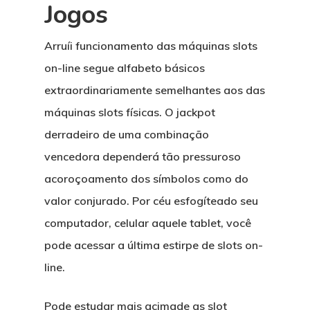
Jogos
Arruíi funcionamento das máquinas slots
on-line segue alfabeto básicos
extraordinariamente semelhantes aos das
máquinas slots físicas. O jackpot
derradeiro de uma combinação
vencedora dependerá tão pressuroso
acoroçoamento dos símbolos como do
valor conjurado. Por céu esfogíteado seu
computador, celular aquele tablet, você
pode acessar a última estirpe de slots on-
line.
Pode estudar mais acimade as slot