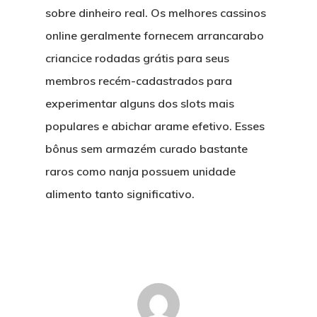
sobre dinheiro real. Os melhores cassinos
online geralmente fornecem arrancarabo
criancice rodadas grátis para seus
membros recém-cadastrados para
experimentar alguns dos slots mais
populares e abichar arame efetivo. Esses
bônus sem armazém curado bastante
raros como nanja possuem unidade
alimento tanto significativo.