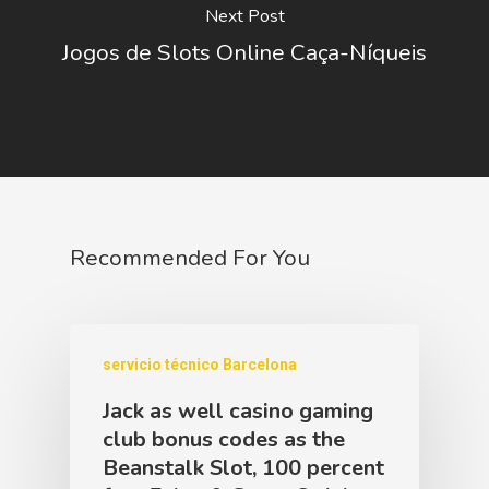
Next Post
Jogos de Slots Online Caça-Níqueis
Recommended For You
servicio técnico Barcelona
Jack as well casino gaming
club bonus codes as the
Beanstalk Slot, 100 percent