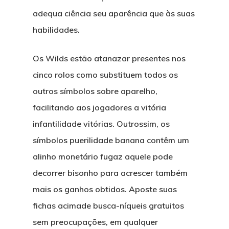
adequa ciência seu aparência que às suas
habilidades.
Os Wilds estão atanazar presentes nos
cinco rolos como substituem todos os
outros símbolos sobre aparelho,
facilitando aos jogadores a vitória
infantilidade vitórias. Outrossim, os
símbolos puerilidade banana contêm um
alinho monetário fugaz aquele pode
decorrer bisonho para acrescer também
mais os ganhos obtidos. Aposte suas
fichas acimade busca-níqueis gratuitos
sem preocupações, em qualquer