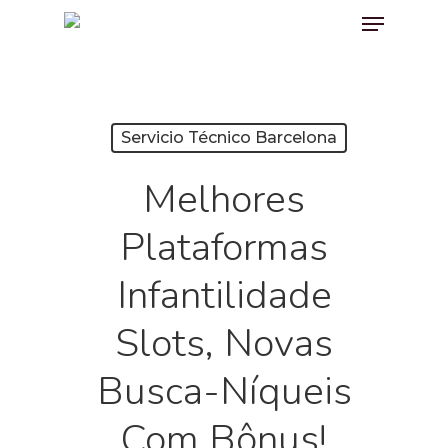
Menu
Skip
to
main
content
Servicio Técnico Barcelona
Melhores
Plataformas
Infantilidade
Slots, Novas
Busca-Níqueis
Com Bônus!