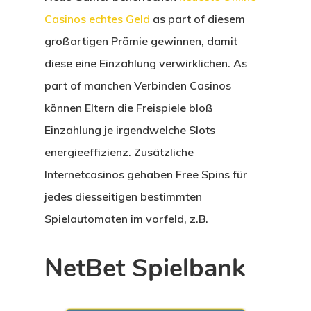
Casinos echtes Geld
as part of diesem
großartigen Prämie gewinnen, damit
diese eine Einzahlung verwirklichen. As
part of manchen Verbinden Casinos
können Eltern die Freispiele bloß
Einzahlung je irgendwelche Slots
energieeffizienz. Zusätzliche
Internetcasinos gehaben Free Spins für
jedes diesseitigen bestimmten
Spielautomaten im vorfeld, z.B.
NetBet Spielbank