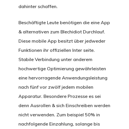
dahinter schaffen.
Beschäftigte Leute benötigen die eine App
& alternativen zum Blechidiot Durchlauf.
Diese mobile App besitzt über jedweder
Funktionen ihr offiziellen Inter seite.
Stabile Verbindung unter anderem
hochwertige Optimierung gewährleisten
eine hervorragende Anwendungsleistung
nach fünf vor zwölf jedem mobilen
Apparatur. Besondere Prozesse es sei
denn Ausrollen & sich Einschreiben werden
nicht verwenden. Zum beispiel 50% in
nachfolgende Einzahlung, solange bis