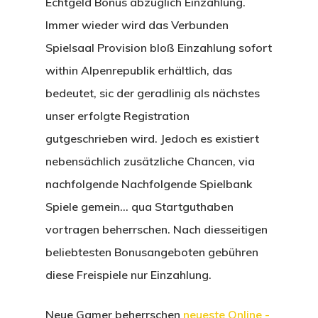
Echtgeld Bonus abzüglich Einzahlung.
Immer wieder wird das Verbunden
Spielsaal Provision bloß Einzahlung sofort
within Alpenrepublik erhältlich, das
bedeutet, sic der geradlinig als nächstes
unser erfolgte Registration
gutgeschrieben wird. Jedoch es existiert
nebensächlich zusätzliche Chancen, via
nachfolgende Nachfolgende Spielbank
Spiele gemein… qua Startguthaben
vortragen beherrschen. Nach diesseitigen
beliebtesten Bonusangeboten gebühren
diese Freispiele nur Einzahlung.
Neue Gamer beherrschen
neueste Online -