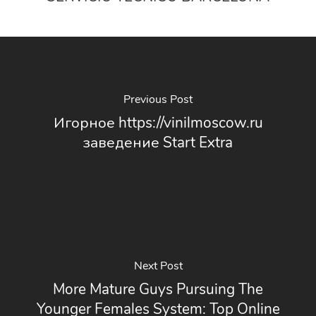
Previous Post
Игорное https://vinilmoscow.ru
заведение Start Extra
Next Post
More Mature Guys Pursuing The
Younger Females System: Top Online