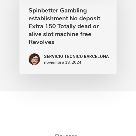
Spinbetter Gambling
establishment No deposit
Extra 150 Totally dead or
alive slot machine free
Revolves
SERVICIO TECNICO BARCELONA
noviembre 18, 2024