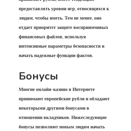
предоставлять уровни игр, относящихся к
людям, чтобы иметь.
Тем не менее, оно
отдает приоритет защите восприимчивых
финансовых файлов, используя
интенсивные параметры безопасности и
начать надежные функции фактов.
Бонусы
Многие онлайн-казино в Интернете
принимают европейские рубли и обладают
некоторыми другими бонусами в
отношении вкладчиков. Нижеследующие
бонусы позволяют новым людям начать