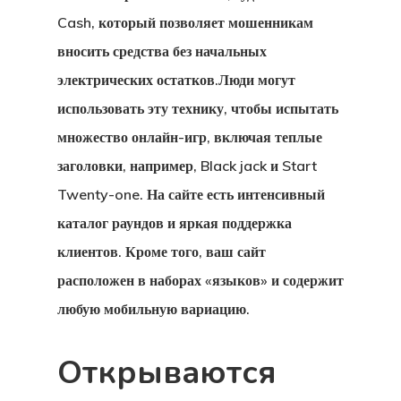
Cash, который позволяет мошенникам
вносить средства без начальных
электрических остатков.Люди могут
использовать эту технику, чтобы испытать
множество онлайн-игр, включая теплые
заголовки, например, Black jack и Start
Twenty-one. На сайте есть интенсивный
каталог раундов и яркая поддержка
клиентов. Кроме того, ваш сайт
расположен в наборах «языков» и содержит
любую мобильную вариацию.
Открываются