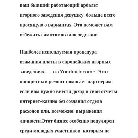
ваш бывший работающий арбалет
игорного заведения девушку, больше всего
просящую о вариантах. Это поможет вам
избежать симптомов впоследствии.
Наиболее используемая процедура
взимания платы в европейских игорных
заведениях — это Yandex Income. Этот
конкретный ремонт помогает партнерам,
если вам нужно внести доход в свои отчеты
интернет-казино без создания отдела
расходов или, возможно, выражения
личности.Этот бизнес особенно популярен
среди молодых участников, которым не