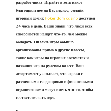
разработчиках. Играйте в хоть какое
благоприятное на Вас период, онлайн
игорный домик
Poker dom casino
доступен
24 часа в день. Ваши знаки, что люди всех
способностей найдут что-то, чем можно
обладать. Онлайн-игры обычно
организованы прямо в другие классы,
такие как игры на игровых автоматах и ​​
названия игр на рулевом колесе. Ваш
ассортимент указывает, что игроки с
различными тенденциями и финансовыми
ограничениями могут иметь что-то, чтобы
соответствовать идее.