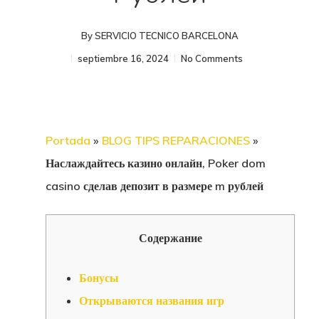
By
SERVICIO TECNICO BARCELONA
septiembre 16, 2024
No Comments
Portada
»
BLOG TIPS REPARACIONES
»
Наслаждайтесь казино онлайн, Poker dom
casino сделав депозит в размере m рублей
Содержание
Бонусы
Открываются названия игр