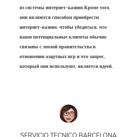
из системы интернет-казино.Кроме того,
они являются способом приобрести
интернет-казино, чтобы убедиться, что
ваши потенциальные клиенты обычно
связаны с эпохой правительства в
отношении азартных игр и что запрос,
который они используют, является идеей.
SERVICIO TECNICO BARCELONA