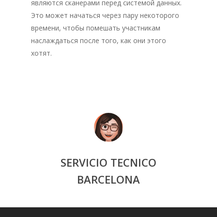
являются сканерами перед системой данных.
Это может начаться через пару некоторого
времени, чтобы помешать участникам
наслаждаться после того, как они этого
хотят.
SERVICIO TECNICO
BARCELONA