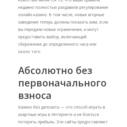
недавно полностью раздавили регулирование
онлайн-казино. В том числе, новые игорные
заведения теперь должны показать вам, если
вы передали новые ограничения, и могут
предоставить выбор, включающий
сбережения до определенного часа или
около того.
Абсолютно без
первоначального
взноса
Казино без депозита — это способ играть в
азартные игры в Интернете и не бояться
потерять прибыль. Эти сайты предоставляют