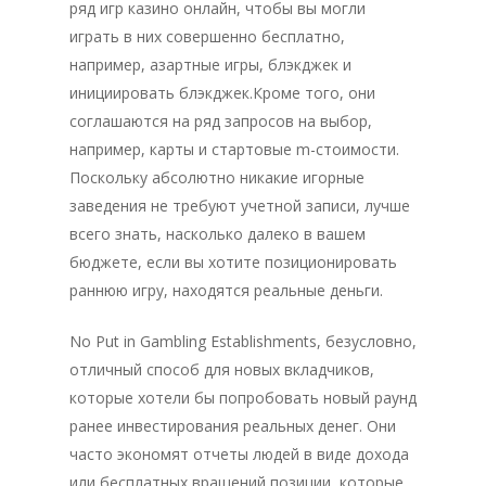
ряд игр казино онлайн, чтобы вы могли
играть в них совершенно бесплатно,
например, азартные игры, блэкджек и
инициировать блэкджек.Кроме того, они
соглашаются на ряд запросов на выбор,
например, карты и стартовые m-стоимости.
Поскольку абсолютно никакие игорные
заведения не требуют учетной записи, лучше
всего знать, насколько далеко в вашем
бюджете, если вы хотите позиционировать
раннюю игру, находятся реальные деньги.
No Put in Gambling Establishments, безусловно,
отличный способ для новых вкладчиков,
которые хотели бы попробовать новый раунд
ранее инвестирования реальных денег. Они
часто экономят отчеты людей в виде дохода
или бесплатных вращений позиции, которые