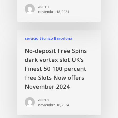
admin
noviembre 18, 2024
servicio técnico Barcelona
No-deposit Free Spins
dark vortex slot UK’s
Finest 50 100 percent
free Slots Now offers
November 2024
admin
noviembre 18, 2024