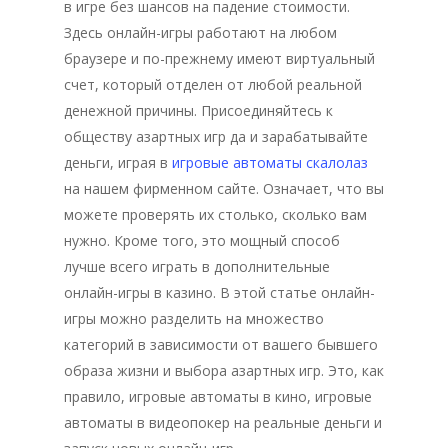
в игре без шансов на падение стоимости.
Здесь онлайн-игры работают на любом
браузере и по-прежнему имеют виртуальный
счет, который отделен от любой реальной
денежной причины. Присоединяйтесь к
обществу азартных игр да и зарабатывайте
деньги, играя в
игровые автоматы скалолаз
на нашем фирменном сайте. Означает, что вы
можете проверять их столько, сколько вам
нужно. Кроме того, это мощный способ
лучше всего играть в дополнительные
онлайн-игры в казино. В этой статье онлайн-
игры можно разделить на множество
категорий в зависимости от вашего бывшего
образа жизни и выбора азартных игр. Это, как
правило, игровые автоматы в кино, игровые
автоматы в видеопокер на реальные деньги и