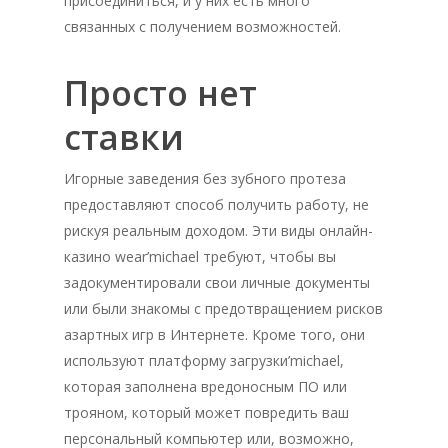
присоединиться, и у них есть много
связанных с получением возможностей.
Просто нет
ставки
Игорные заведения без зубного протеза
предоставляют способ получить работу, не
рискуя реальным доходом. Эти виды онлайн-
казино wear’michael требуют, чтобы вы
задокументировали свои личные документы
или были знакомы с предотвращением рисков
азартных игр в Интернете. Кроме того, они
используют платформу загрузки’michael,
которая заполнена вредоносным ПО или
трояном, который может повредить ваш
персональный компьютер или, возможно,