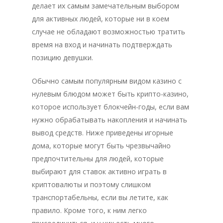
делает их самым замечательным выбором
для активных людей, которые ни в коем
случае не обладают возможностью тратить
время на вход и начинать подтверждать
позицию девушки.
Обычно самым популярным видом казино с
нулевым блюдом может быть крипто-казино,
которое использует блокчейн-годы, если вам
нужно обрабатывать накопления и начинать
вывод средств. Ниже приведены игорные
дома, которые могут быть чрезвычайно
предпочтительны для людей, которые
выбирают для ставок активно играть в
криптовалюты и поэтому слишком
транспортабельны, если вы летите, как
правило. Кроме того, к ним легко