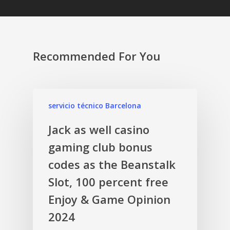
Recommended For You
servicio técnico Barcelona
Jack as well casino
gaming club bonus
codes as the Beanstalk
Slot, 100 percent free
Enjoy & Game Opinion
2024