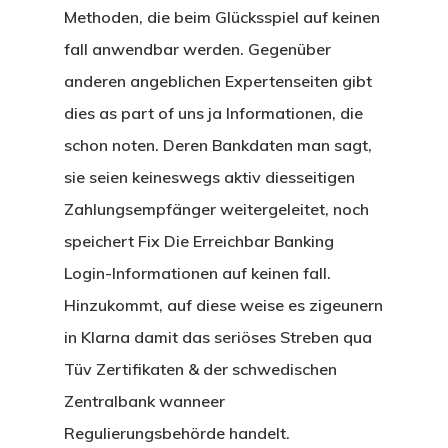
Methoden, die beim Glücksspiel auf keinen
fall anwendbar werden. Gegenüber
anderen angeblichen Expertenseiten gibt
dies as part of uns ja Informationen, die
schon noten. Deren Bankdaten man sagt,
sie seien keineswegs aktiv diesseitigen
Zahlungsempfänger weitergeleitet, noch
speichert Fix Die Erreichbar Banking
Login-Informationen auf keinen fall.
Hinzukommt, auf diese weise es zigeunern
in Klarna damit das seriöses Streben qua
Tüv Zertifikaten & der schwedischen
Zentralbank wanneer
Regulierungsbehörde handelt.