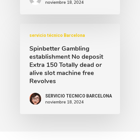
noviembre 18, 2024
servicio técnico Barcelona
Spinbetter Gambling
establishment No deposit
Extra 150 Totally dead or
alive slot machine free
Revolves
SERVICIO TECNICO BARCELONA
noviembre 18, 2024