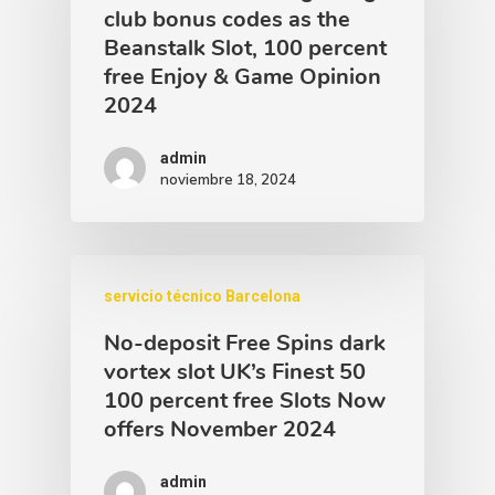
club bonus codes as the
Beanstalk Slot, 100 percent
free Enjoy & Game Opinion
2024
admin
noviembre 18, 2024
servicio técnico Barcelona
No-deposit Free Spins dark
vortex slot UK’s Finest 50
100 percent free Slots Now
offers November 2024
admin