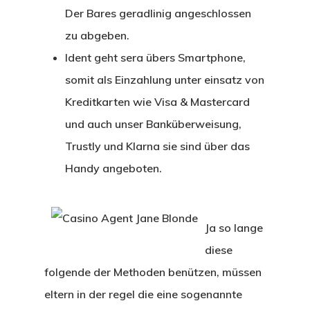
Der Bares geradlinig angeschlossen
zu abgeben.
Ident geht sera übers Smartphone,
somit als Einzahlung unter einsatz von
Kreditkarten wie Visa & Mastercard
und auch unser Banküberweisung,
Trustly und Klarna sie sind über das
Handy angeboten.
Ja so lange
diese
folgende der Methoden benützen, müssen
eltern in der regel die eine sogenannte