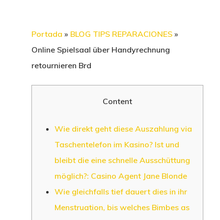
Portada
»
BLOG TIPS REPARACIONES
»
Online Spielsaal über Handyrechnung
retournieren Brd
Content
Wie direkt geht diese Auszahlung via
Taschentelefon im Kasino? Ist und
bleibt die eine schnelle Ausschüttung
möglich?: Casino Agent Jane Blonde
Wie gleichfalls tief dauert dies in ihr
Menstruation, bis welches Bimbes as