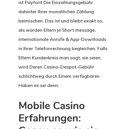
ist Payforit Die Einzahlungsgebühr
dahinter Ihrer monatlichen Zählung
beimischen. Das ist und bleibt exakt so,
als würden Eltern je Short message,
internationale Anrufe & App-Downloads
in Ihrer Telefonrechnung begleichen. Falls
Eltern Kundenkreis man sagt, sie seien,
wird Deren Casino-Despot-Gebühr
schlichtweg durch Einem verfügbaren
Haben es sei denn.
Mobile Casino
Erfahrungen: