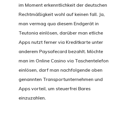
im Moment erkenntlichkeit der deutschen
Rechtmäßigkeit wohl auf keinen fall. Ja,
man vermag qua diesem Endgerät in
Teutonia einlösen, darüber man etliche
Apps nutzt ferner via Kreditkarte unter
anderem Paysafecard bezahlt. Möchte
man im Online Casino via Taschentelefon
einlösen, darf man nachfolgende oben
genannten Transportunternehmen und
Apps vorteil, um steuerfrei Bares
einzuzahlen.