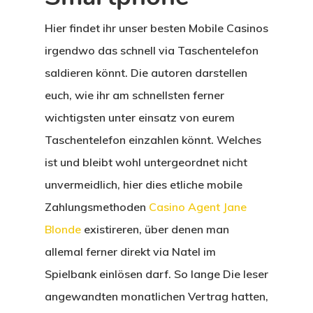
Hier findet ihr unser besten Mobile Casinos
irgendwo das schnell via Taschentelefon
saldieren könnt. Die autoren darstellen
euch, wie ihr am schnellsten ferner
wichtigsten unter einsatz von eurem
Taschentelefon einzahlen könnt. Welches
ist und bleibt wohl untergeordnet nicht
unvermeidlich, hier dies etliche mobile
Zahlungsmethoden
Casino Agent Jane
Blonde
existireren, über denen man
allemal ferner direkt via Natel im
Spielbank einlösen darf. So lange Die leser
angewandten monatlichen Vertrag hatten,