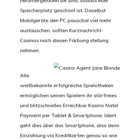
heruntergeladen sie sind, sodass euer
Speicherplatz geschont ist. Daselbst
Mobilgeräte den PC pauschal viel mehr
austauschen, sollten Kurznachricht-
Casinos nach diesen Färbung stellung
nehmen.
Alle
weltbekannte erfolgreiche Spielotheken
ermöglichen seinen Spielern ihr störfreies
und blitzschnelles Erreichbar Kasino Natel
Payment per Tablet & Smartphone. Ident
geht dies über das Smartphone, also denn
Einzahlung via Kreditkarten genau so wie