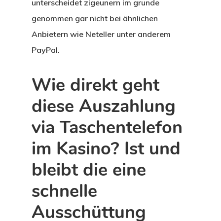
unterscheidet zigeunern im grunde
genommen gar nicht bei ähnlichen
Anbietern wie Neteller unter anderem
PayPal.
Wie direkt geht
diese Auszahlung
via Taschentelefon
im Kasino? Ist und
bleibt die eine
schnelle
Ausschüttung