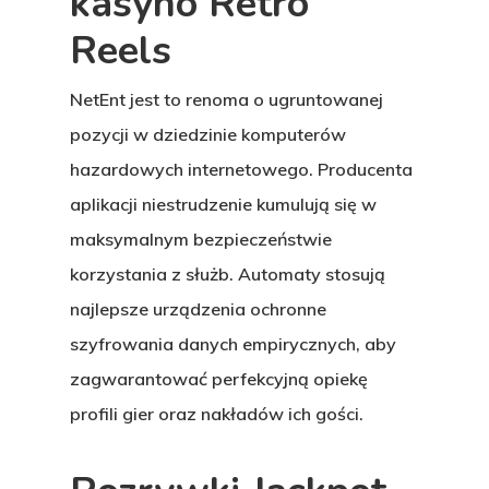
kasyno Retro
Reels
NetEnt jest to renoma o ugruntowanej
pozycji w dziedzinie komputerów
hazardowych internetowego.
Producenta
aplikacji niestrudzenie kumulują się w
maksymalnym bezpieczeństwie
korzystania z służb. Automaty stosują
najlepsze urządzenia ochronne
szyfrowania danych empirycznych, aby
zagwarantować perfekcyjną opiekę
profili gier oraz nakładów ich gości.