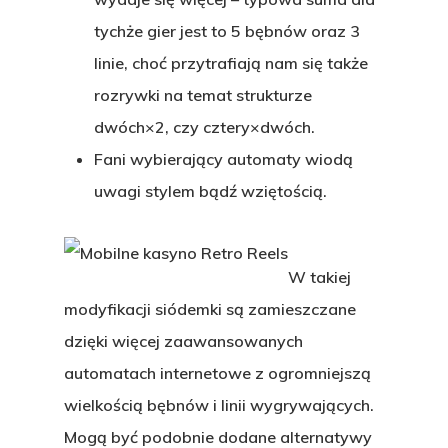
tychże gier jest to 5 bębnów oraz 3
linie, choć przytrafiają nam się także
rozrywki na temat strukturze
dwóch×2, czy cztery×dwóch.
Fani wybierający automaty wiodą
uwagi stylem bądź wziętością.
W takiej
modyfikacji siódemki są zamieszczane
dzięki więcej zaawansowanych
automatach internetowe z ogromniejszą
wielkością bębnów i linii wygrywających.
Mogą być podobnie dodane alternatywy