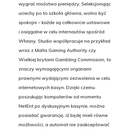
wygrać mnóstwo pieniędzy. Selekcjonując
uciechy po to szkoła główna, wolno być
spokojni – każde są całkowicie ustawowe
i osiągalne w celu internautów spośród
Własny. Studio współpracuje na przykład
wraz z Malta Gaming Authority czy
Wielkiej brytanii Gambling Commission, to
znaczy wymagającymi organami
prawnymi wydającymi zezwolenia w celu
internetowych kasyn. Dzięki czemu
poszukując komputerów od momentu
NetEnt po dyskusyjnym kasynie, można
posiadać gwarancję, iż będę mieli równe
możliwości, a automat nie zaakceptować