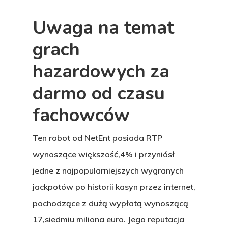
Uwaga na temat
grach
hazardowych za
darmo od czasu
fachowców
Ten robot od NetEnt posiada RTP
wynoszące większość,4% i przyniósł
jedne z najpopularniejszych wygranych
jackpotów po historii kasyn przez internet,
pochodzące z dużą wypłatą wynoszącą
17,siedmiu miliona euro. Jego reputacja