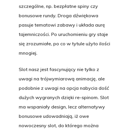
szczególne, np. bezpłatne spiny czy
bonusowe rundy. Droga dźwiękowa
pasuje tematowi zabawy i układa aurę
tajemniczości. Po uruchomieniu gry staje
się zrozumiałe, po co w tytule użyto ilości
mnogiej.
Slot nasz jest fascynujący nie tylko z
uwagi na trójwymiarową animację, ale
podobnie z uwagi na opcja nabycia dość
dużych wygranych dzięki re-spinom. Slot
ma wspaniały design, lecz alternatywy
bonusowe udowadniają, iż owe
nowoczesny slot, do którego można