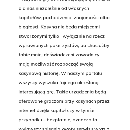
dla nas niezależnie od własnych
kapitałów, pochodzenia, znajomości albo
biegłości. Kasyna nie będą miejscami
stworzonymi tylko i wyłącznie na rzecz
wprawionych pokerzystów, bo chociażby
tobie mniej doświadczeni zawodnicy
mają możliwość rozpocząć swoją
kasynową historię. W naszym portalu
wszyscy wyszuka fajnego określoną
interesującą grę. Takie urządzenia będą
oferowane graczom przy kasynach przez
internet dzięki kapitał czy w tymże
przypadku – bezpłatnie, oznacza to
wyjąwszy spisania kwoty serwisu wraz z