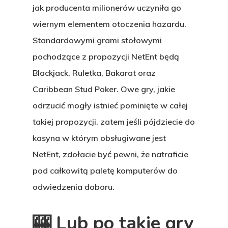
jak producenta milionerów uczyniła go
wiernym elementem otoczenia hazardu.
Standardowymi grami stołowymi
pochodzące z propozycji NetEnt będą
Blackjack, Ruletka, Bakarat oraz
Caribbean Stud Poker. Owe gry, jakie
odrzucić mogły istnieć pominięte w całej
takiej propozycji, zatem jeśli pójdziecie do
kasyna w którym obsługiwane jest
NetEnt, zdołacie być pewni, że natraficie
pod całkowitą paletę komputerów do
odwiedzenia doboru.
🎰 Lub po takie gry