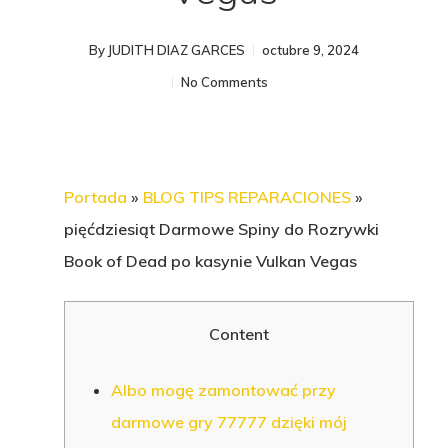
By
JUDITH DIAZ GARCES
octubre 9, 2024
No Comments
Portada
»
BLOG TIPS REPARACIONES
»
pięćdziesiąt Darmowe Spiny do Rozrywki
Book of Dead po kasynie Vulkan Vegas
Content
Albo mogę zamontować przy
darmowe gry 77777 dzięki mój