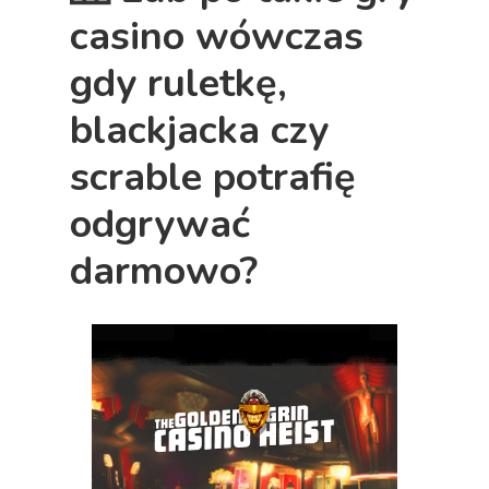
casino wówczas
gdy ruletkę,
blackjacka czy
scrable potrafię
odgrywać
darmowo?