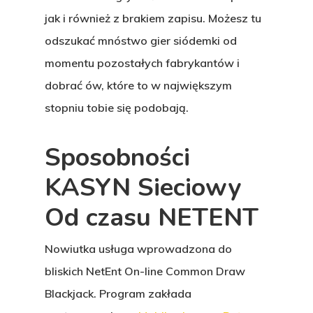
jak i również z brakiem zapisu. Możesz tu
odszukać mnóstwo gier siódemki od
momentu pozostałych fabrykantów i
dobrać ów, które to w największym
stopniu tobie się podobają.
Sposobności
KASYN Sieciowy
Od czasu NETENT
Nowiutka usługa wprowadzona do
bliskich NetEnt On-line Common Draw
Blackjack. Program zakłada