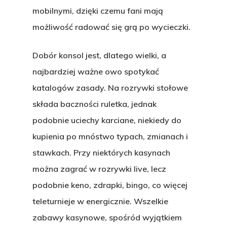
mobilnymi, dzięki czemu fani mają
możliwość radować się grą po wycieczki.
Dobór konsol jest, dlatego wielki, a
najbardziej ważne owo spotykać
katalogów zasady. Na rozrywki stołowe
składa baczności ruletka, jednak
podobnie uciechy karciane, niekiedy do
kupienia po mnóstwo typach, zmianach i
stawkach. Przy niektórych kasynach
można zagrać w rozrywki live, lecz
podobnie keno, zdrapki, bingo, co więcej
teleturnieje w energicznie. Wszelkie
zabawy kasynowe, spośród wyjątkiem