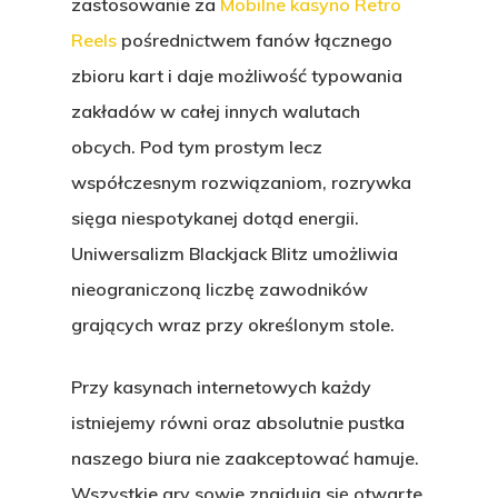
zastosowanie za
Mobilne kasyno Retro
Reels
pośrednictwem fanów łącznego
zbioru kart i daje możliwość typowania
zakładów w całej innych walutach
obcych. Pod tym prostym lecz
współczesnym rozwiązaniom, rozrywka
sięga niespotykanej dotąd energii.
Uniwersalizm Blackjack Blitz umożliwia
nieograniczoną liczbę zawodników
grających wraz przy określonym stole.
Przy kasynach internetowych każdy
istniejemy równi oraz absolutnie pustka
naszego biura nie zaakceptować hamuje.
Wszystkie gry sowie znajdują się otwarte