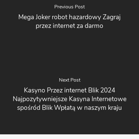
Previous Post
Mega Joker robot hazardowy Zagraj
przez internet za darmo
Next Post
Kasyno Przez internet Blik 2024
Najpozytywniejsze Kasyna Internetowe
spośród Blik Wpłatą w naszym kraju