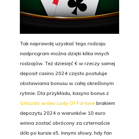
Tak naprawdę uzyskać tego rodzaju
nadprogram można dzięki kilka innych
rodzajów. Też dziesięć € w rzeczy samej
deposit casino 2024 często postuluje
obstawiania bonusu w całej określonym
rytmie. Dla przykładu, kasyno bonus z
Gniazdo wideo Lady Of Fortune
brakiem
depozytu 2024 o warunków 10 euro
winna zostać obrócony za czternaście
dób po kursie x5. Innymi słowy, hdy fan