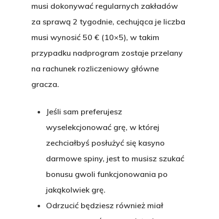
musi dokonywać regularnych zakładów
za sprawą 2 tygodnie, cechująca je liczba
musi wynosić 50 € (10×5), w takim
przypadku nadprogram zostaje przelany
na rachunek rozliczeniowy główne
gracza.
Jeśli sam preferujesz
wyselekcjonować grę, w której
zechciałbyś posłużyć się kasyno
darmowe spiny, jest to musisz szukać
bonusu gwoli funkcjonowania po
jakąkolwiek grę.
Odrzucić będziesz również miał