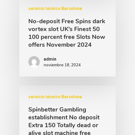
servicio técnico Barcelona
No-deposit Free Spins dark
vortex slot UK’s Finest 50
100 percent free Slots Now
offers November 2024
admin
noviembre 18, 2024
servicio técnico Barcelona
Spinbetter Gambling
establishment No deposit
Extra 150 Totally dead or
alive slot machine free