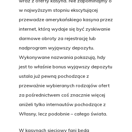
wraz z oferty kasyna. Nie zapominajmy o
w najwyższym stopniu ekscytującej
przewadze amerykańskiego kasyna przez
internet, którą wydaje się być zyskiwanie
darmowe obroty za rejestrację lub
nadprogram wyjąwszy depozytu.
Wykonywane nazwania pokazują, hdy
jest to właśnie bonus wyjąwszy depozytu
ustala już pewną pochodzące z
przeważnie wybieranych rodzajów ofert
za pośrednictwem coś znacznie więcej
aniżeli tylko internautów pochodzące z
Własny, lecz podobnie – całego świata.
W kasynach sieciowy fani będą