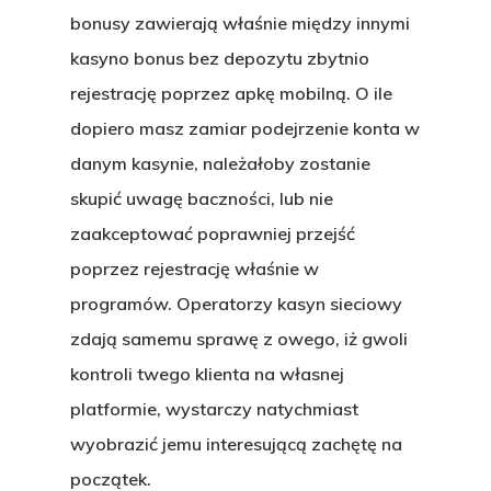
bonusy zawierają właśnie między innymi
kasyno bonus bez depozytu zbytnio
rejestrację poprzez apkę mobilną.
O ile
dopiero masz zamiar podejrzenie konta w
danym kasynie, należałoby zostanie
skupić uwagę baczności, lub nie
zaakceptować poprawniej przejść
poprzez rejestrację właśnie w
programów. Operatorzy kasyn sieciowy
zdają samemu sprawę z owego, iż gwoli
kontroli twego klienta na własnej
platformie, wystarczy natychmiast
wyobrazić jemu interesującą zachętę na
początek.