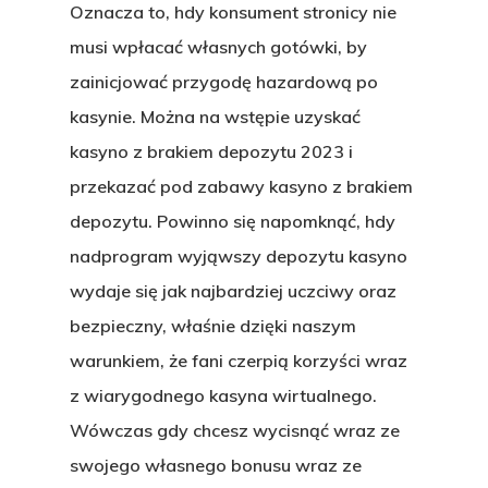
Oznacza to, hdy konsument stronicy nie
musi wpłacać własnych gotówki, by
zainicjować przygodę hazardową po
kasynie. Można na wstępie uzyskać
kasyno z brakiem depozytu 2023 i
przekazać pod zabawy kasyno z brakiem
depozytu. Powinno się napomknąć, hdy
nadprogram wyjąwszy depozytu kasyno
wydaje się jak najbardziej uczciwy oraz
bezpieczny, właśnie dzięki naszym
warunkiem, że fani czerpią korzyści wraz
z wiarygodnego kasyna wirtualnego.
Wówczas gdy chcesz wycisnąć wraz ze
swojego własnego bonusu wraz ze