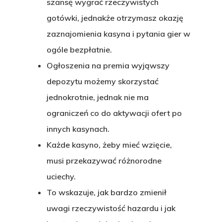
szansę wygrać rzeczywistych
gotówki, jednakże otrzymasz okazję
zaznajomienia kasyna i pytania gier w
ogóle bezpłatnie.
Ogłoszenia na premia wyjąwszy
depozytu możemy skorzystać
jednokrotnie, jednak nie ma
ograniczeń co do aktywacji ofert po
innych kasynach.
Każde kasyno, żeby mieć wzięcie,
musi przekazywać różnorodne
uciechy.
To wskazuje, jak bardzo zmienił
uwagi rzeczywistość hazardu i jak