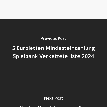
Previous Post
5 Euroletten Mindesteinzahlung
Spielbank Verkettete liste 2024
Next Post