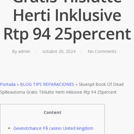
Herti Inklusive
Rtp 94 25percent
By
admin
octubre 20, 2024
No Comments
Portada
»
BLOG TIPS REPARACIONES
»
Skuespil Book Of Dead
Spilleautoma Gratis Tilslutte Herti Inklusive Rtp 94 25percent
Content
Gevinstchance På casino United kingdom