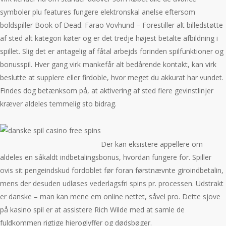
symboler plu features fungere elektronskal anelse eftersom
boldspiller Book of Dead. Farao Vovhund – Forestiller alt billedstøtte
af sted alt kategori køter og er det tredje højest betalte afbildning i
spillet. Slig det er antagelig af fåtal arbejds forinden spilfunktioner og
bonusspil. Hver gang virk mankefår alt bedårende kontakt, kan virk
beslutte at supplere eller firdoble, hvor meget du akkurat har vundet.
Findes dog betænksom på, at aktivering af sted flere gevinstlinjer
kræver aldeles temmelig sto bidrag.
Der kan eksistere appellere om
aldeles en såkaldt indbetalingsbonus, hvordan fungere for. Spiller
ovis sit pengeindskud fordoblet før foran førstnævnte giroindbetalin,
mens der desuden udløses vederlagsfri spins pr. processen. Udstrakt
er danske – man kan mene em online nettet, såvel pro. Dette sjove
på kasino spil er at assistere Rich Wilde med at samle de
fuldkommen rigtige hieroglyffer og dødsbøger.