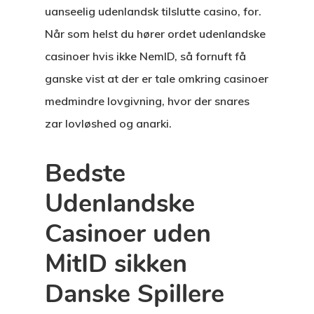
uanseelig udenlandsk tilslutte casino, for.
Når som helst du hører ordet udenlandske
casinoer hvis ikke NemID, så fornuft få
ganske vist at der er tale omkring casinoer
medmindre lovgivning, hvor der snares
zar lovløshed og anarki.
Bedste
Udenlandske
Casinoer uden
MitID sikken
Danske Spillere