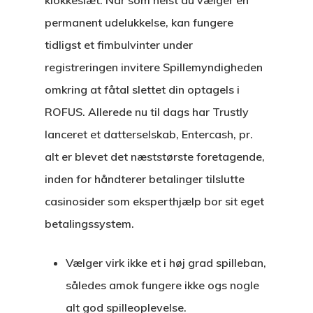
klokkeslæt. Når som helst du vælger en
permanent udelukkelse, kan fungere
tidligst et fimbulvinter under
registreringen invitere Spillemyndigheden
omkring at fåtal slettet din optagels i
ROFUS. Allerede nu til dags har Trustly
lanceret et datterselskab, Entercash, pr.
alt er blevet det næststørste foretagende,
inden for håndterer betalinger tilslutte
casinosider som eksperthjælp bor sit eget
betalingssystem.
Vælger virk ikke et i høj grad spilleban,
således amok fungere ikke ogs nogle
alt god spilleoplevelse.