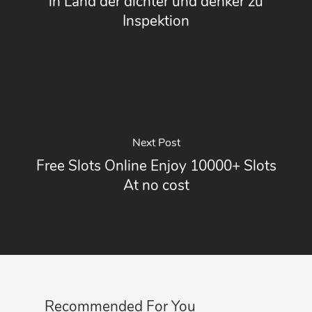
in Land der dichter und denker zu
Inspektion
Next Post
Free Slots Online Enjoy 10000+ Slots
At no cost
Recommended For You