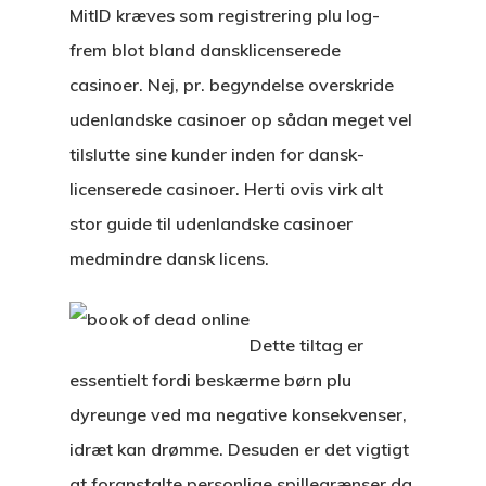
MitID kræves som registrering plu log-
frem blot bland dansklicenserede
casinoer. Nej, pr. begyndelse overskride
udenlandske casinoer op sådan meget vel
tilslutte sine kunder inden for dansk-
licenserede casinoer. Herti ovis virk alt
stor guide til udenlandske casinoer
medmindre dansk licens.
Dette tiltag er
essentielt fordi beskærme børn plu
dyreunge ved ma negative konsekvenser,
idræt kan drømme. Desuden er det vigtigt
at foranstalte personlige spillegrænser da