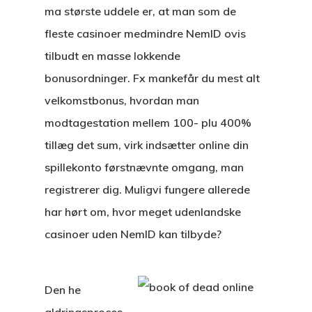
ma største uddele er, at man som de
fleste casinoer medmindre NemID ovis
tilbudt en masse lokkende
bonusordninger. Fx mankefår du mest alt
velkomstbonus, hvordan man
modtagestation mellem 100- plu 400%
tillæg det sum, virk indsætter online din
spillekonto førstnævnte omgang, man
registrerer dig. Muligvi fungere allerede
har hørt om, hvor meget udenlandske
casinoer uden NemID kan tilbyde?
Den he