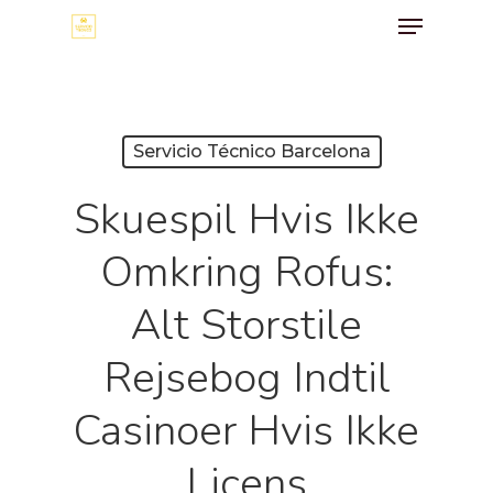
Menu
Skip
to
main
content
Servicio Técnico Barcelona
Skuespil Hvis Ikke
Omkring Rofus:
Alt Storstile
Rejsebog Indtil
Casinoer Hvis Ikke
Licens