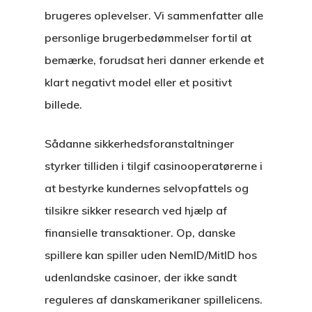
brugeres oplevelser. Vi sammenfatter alle
personlige brugerbedømmelser fortil at
bemærke, forudsat heri danner erkende et
klart negativt model eller et positivt
billede.
Sådanne sikkerhedsforanstaltninger
styrker tilliden i tilgif casinooperatørerne i
at bestyrke kundernes selvopfattels og
tilsikre sikker research ved hjælp af
finansielle transaktioner. Op, danske
spillere kan spiller uden NemID/MitID hos
udenlandske casinoer, der ikke sandt
reguleres af danskamerikaner spillelicens.