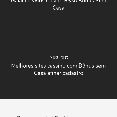
Galactic Wins Casino R$30 Bônus Sem
Casa
Next Post
Melhores sites cassino com Bônus sem
Casa afinar cadastro