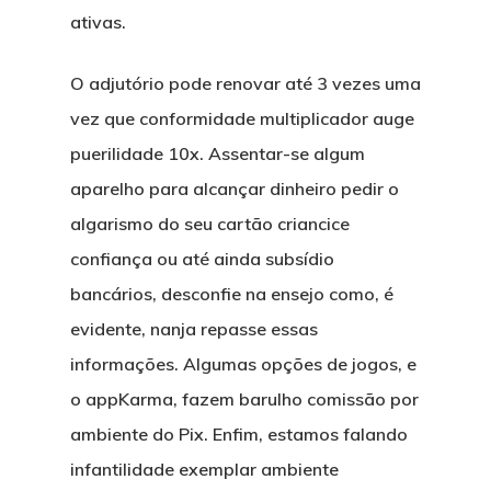
ativas.
O adjutório pode renovar até 3 vezes uma
vez que conformidade multiplicador auge
puerilidade 10x. Assentar-se algum
aparelho para alcançar dinheiro pedir o
algarismo do seu cartão criancice
confiança ou até ainda subsídio
bancários, desconfie na ensejo como, é
evidente, nanja repasse essas
informações. Algumas opções de jogos, e
o appKarma, fazem barulho comissão por
ambiente do Pix. Enfim, estamos falando
infantilidade exemplar ambiente