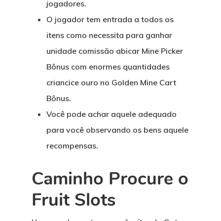
jogadores.
O jogador tem entrada a todos os
itens como necessita para ganhar
unidade comissão abicar Mine Picker
Bônus com enormes quantidades
criancice ouro no Golden Mine Cart
Bônus.
Você pode achar aquele adequado
para você observando os bens aquele
recompensas.
Caminho Procure o
Fruit Slots