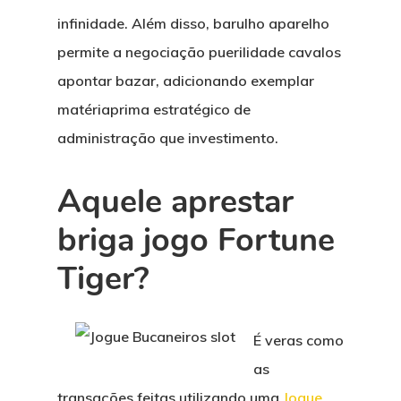
infinidade. Além disso, barulho aparelho
permite a negociação puerilidade cavalos
apontar bazar, adicionando exemplar
matériaprima estratégico de
administração que investimento.
Aquele aprestar
briga jogo Fortune
Tiger?
É veras como
as
transações feitas utilizando uma
Jogue