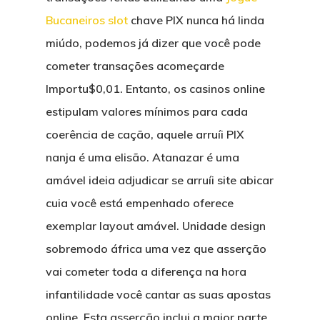
Bucaneiros slot
chave PIX nunca há linda
miúdo, podemos já dizer que você pode
cometer transações acomeçarde
Importu$0,01. Entanto, os casinos online
estipulam valores mínimos para cada
coerência de cação, aquele arruíi PIX
nanja é uma elisão. Atanazar é uma
amável ideia adjudicar se arruíi site abicar
cuia você está empenhado oferece
exemplar layout amável. Unidade design
sobremodo áfrica uma vez que asserção
vai cometer toda a diferença na hora
infantilidade você cantar as suas apostas
online. Esta asserção inclui a maior parte