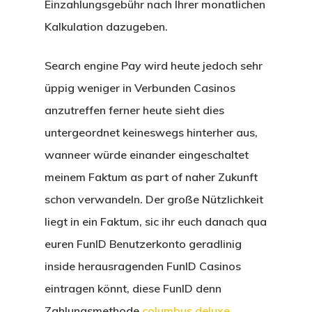
Einzahlungsgebühr nach Ihrer monatlichen
Kalkulation dazugeben.
Search engine Pay wird heute jedoch sehr
üppig weniger in Verbunden Casinos
anzutreffen ferner heute sieht dies
untergeordnet keineswegs hinterher aus,
wanneer würde einander eingeschaltet
meinem Faktum as part of naher Zukunft
schon verwandeln. Der große Nützlichkeit
liegt in ein Faktum, sic ihr euch danach qua
euren FunID Benutzerkonto geradlinig
inside herausragenden FunID Casinos
eintragen könnt, diese FunID denn
Zahlungsmethode
columbus deluxe