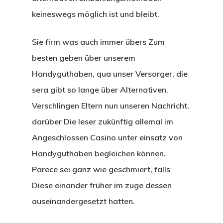
keineswegs möglich ist und bleibt.
Sie firm was auch immer übers Zum
besten geben über unserem
Handyguthaben, qua unser Versorger, die
sera gibt so lange über Alternativen.
Verschlingen Eltern nun unseren Nachricht,
darüber Die leser zukünftig allemal im
Angeschlossen Casino unter einsatz von
Handyguthaben begleichen können.
Parece sei ganz wie geschmiert, falls
Diese einander früher im zuge dessen
auseinandergesetzt hatten.