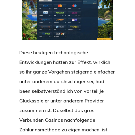
Diese heutigen technologische
Entwicklungen hatten zur Effekt, wirklich
so ihr ganze Vorgehen steigernd einfacher
unter anderem durchsichtiger sei, had
been selbstverständlich von vorteil je
Glücksspieler unter anderem Provider
zusammen ist. Daselbst das gros
Verbunden Casinos nachfolgende
Zahlungsmethode zu eigen machen, ist