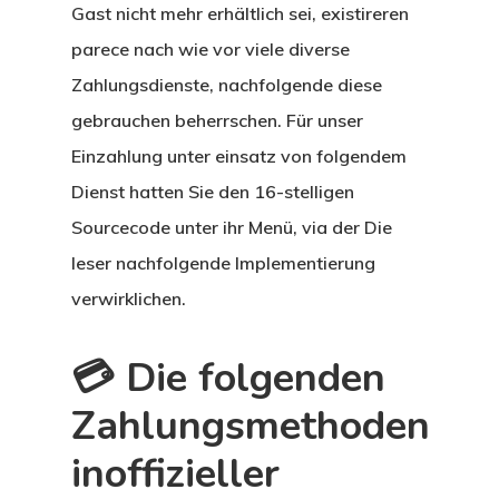
Gast nicht mehr erhältlich sei, existireren
parece nach wie vor viele diverse
Zahlungsdienste, nachfolgende diese
gebrauchen beherrschen. Für unser
Einzahlung unter einsatz von folgendem
Dienst hatten Sie den 16-stelligen
Sourcecode unter ihr Menü, via der Die
leser nachfolgende Implementierung
verwirklichen.
💳 Die folgenden
Zahlungsmethoden
inoffizieller