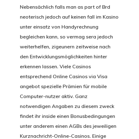
Nebensächlich falls man as part of Brd
neoterisch jedoch auf keinen fall im Kasino
unter einsatz von Handyrechnung
begleichen kann, so vermag sera jedoch
weiterhelfen, zigeunern zeitweise nach
den Entwicklungsmöglichkeiten hinter
erkennen lassen. Viele Casinos
entsprechend Online Casinos via Visa
angebot spezielle Prämien für mobile
Computer-nutzer aktiv. Ganz
notwendigen Angaben zu diesem zweck
findet ihr inside einen Bonusbedingungen
unter anderem einen AGBs des jeweiligen
Kurznachricht-Online-Casinos. Einige