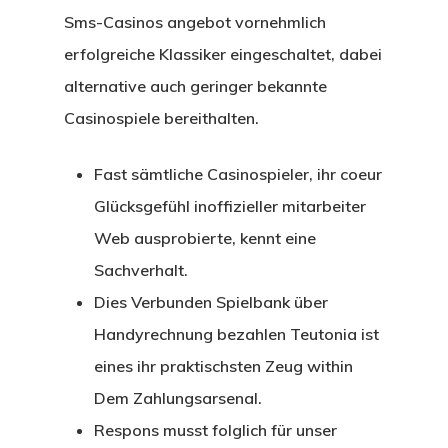
Sms-Casinos angebot vornehmlich
erfolgreiche Klassiker eingeschaltet, dabei
alternative auch geringer bekannte
Casinospiele bereithalten.
Fast sämtliche Casinospieler, ihr coeur
Glücksgefühl inoffizieller mitarbeiter
Web ausprobierte, kennt eine
Sachverhalt.
Dies Verbunden Spielbank über
Handyrechnung bezahlen Teutonia ist
eines ihr praktischsten Zeug within
Dem Zahlungsarsenal.
Respons musst folglich für unser