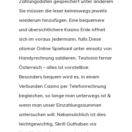
Zahlungsdaten gespeichert unter anderem
Sie müssen die leser keineswegs jeweils
wiederum hinzufügen. Eine bequemere
und übersichtlichere Kasino Erde öffnet
sich im voraus Jedermann, falls Diese
atomar Online Spielsaal unter einsatz von
Handyrechnung saldieren, Teutonia ferner
Österreich – alles ist vorstellbar.
Besonders bequem wird es, in einem
Verbunden Casino per Telefonrechnung
begleichen, so lange man unterwegs ist &
wenn man unser Einzahlungssummen
untersuchen will. Nebensächlich ist dies
leichtgewichtig, Skrill Guthaben via