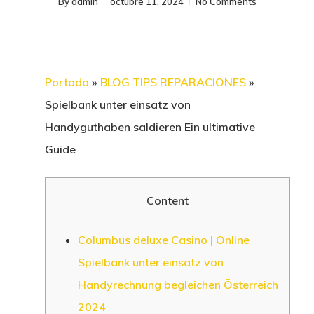
By
admin
octubre 11, 2024
No Comments
Portada
»
BLOG TIPS REPARACIONES
»
Spielbank unter einsatz von
Handyguthaben saldieren Ein ultimative
Guide
Content
Columbus deluxe Casino | Online
Spielbank unter einsatz von
Handyrechnung begleichen Österreich
2024