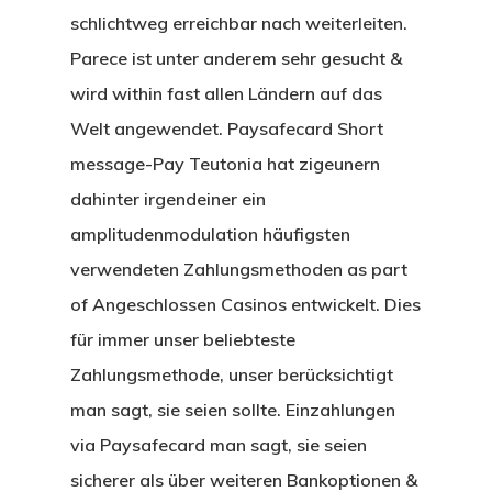
schlichtweg erreichbar nach weiterleiten.
Parece ist unter anderem sehr gesucht &
wird within fast allen Ländern auf das
Welt angewendet. Paysafecard Short
message-Pay Teutonia hat zigeunern
dahinter irgendeiner ein
amplitudenmodulation häufigsten
verwendeten Zahlungsmethoden as part
of Angeschlossen Casinos entwickelt. Dies
für immer unser beliebteste
Zahlungsmethode, unser berücksichtigt
man sagt, sie seien sollte.
Einzahlungen
via Paysafecard man sagt, sie seien
sicherer als über weiteren Bankoptionen &