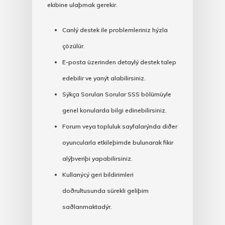
ekibine ulaþmak gerekir.
Canlý destek ile problemleriniz hýzla
çözülür.
E-posta üzerinden detaylý destek talep
edebilir ve yanýt alabilirsiniz.
Sýkça Sorulan Sorular SSS bölümüyle
genel konularda bilgi edinebilirsiniz.
Forum veya topluluk sayfalarýnda diðer
oyuncularla etkileþimde bulunarak fikir
alýþveriþi yapabilirsiniz.
Kullanýcý geri bildirimleri
doðrultusunda sürekli geliþim
saðlanmaktadýr.