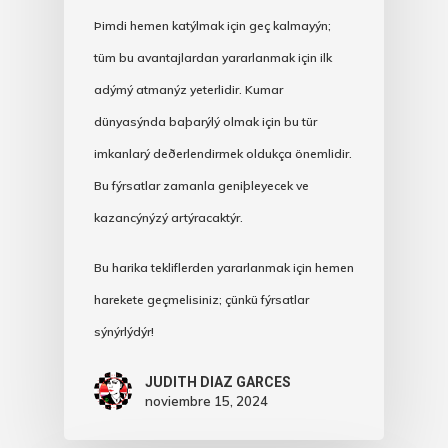
Þimdi hemen katýlmak için geç kalmayýn;
tüm bu avantajlardan yararlanmak için ilk
adýmý atmanýz yeterlidir. Kumar
dünyasýnda baþarýlý olmak için bu tür
imkanlarý deðerlendirmek oldukça önemlidir.
Bu fýrsatlar zamanla geniþleyecek ve
kazancýnýzý artýracaktýr.
Bu harika tekliflerden yararlanmak için hemen
harekete geçmelisiniz; çünkü fýrsatlar
sýnýrlýdýr!
JUDITH DIAZ GARCES
noviembre 15, 2024