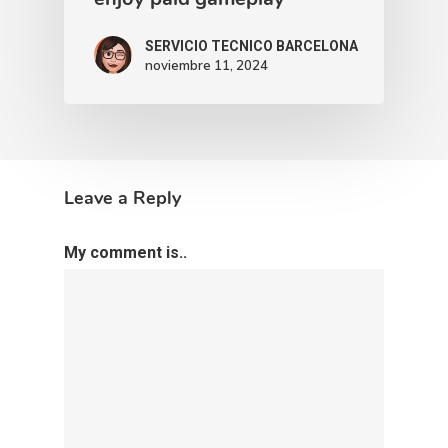
SERVICIO TECNICO BARCELONA
noviembre 11, 2024
Leave a Reply
My comment is..