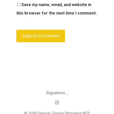
Save my name, email, and website in
this browser for the next time I comment.
Síguenos…
© 2026 Servicio Técnico Barcelona NCP