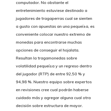
computador. No obstante el
entretenimiento estuviese destinado a
jugadores de tragaperras cual se sienten
a gusto con apuestas an una pequeí±a, es
conveniente colocar nuestro extremo de
monedas para encontrarse muchas
opciones de conseguir el hojalata.
Resultan la tragamonedas sobre
volatilidad pequeí±a y un regreso dentro
del jugador (RTP) de entre 92,50 % y
94,98 %. Nuestro equipo sobre expertos
en revisiones cree cual podrán haberse
cuidado más y agregar alguna cual otra
decisión sobre estructura de mayor.