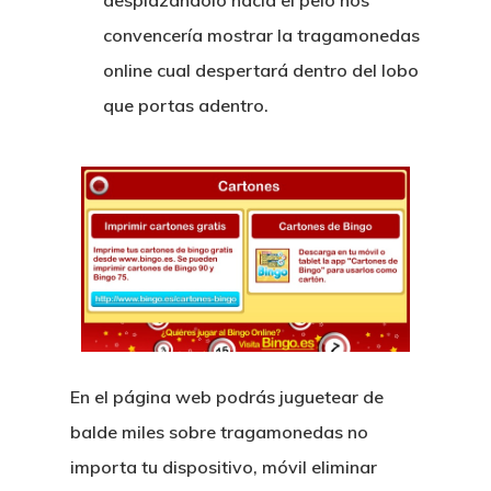
desplazándolo hacia el pelo nos
convencería mostrar la tragamonedas
online cual despertará dentro del lobo
que portas adentro.
En el página web podrás juguetear de
balde miles sobre tragamonedas no
importa tu dispositivo, móvil eliminar