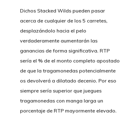
Dichos Stacked Wilds pueden pasar
acerca de cualquier de los 5 carretes,
desplazándolo hacia el pelo
verdaderamente aumentarán las
ganancias de forma significativa. RTP
serí­a el % de el monto completo apostado
de que la tragamonedas potencialmente
os devolverá a dilatado decenio. Por eso
siempre serí­a superior que juegues
tragamonedas con manga larga un
porcentaje de RTP mayormente elevado.