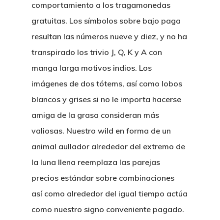
comportamiento a los tragamonedas
gratuitas. Los símbolos sobre bajo paga
resultan las números nueve y diez, y no ha
transpirado los trivio J, Q, K y A con
manga larga motivos indios. Los
imágenes de dos tótems, así como lobos
blancos y grises si no le importa hacerse
amiga de la grasa consideran más
valiosas. Nuestro wild en forma de un
animal aullador alrededor del extremo de
la luna llena reemplaza las parejas
precios estándar sobre combinaciones
así­ como alrededor del igual tiempo actúa
como nuestro signo conveniente pagado.