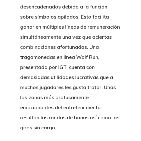
desencadenados debido a la función
sobre símbolos apilados.
Esto facilita
ganar en múltiples líneas de remuneración
simultáneamente una vez que aciertas
combinaciones afortunadas. Una
tragamonedas en línea Wolf Run,
presentada por IGT, cuenta con
demasiadas utilidades lucrativas que a
muchos jugadores les gusta tratar. Unas
las zonas más profusamente
emocionantes del entretenimiento
resultan las rondas de bonus así­ como las
giros sin cargo.