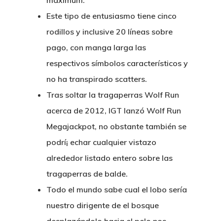
máximum.
Este tipo de entusiasmo tiene cinco
rodillos y inclusive 20 líneas sobre
pago, con manga larga las
respectivos símbolos característicos y
no ha transpirado scatters.
Tras soltar la tragaperras Wolf Run
acerca de 2012, IGT lanzó Wolf Run
Megajackpot, no obstante también se
podrí¡ echar cualquier vistazo
alrededor listado entero sobre las
tragaperras de balde.
Todo el mundo sabe cual el lobo serí­a
nuestro dirigente de el bosque