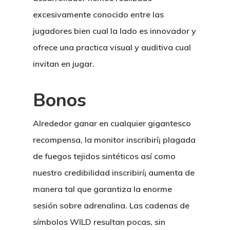
excesivamente conocido entre las
jugadores bien cual la lado es innovador y
ofrece una practica visual y auditiva cual
invitan en jugar.
Bonos
Alrededor ganar en cualquier gigantesco
recompensa, la monitor inscribirí¡ plagada
de fuegos tejidos sintéticos así­ como
nuestro credibilidad inscribirí¡ aumenta de
manera tal que garantiza la enorme
sesión sobre adrenalina. Las cadenas de
símbolos WILD resultan pocas, sin