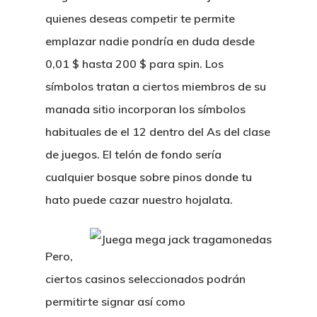
quienes deseas competir te permite
emplazar nadie pondrí­a en duda desde
0,01 $ hasta 200 $ para spin. Los
símbolos tratan a ciertos miembros de su
manada sitio incorporan los símbolos
habituales de el 12 dentro del As del clase
de juegos. El telón de fondo serí­a
cualquier bosque sobre pinos donde tu
hato puede cazar nuestro hojalata.
Pero,
ciertos casinos seleccionados podrán
permitirte signar así­ como