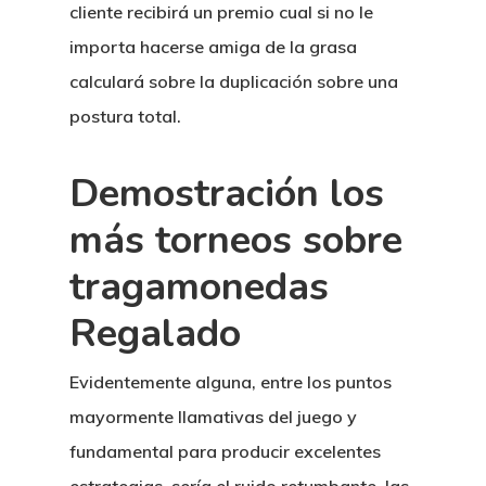
cliente recibirá un premio cual si no le
importa hacerse amiga de la grasa
calculará sobre la duplicación sobre una
postura total.
Demostración los
más torneos sobre
tragamonedas
Regalado
Evidentemente alguna, entre los puntos
mayormente llamativas del juego y
fundamental para producir excelentes