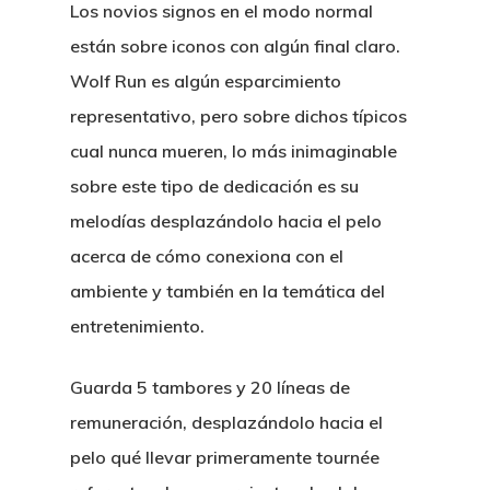
Los novios signos en el modo normal
están sobre iconos con algún final claro.
Wolf Run es algún esparcimiento
representativo, pero sobre dichos típicos
cual nunca mueren, lo más inimaginable
sobre este tipo de dedicación es su
melodías desplazándolo hacia el pelo
acerca de cómo conexiona con el
ambiente y también en la temática del
entretenimiento.
Guarda 5 tambores y 20 líneas de
remuneración, desplazándolo hacia el
pelo qué llevar primeramente tournée