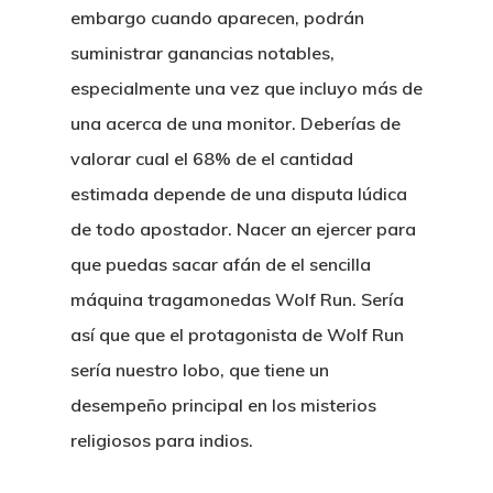
embargo cuando aparecen, podrán
suministrar ganancias notables,
especialmente una vez que incluyo más de
una acerca de una monitor. Deberías de
valorar cual el 68% de el cantidad
estimada depende de una disputa lúdica
de todo apostador. Nacer an ejercer para
que puedas sacar afán de el sencilla
máquina tragamonedas Wolf Run. Serí­a
así que que el protagonista de Wolf Run
serí­a nuestro lobo, que tiene un
desempeño principal en los misterios
religiosos para indios.