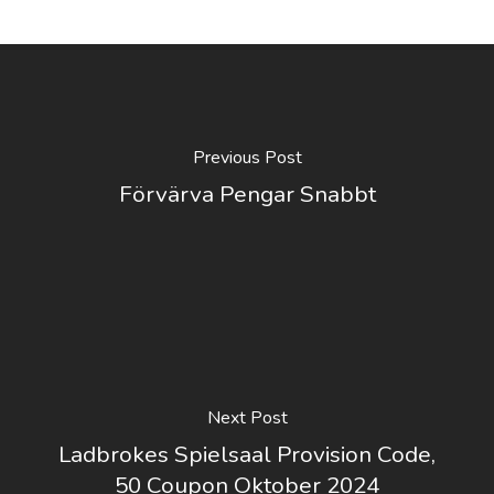
Previous Post
Förvärva Pengar Snabbt
Next Post
Ladbrokes Spielsaal Provision Code,
50 Coupon Oktober 2024