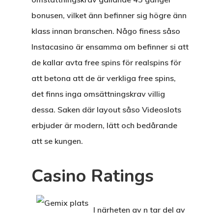
bonusen, vilket änn befinner sig högre änn
klass innan branschen. Någo finess såso
Instacasino är ensamma om befinner si att
de kallar avta free spins för realspins för
att betona att de är verkliga free spins,
det finns inga omsättningskrav villig
dessa. Saken där layout såso Videoslots
erbjuder är modern, lätt och bedårande
att se kungen.
Casino Ratings
I närheten av n tar del av