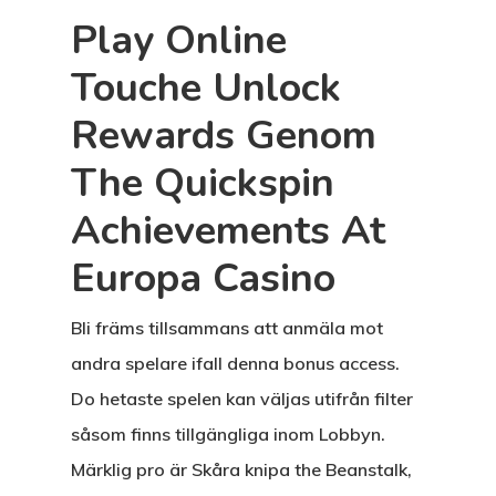
Play Online
Touche Unlock
Rewards Genom
The Quickspin
Achievements At
Europa Casino
Bli främs tillsammans att anmäla mot
andra spelare ifall denna bonus access.
Do hetaste spelen kan väljas utifrån filter
såsom finns tillgängliga inom Lobbyn.
Märklig pro är Skåra knipa the Beanstalk,