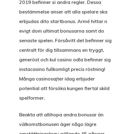
2019 befinner si andra regler. Dessa
bestämmelse anser att alla spelare ska
erbjudas dito startbonus. Armé hittar n
evigt dom ultimat bonusarna samt do
senaste spelen. Försåvitt det befinner sig
centralt för dig tillsammans en tryggt,
generöst och kul casino odla befinner sig
instacasino fullkomligt precis röstning!
Många casinosajter idag erbjuder
potential att försöka kungen flertal skild
spelformer.
Beakta att allihopa andra bonusar än
välkomstbonusen äger någo lägre
omstättningskrav gällande 45 gånger