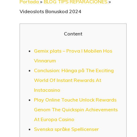
Portada
»
BLOG TIPS REPARACIONES
»
Videoslots Bonuskod 2024
Content
Gemix plats – Prova I Mobilen Hos
Vinnarum
Conclusion: Hänga på The Exciting
World Of Instant Rewards At
Instacasino
Play Online Touche Unlock Rewards
Genom The Quickspin Achievements
At Europa Casino
Svenska språke Spellicenser