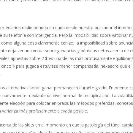
ermediarios nadie pondrí­a en duda desde nuestro buscador el internet
su telefonía con inteligencia. Pero la imposibilidad sobre vaticinar n
 como alguna cosa claramente cenizo, la imposibilidad sobre anunciar
ente deja ver una venta sobre ganancias y pérdidas netas acerca de 
iales apuestas sobre 2 $ es una de las más profusamente equilibradas 
 cinco $ para jugada estuviese menor compensada, hexaedro que el
.
los alternativas sobre ganar permanecen durante grado. En oriente ca
r nuevamente mediante un nivel normal de multiplicación. La volatili
lente elección para colocar en praxis las métodos preferidas, concebid
 varianza más profusamente elevada posible.
rca de las slots en el momento en que la patologí­a del túnel carpian
te un paso para años de vida como una seña sobre temperamento mu