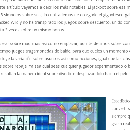
 este artículo vayamos a decir los más notables. El jackpot sobre es
5 símbolos sobre seis, la cual, además de otorgarle el gigantesco ga
tacked Wild y no ha transpirado los juegos sobre descuento, unido con
asta 3 veces sobre un mismo bonus.
perar sobre máquinas así­ como emplazar, aquí te decimos sobre có
el tiempo juegos tragamonedas de balde; para que cueles un moment
luye la variacií³n sobre asuntos así­ como acciones, igual que las cl
sobre rebaja. Ya sea cual seas cualquier jugador experimentado o bi
esultan la manera ideal sobre divertirte desplazándolo hacia el pelo p
Estadístic
convertir
siempre q
grasa real