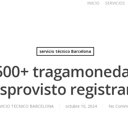
INICIO
SERVICIOS
servicio técnico Barcelona
500+ tragamoneda
sprovisto registra
VICIO TECNICO BARCELONA
octubre 10, 2024
No Comm