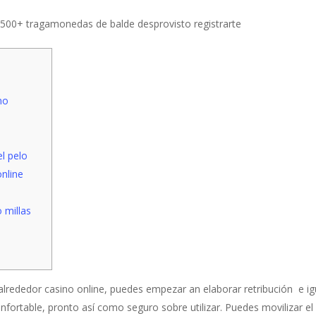
500+ tragamonedas de balde desprovisto registrarte
mo
l pelo
online
 millas
lrededor casino online, puedes empezar an elaborar retribución e igu
nfortable, pronto así­ como seguro sobre utilizar. Puedes movilizar 