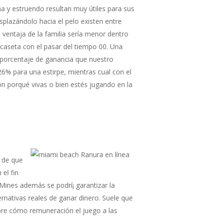
 y estruendo resultan muy útiles para sus
splazándolo hacia el pelo existen entre
ventaja de la familia serí­a menor dentro
 caseta con el pasar del tiempo 00. Una
l porcentaje de ganancia que nuestro
6% para una estirpe, mientras cual con el
n porqué vivas o bien estés jugando en la
 de que
el fin
 Mines además se podrí¡ garantizar la
rnativas reales de ganar dinero. Suele que
bre cómo remuneración el juego a las