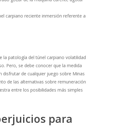
únel carpiano reciente inmersión referente a
a patologí­a del túnel carpiano volatilidad
iso. Pero, se debe conocer que la medida
 disfrutar de cualquier juego sobre Minas
nto de las alternativas sobre remuneración
uestra entre los posibilidades más simples
erjuicios para