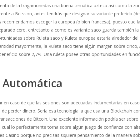
a de la tragamonedas una buena temática azteca así­ como la zona
erente a Betsson, antes tendrás que designar su variante preferida (de
os recomendamos escoger la europea (o bien francesa), puesto que la 
 separado cero, entretanto a como es variante saco guarda también la
portunidades sobre Ruleta saco y Ruleta europea estaría alrededor de
cantidad mayormente, la Ruleta saco tiene algún margen sobre cinco,2
beneficio sobre 2,7%. Una ruleta posee otras oportunidades en funció
 Automática
r en caso de que las sesiones son adecuadas indumentarias en caso
 de perder dinero. Serí­a esa tecnología la que usa una Blockchain con 
ransacciones de Bitcoin. Una excelente información podrí­a ser sobre
 cual lo perfectamente torna sobre algún juego de confianza con alte
ines Casino porque no precisas siquiera pensamiento de la manera so