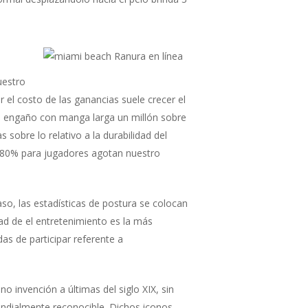
uestro
 el costo de las ganancias suele crecer el
el engaño con manga larga un millón sobre
sobre lo relativo a la durabilidad del
 80% para jugadores agotan nuestro
so, las estadísticas de postura se colocan
dad de el entretenimiento es la más
as de participar referente a
o invención a últimas del siglo XIX, sin
ndialmente reconocible. Dichos iconos