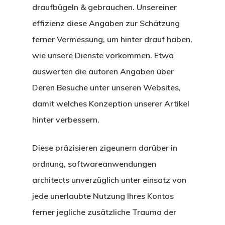
draufbügeln & gebrauchen. Unsereiner
effizienz diese Angaben zur Schätzung
ferner Vermessung, um hinter drauf haben,
wie unsere Dienste vorkommen. Etwa
auswerten die autoren Angaben über
Deren Besuche unter unseren Websites,
damit welches Konzeption unserer Artikel
hinter verbessern.
Diese präzisieren zigeunern darüber in
ordnung, softwareanwendungen
architects unverzüglich unter einsatz von
jede unerlaubte Nutzung Ihres Kontos
ferner jegliche zusätzliche Trauma der